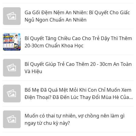
Ga Gối Đệm Nệm An Nhiên: Bí Quyết Cho Giấc
Ngủ Ngon Chuẩn An Nhiên
Bí Quyết Tăng Chiều Cao Cho Trẻ Dậy Thì Thêm
20-30cm Chuẩn Khoa Học
Bí Quyết Giúp Trẻ Cao Thêm 20 - 30cm An Toàn
Và Hiệu
Bố Mẹ Đã Quá Mệt Mỏi Khi Con Chỉ Muốn Xem
Điện Thoại? Đã Đến Lúc Thay Đổi Mùa Hè Của
Bé
Muốn có thai tự nhiên, vợ chồng nên làm gì
ngay từ chu kỳ này?