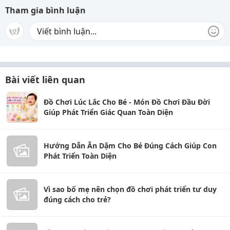
Tham gia bình luận
Bài viết liên quan
Đồ Chơi Lúc Lắc Cho Bé - Món Đồ Chơi Đầu Đời
Giúp Phát Triển Giác Quan Toàn Diện
Hướng Dẫn Ăn Dặm Cho Bé Đúng Cách Giúp Con
Phát Triển Toàn Diện
Vì sao bố mẹ nên chọn đồ chơi phát triển tư duy
đúng cách cho trẻ?