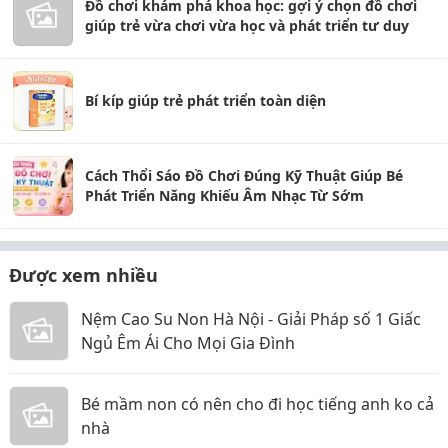
Đồ chơi khám phá khoa học: gợi ý chọn đồ chơi
giúp trẻ vừa chơi vừa học và phát triển tư duy
Bí kíp giúp trẻ phát triển toàn diện
Cách Thổi Sáo Đồ Chơi Đúng Kỹ Thuật Giúp Bé
Phát Triển Năng Khiếu Âm Nhạc Từ Sớm
Được xem nhiều
Nệm Cao Su Non Hà Nội - Giải Pháp số 1 Giấc
Ngủ Êm Ái Cho Mọi Gia Đình
Bé mầm non có nên cho đi học tiếng anh ko cả
nhà