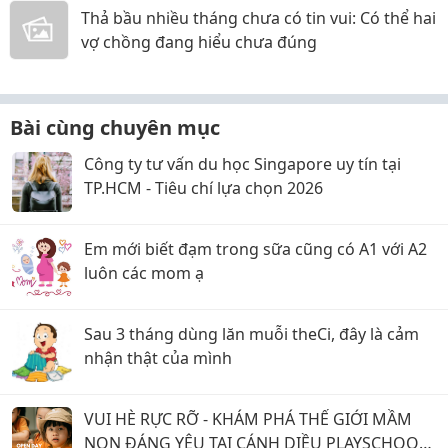
Thả bầu nhiều tháng chưa có tin vui: Có thể hai
vợ chồng đang hiểu chưa đúng
Bài cùng chuyên mục
Công ty tư vấn du học Singapore uy tín tại
TP.HCM - Tiêu chí lựa chọn 2026
Em mới biết đạm trong sữa cũng có A1 với A2
luôn các mom ạ
Sau 3 tháng dùng lăn muỗi theCi, đây là cảm
nhận thật của mình
VUI HÈ RỰC RỠ - KHÁM PHÁ THẾ GIỚI MẦM
NON ĐÁNG YÊU TẠI CÁNH DIỀU PLAYSCHOOL