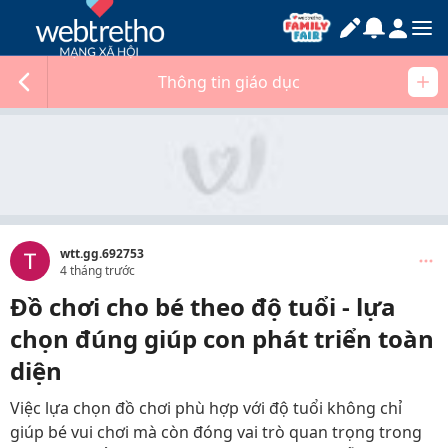
Thông tin giáo dục
wtt.gg.692753
4 tháng trước
Đồ chơi cho bé theo độ tuổi - lựa
chọn đúng giúp con phát triển toàn
diện
Việc lựa chọn đồ chơi phù hợp với độ tuổi không chỉ
giúp bé vui chơi mà còn đóng vai trò quan trọng trong