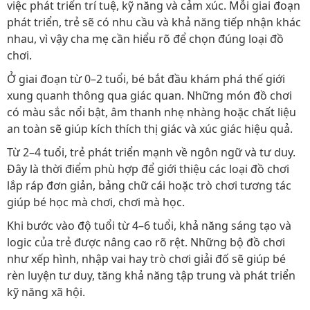
việc phát triển trí tuệ, kỹ năng và cảm xúc. Mỗi giai đoạn
phát triển, trẻ sẽ có nhu cầu và khả năng tiếp nhận khác
nhau, vì vậy cha mẹ cần hiểu rõ để chọn đúng loại đồ
chơi.
Ở giai đoạn từ 0–2 tuổi, bé bắt đầu khám phá thế giới
xung quanh thông qua giác quan. Những món đồ chơi
có màu sắc nổi bật, âm thanh nhẹ nhàng hoặc chất liệu
an toàn sẽ giúp kích thích thị giác và xúc giác hiệu quả.
Từ 2–4 tuổi, trẻ phát triển mạnh về ngôn ngữ và tư duy.
Đây là thời điểm phù hợp để giới thiệu các loại đồ chơi
lắp ráp đơn giản, bảng chữ cái hoặc trò chơi tương tác
giúp bé học mà chơi, chơi mà học.
Khi bước vào độ tuổi từ 4–6 tuổi, khả năng sáng tạo và
logic của trẻ được nâng cao rõ rệt. Những bộ đồ chơi
như xếp hình, nhập vai hay trò chơi giải đố sẽ giúp bé
rèn luyện tư duy, tăng khả năng tập trung và phát triển
kỹ năng xã hội.