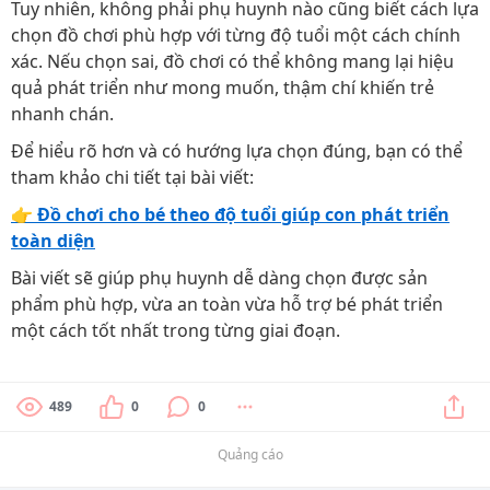
Tuy nhiên, không phải phụ huynh nào cũng biết cách lựa
chọn đồ chơi phù hợp với từng độ tuổi một cách chính
xác. Nếu chọn sai, đồ chơi có thể không mang lại hiệu
quả phát triển như mong muốn, thậm chí khiến trẻ
nhanh chán.
Để hiểu rõ hơn và có hướng lựa chọn đúng, bạn có thể
tham khảo chi tiết tại bài viết:
👉
Đồ chơi cho bé theo độ tuổi giúp con phát triển
toàn diện
Bài viết sẽ giúp phụ huynh dễ dàng chọn được sản
phẩm phù hợp, vừa an toàn vừa hỗ trợ bé phát triển
một cách tốt nhất trong từng giai đoạn.
489
0
0
Quảng cáo