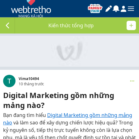
Kiến thức tổng hợp
Vima10494
10 tháng trước
Digital Marketing gồm những
mảng nào?
Bạn đang tìm hiểu
Digital Marketing gồm những mảng
nào
và làm sao để xây dựng chiến lược hiệu quả? Trong
kỷ nguyên số, tiếp thị trực tuyến không còn là lựa chọn
phụ, mà là yếu tố then chốt quyết định sự tồn tại và phát