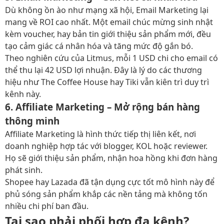
Dù không ồn ào như mạng xã hội, Email Marketing lại
mang về ROI cao nhất. Một email chúc mừng sinh nhật
kèm voucher, hay bản tin giới thiệu sản phẩm mới, đều
tạo cảm giác cá nhân hóa và tăng mức độ gắn bó.
Theo nghiên cứu của Litmus, mỗi 1 USD chi cho email có
thể thu lại 42 USD lợi nhuận. Đây là lý do các thương
hiệu như The Coffee House hay Tiki vẫn kiên trì duy trì
kênh này.
6. Affiliate Marketing – Mở rộng bán hàng
thông minh
Affiliate Marketing là hình thức tiếp thị liên kết, nơi
doanh nghiệp hợp tác với blogger, KOL hoặc reviewer.
Họ sẽ giới thiệu sản phẩm, nhận hoa hồng khi đơn hàng
phát sinh.
Shopee hay Lazada đã tận dụng cực tốt mô hình này để
phủ sóng sản phẩm khắp các nền tảng mà không tốn
nhiều chi phí ban đầu.
Tại sao phải phối hợp đa kênh?