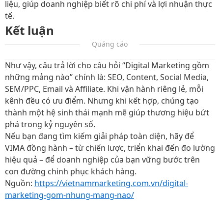
liệu, giúp doanh nghiệp biết rõ chi phí và lợi nhuận thực
tế.
Kết luận
Quảng cáo
Như vậy, câu trả lời cho câu hỏi
“Digital Marketing gồm
những mảng nào”
chính là: SEO, Content, Social Media,
SEM/PPC, Email và Affiliate. Khi vận hành riêng lẻ, mỗi
kênh đều có ưu điểm. Nhưng khi kết hợp, chúng tạo
thành một hệ sinh thái mạnh mẽ giúp thương hiệu bứt
phá trong kỷ nguyên số.
Nếu bạn đang tìm kiếm giải pháp toàn diện, hãy để
VIMA đồng hành – từ chiến lược, triển khai đến đo lường
hiệu quả – để doanh nghiệp của bạn vững bước trên
con đường chinh phục khách hàng.
Nguồn:
https://vietnammarketing.com.vn/digital-
marketing-gom-nhung-mang-nao/