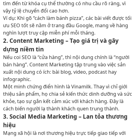
tìm đến từ khóa cụ thể thường có nhu cầu rõ ràng, vì
vậy tỷ lệ chuyển đổi cao hơn.
Ví dụ: Khi gõ “cách làm bánh pizza”, các bài viết được tối
ưu SEO tốt sẽ nằm ở trang đầu Google, mang về hàng
nghìn lượt truy cập miễn phí mỗi tháng.
2. Content Marketing – Tạo giá trị và gây
dựng niềm tin
Nếu coi SEO là “cửa hàng”, thì nội dung chính là “người
bán hàng”. Content Marketing tập trung vào việc sản
xuất nội dung có ích: bài blog, video, podcast hay
infographic.
Một minh chứng điển hình là Vinamilk. Thay vì chỉ giới
thiệu sản phẩm, họ chia sẻ kiến thức dinh dưỡng và sức
khỏe, tạo sự gắn kết cảm xúc với khách hàng. Đây là
cách biến người lạ thành khách quen trung thành.
3. Social Media Marketing – Lan tỏa thương
hiệu
Mạng xã hội là nơi thương hiệu trực tiếp giao tiếp với