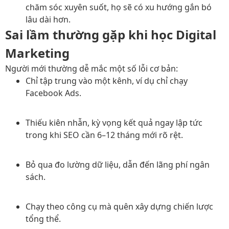
chăm sóc xuyên suốt, họ sẽ có xu hướng gắn bó
lâu dài hơn.
Sai lầm thường gặp khi học Digital
Marketing
Người mới thường dễ mắc một số lỗi cơ bản:
Chỉ tập trung vào một kênh, ví dụ chỉ chạy
Facebook Ads.
Thiếu kiên nhẫn, kỳ vọng kết quả ngay lập tức
trong khi SEO cần 6–12 tháng mới rõ rệt.
Bỏ qua đo lường dữ liệu, dẫn đến lãng phí ngân
sách.
Chạy theo công cụ mà quên xây dựng chiến lược
tổng thể.