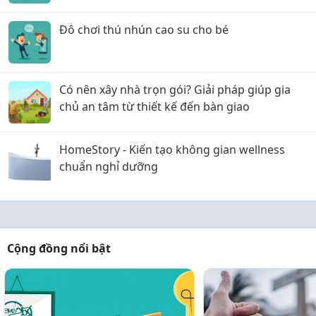
Đô chơi thú nhún cao su cho bé
Có nên xây nhà trọn gói? Giải pháp giúp gia
chủ an tâm từ thiết kế đến bàn giao
HomeStory - Kiến tạo không gian wellness
chuẩn nghỉ dưỡng
Cộng đồng nổi bật