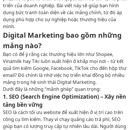
triển của doanh nghiệp. Bài viết này sẽ giúp bạn hình
dung bức tranh toàn diện về các mảng chính, từ đó áp
dụng phù hợp cho sự nghiệp hoặc thương hiệu của
mình.
Digital Marketing bao gồm những
mảng nào?
Bạn có để ý rằng các thương hiệu lớn như Shopee,
Vinamilk hay Tiki luôn xuất hiện ở khắp mọi nơi – từ kết
quả tìm kiếm Google, Facebook, TikTok cho đến hộp thư
email? Đó chính là nhờ việc họ triển khai đồng bộ nhiều
mảng trong hệ sinh thái Digital Marketing.
Dưới đây là những “mảnh ghép” quan trọng:
1. SEO (Search Engine Optimization) – Xây nền
tảng bền vững
SEO là cách tối ưu website để xuất hiện ở vị trí cao trên
công cụ tìm kiếm. Thay vì chạy quảng cáo trả phí, SEO
giúp bạn có lượng truy cập tự nhiên lâu dài. Người dùng