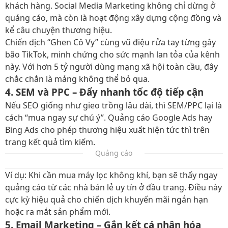
khách hàng. Social Media Marketing không chỉ dừng ở
quảng cáo, mà còn là hoạt động xây dựng cộng đồng và
kể câu chuyện thương hiệu.
Chiến dịch “Ghen Cô Vy” cùng vũ điệu rửa tay từng gây
bão TikTok, minh chứng cho sức mạnh lan tỏa của kênh
này. Với hơn 5 tỷ người dùng mạng xã hội toàn cầu, đây
chắc chắn là mảng không thể bỏ qua.
4. SEM và PPC – Đẩy nhanh tốc độ tiếp cận
Nếu SEO giống như gieo trồng lâu dài, thì SEM/PPC lại là
cách “mua ngay sự chú ý”. Quảng cáo Google Ads hay
Bing Ads cho phép thương hiệu xuất hiện tức thì trên
trang kết quả tìm kiếm.
Quảng cáo
Ví dụ: Khi cần mua máy lọc không khí, bạn sẽ thấy ngay
quảng cáo từ các nhà bán lẻ uy tín ở đầu trang. Điều này
cực kỳ hiệu quả cho chiến dịch khuyến mãi ngắn hạn
hoặc ra mắt sản phẩm mới.
5. Email Marketing – Gắn kết cá nhân hóa