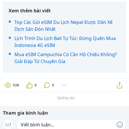
Xem thêm bài viết
Top Các Gói eSIM Du Lịch Nepal Được Dân Xê
Dịch Săn Đón Nhất
Lịch Trình Du Lịch Bali Tự Túc: Đừng Quên Mua
Indonesia 4G eSIM
Mua eSIM Campuchia Có Cần Hộ Chiếu Không?
Giải Đáp Từ Chuyên Gia
538
0
0
Quảng cáo
Tham gia bình luận