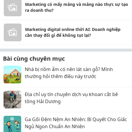
Marketing có mấy mảng và mảng nào thực sự tạo
ra doanh thu?
Marketing digital online thời AI: Doanh nghiệp
cần thay đổi gì để không tụt lại?
Bài cùng chuyên mục
Nhà bị nồm ẩm có nên lát sàn gỗ? Mình
thường hỏi thêm điều này trước
Địa chỉ uy tín chuyên dịch vụ khoan cắt bê
tông Hải Dương
Ga Gối Đệm Nệm An Nhiên: Bí Quyết Cho Giấc
Ngủ Ngon Chuẩn An Nhiên