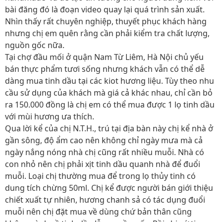
bài đăng đó là đoạn video quay lại quá trình sản xuất.
Nhìn thấy rất chuyên nghiệp, thuyết phục khách hàng
nhưng chị em quên rằng cần phải kiểm tra chất lượng,
nguồn gốc nữa.
Tại chợ đầu mối ở quận Nam Từ Liêm, Hà Nội chủ yếu
bán thực phẩm tươi sống nhưng khách vẫn có thể dễ
dàng mua tinh dầu tại các kiot hương liệu. Tùy theo nhu
cầu sử dụng của khách mà giá cả khác nhau, chỉ cần bỏ
ra 150.000 đồng là chị em có thể mua được 1 lọ tinh dầu
với mùi hương ưa thích.
Qua lời kể của chị N.T.H., trú tại địa bàn này chị kể nhà ở
gần sông, độ ẩm cao nên không chỉ ngày mưa mà cả
ngày nắng nóng nhà chị cũng rất nhiều muỗi. Nhà có
con nhỏ nên chị phải xịt tinh dầu quanh nhà để đuổi
muỗi. Loại chị thường mua để trong lọ thủy tinh có
dung tích chừng 50ml. Chị kể được người bán giới thiệu
chiết xuất tự nhiên, hương chanh sả có tác dụng đuổi
muỗi nên chị đặt mua về dùng chứ bản thân cũng