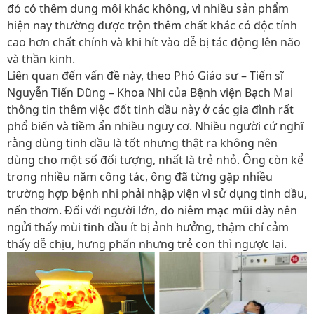
đó có thêm dung môi khác không, vì nhiều sản phẩm
hiện nay thường được trộn thêm chất khác có độc tính
cao hơn chất chính và khi hít vào dễ bị tác động lên não
và thần kinh.
Liên quan đến vấn đề này, theo Phó Giáo sư – Tiến sĩ
Nguyễn Tiến Dũng – Khoa Nhi của Bệnh viện Bạch Mai
thông tin thêm việc đốt tinh dầu này ở các gia đình rất
phổ biến và tiềm ẩn nhiều nguy cơ. Nhiều người cứ nghĩ
rằng dùng tinh dầu là tốt nhưng thật ra không nên
dùng cho một số đối tượng, nhất là trẻ nhỏ. Ông còn kể
trong nhiều năm công tác, ông đã từng gặp nhiều
trường hợp bệnh nhi phải nhập viện vì sử dụng tinh dầu,
nến thơm. Đối với người lớn, do niêm mạc mũi dày nên
ngửi thấy mùi tinh dầu ít bị ảnh hưởng, thậm chí cảm
thấy dễ chịu, hưng phấn nhưng trẻ con thì ngược lại.