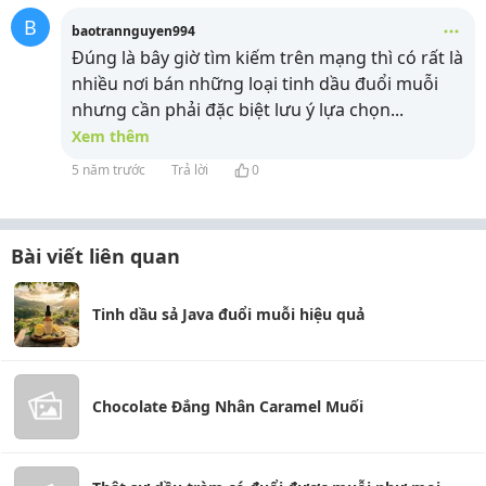
B
baotrannguyen994
Đúng là bây giờ tìm kiếm trên mạng thì có rất là
nhiều nơi bán những loại tinh dầu đuổi muỗi
nhưng cần phải đặc biệt lưu ý lựa chọn
...
Xem thêm
5 năm trước
Trả lời
0
Bài viết liên quan
Tinh dầu sả Java đuổi muỗi hiệu quả
Chocolate Đắng Nhân Caramel Muối