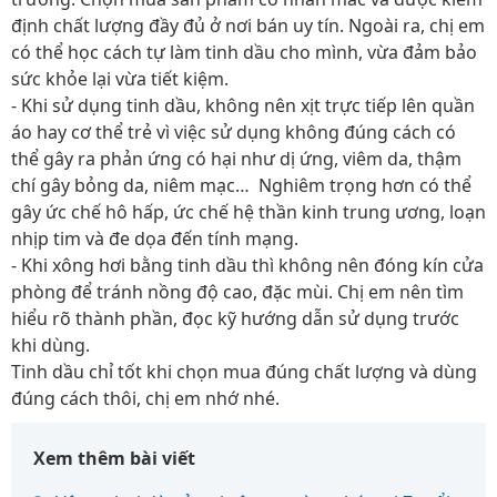
định chất lượng đầy đủ ở nơi bán uy tín. Ngoài ra, chị em
có thể học cách tự làm tinh dầu cho mình, vừa đảm bảo
sức khỏe lại vừa tiết kiệm.
- Khi sử dụng tinh dầu, không nên xịt trực tiếp lên quần
áo hay cơ thể trẻ vì việc sử dụng không đúng cách có
thể gây ra phản ứng có hại như dị ứng, viêm da, thậm
chí gây bỏng da, niêm mạc… Nghiêm trọng hơn có thể
gây ức chế hô hấp, ức chế hệ thần kinh trung ương, loạn
nhịp tim và đe dọa đến tính mạng.
- Khi xông hơi bằng tinh dầu thì không nên đóng kín cửa
phòng để tránh nồng độ cao, đặc mùi. Chị em nên tìm
hiểu rõ thành phần, đọc kỹ hướng dẫn sử dụng trước
khi dùng.
Tinh dầu chỉ tốt khi chọn mua đúng chất lượng và dùng
đúng cách thôi, chị em nhớ nhé.
Xem thêm bài viết