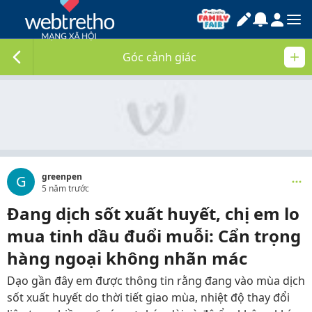
Góc cảnh giác
greenpen
G
5 năm trước
Đang dịch sốt xuất huyết, chị em lo
mua tinh dầu đuổi muỗi: Cẩn trọng
hàng ngoại không nhãn mác
Dạo gần đây em được thông tin rằng đang vào mùa dịch
sốt xuất huyết do thời tiết giao mùa, nhiệt độ thay đổi