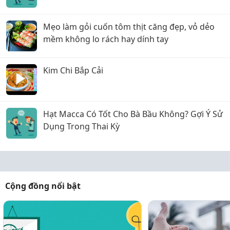
Mẹo làm gỏi cuốn tôm thịt căng đẹp, vỏ dẻo
mềm không lo rách hay dính tay
Kim Chi Bắp Cải
Hạt Macca Có Tốt Cho Bà Bầu Không? Gợi Ý Sử
Dụng Trong Thai Kỳ
Cộng đồng nổi bật