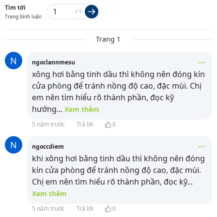
Tìm tới
/
1
Trang bình luận
Trang 1
N
ngoclannmesu
xông hơi bằng tinh dầu thì không nên đóng kín
cửa phòng để tránh nồng độ cao, đặc mùi. Chị
em nên tìm hiểu rõ thành phần, đọc kỹ
hướng
...
Xem thêm
5 năm trước
Trả lời
0
N
ngoccdiem
khi xông hơi bằng tinh dầu thì không nên đóng
kín cửa phòng để tránh nồng độ cao, đặc mùi.
Chị em nên tìm hiểu rõ thành phần, đọc kỹ
...
Xem thêm
5 năm trước
Trả lời
0