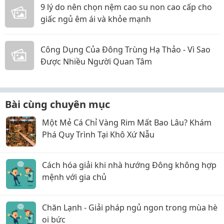
9 lý do nên chọn nệm cao su non cao cấp cho
giấc ngủ êm ái và khỏe mạnh
Công Dụng Của Đông Trùng Hạ Thảo - Vì Sao
Được Nhiều Người Quan Tâm
Bài cùng chuyên mục
Một Mẻ Cá Chỉ Vàng Rim Mất Bao Lâu? Khám
Phá Quy Trình Tại Khô Xứ Nẫu
Cách hóa giải khi nhà hướng Đông không hợp
mệnh với gia chủ
Chăn Lạnh - Giải pháp ngủ ngon trong mùa hè
oi bức