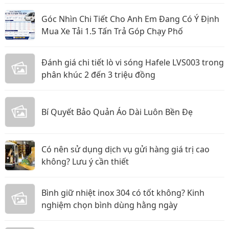
Góc Nhìn Chi Tiết Cho Anh Em Đang Có Ý Định
Mua Xe Tải 1.5 Tấn Trả Góp Chạy Phố
Đánh giá chi tiết lò vi sóng Hafele LVS003 trong
phân khúc 2 đến 3 triệu đồng
Bí Quyết Bảo Quản Áo Dài Luôn Bền Đẹ
Có nên sử dụng dịch vụ gửi hàng giá trị cao
không? Lưu ý cần thiết
Bình giữ nhiệt inox 304 có tốt không? Kinh
nghiệm chọn bình dùng hằng ngày