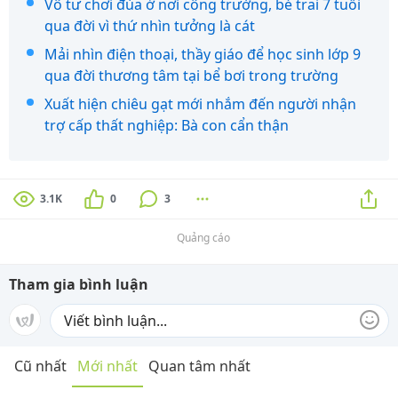
Vô tư chơi đùa ở nơi công trường, bé trai 7 tuổi
qua đời vì thứ nhìn tưởng là cát
Mải nhìn điện thoại, thầy giáo để học sinh lớp 9
qua đời thương tâm tại bể bơi trong trường
Xuất hiện chiêu gạt mới nhắm đến người nhận
trợ cấp thất nghiệp: Bà con cẩn thận
3.1K
0
3
Quảng cáo
Tham gia bình luận
Cũ nhất
Mới nhất
Quan tâm nhất