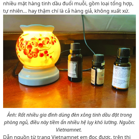
nhiều mặt hàng tinh dầu đuổi muỗi, gồm loại tổng hợp,
tự nhiên… hay thậm chí là cả hàng giả, không xuất xứ.
Ảnh: Rất nhiều gia đình dùng đèn xông tinh dầu đặt trong
phòng ngủ, điều này tiềm ẩn nhiều hệ lụy khó lường. Nguồn:
Vietnamnet.
Dẫn nguồn từ trang Vietnamnet em đọc được, trên thị