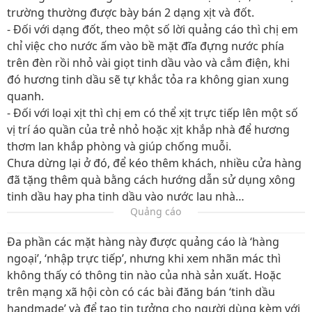
trường thường được bày bán 2 dạng xịt và đốt.
- Đối với dạng đốt, theo một số lời quảng cáo thì chị em
chỉ việc cho nước ấm vào bề mặt đĩa đựng nước phía
trên đèn rồi nhỏ vài giọt tinh dầu vào và cắm điện, khi
đó hương tinh dầu sẽ tự khắc tỏa ra không gian xung
quanh.
- Đối với loại xịt thì chị em có thể xịt trực tiếp lên một số
vị trí áo quần của trẻ nhỏ hoặc xịt khắp nhà để hương
thơm lan khắp phòng và giúp chống muỗi.
Chưa dừng lại ở đó, để kéo thêm khách, nhiều cửa hàng
đã tặng thêm quà bằng cách hướng dẫn sử dụng xông
tinh dầu hay pha tinh dầu vào nước lau nhà…
Quảng cáo
Đa phần các mặt hàng này được quảng cáo là ‘hàng
ngoại’, ‘nhập trực tiếp’, nhưng khi xem nhãn mác thì
không thấy có thông tin nào của nhà sản xuất. Hoặc
trên mạng xã hội còn có các bài đăng bán ‘tinh dầu
handmade’ và để tạo tin tưởng cho người dùng kèm với