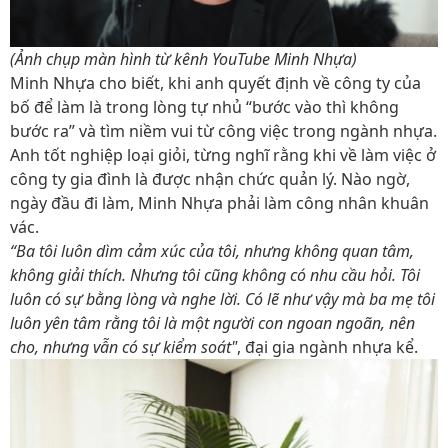
(Ảnh chụp màn hình từ kênh YouTube Minh Nhựa)
Minh Nhựa cho biết, khi anh quyết định về công ty của
bố để làm là trong lòng tự nhủ “bước vào thì không
bước ra” và tìm niềm vui từ công việc trong ngành nhựa.
Anh tốt nghiệp loại giỏi, từng nghĩ rằng khi về làm việc ở
công ty gia đình là được nhận chức quản lý. Nào ngờ,
ngày đầu đi làm, Minh Nhựa phải làm công nhân khuân
vác.
“Ba tôi luôn dìm cảm xúc của tôi, nhưng không quan tâm,
không giải thích. Nhưng tôi cũng không có nhu cầu hỏi. Tôi
luôn có sự bằng lòng và nghe lời. Có lẽ như vậy mà ba mẹ tôi
luôn yên tâm rằng tôi là một người con ngoan ngoãn, nên
cho, nhưng vẫn có sự kiểm soát"
, đại gia ngành nhựa kể.