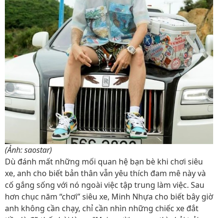
(Ảnh: saostar)
Dù đánh mất những mối quan hệ bạn bè khi chơi siêu
xe, anh cho biết bản thân vẫn yêu thích đam mê này và
cố gắng sống với nó ngoài việc tập trung làm việc. Sau
hơn chục năm “chơi” siêu xe, Minh Nhựa cho biết bây giờ
anh không cần chạy, chỉ cần nhìn những chiếc xe đắt