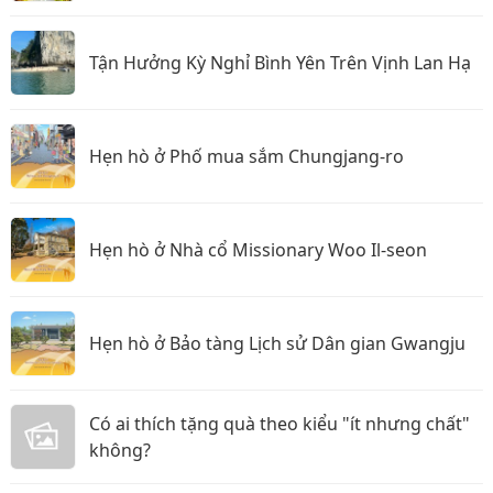
Tận Hưởng Kỳ Nghỉ Bình Yên Trên Vịnh Lan Hạ
Hẹn hò ở Phố mua sắm Chungjang-ro
Hẹn hò ở Nhà cổ Missionary Woo Il-seon
Hẹn hò ở Bảo tàng Lịch sử Dân gian Gwangju
Có ai thích tặng quà theo kiểu "ít nhưng chất"
không?