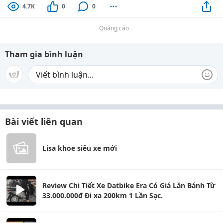
4.7K
0
0
Quảng cáo
Tham gia bình luận
Bài viết liên quan
Lisa khoe siêu xe mới
Review Chi Tiết Xe Datbike Era Có Giá Lăn Bánh Từ
33.000.000đ Đi xa 200km 1 Lần Sạc.