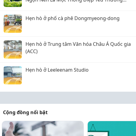
Chuyện Của Nến
Hẹn hò ở phố cà phê Dongmyeong-dong
Hẹn hò ở Trung tâm Văn hóa Châu Á Quốc gia
(ACC)
Hẹn hò ở Leeleenam Studio
Cộng đồng nổi bật