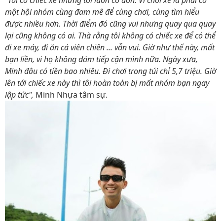
"Tôi có chiếc xe nhưng tôi luôn cô đơn. Vì chơi xe là phải có
một hội nhóm cùng đam mê để cùng chơi, cùng tìm hiểu
được nhiều hơn. Thời điểm đó cũng vui nhưng quay qua quay
lại cũng không có ai. Thà rằng tôi không có chiếc xe để có thể
đi xe máy, đi ăn cá viên chiên ... vẫn vui. Giờ như thế này, mất
bạn liền, vì họ không dám tiếp cận mình nữa. Ngày xưa,
Minh đâu có tiền bao nhiêu. Đi chơi trong túi chỉ 5,7 triệu. Giờ
lên tới chiếc xe này thì tôi hoàn toàn bị mất nhóm bạn ngay
lập tức",
Minh Nhựa tâm sự.