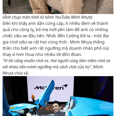
(Ảnh chụp màn hình từ kênh YouTube Minh Nhựa)
Đến khi thấy anh dần cứng cáp, ít nhiều đem về thành
quả cho công ty, bố mẹ mới yên tâm để anh có những
chiếc siêu xe đầu tiên. Nhắc đến Cường Đô la - một đại
gia chơi siêu xe rất hot cùng thời - Minh Nhựa thẳng
thắn cho biết anh rất ngưỡng mộ doanh nhân phố núi
thay vì hơn thua như nhiều lời đồn đoán.
"Vì tôi cũng muốn chơi xe. Hai người cùng tâm niệm chơi xe
với nhau nên mình ngưỡng mộ cách chơi của họ",
Minh
Nhựa chia sẻ.