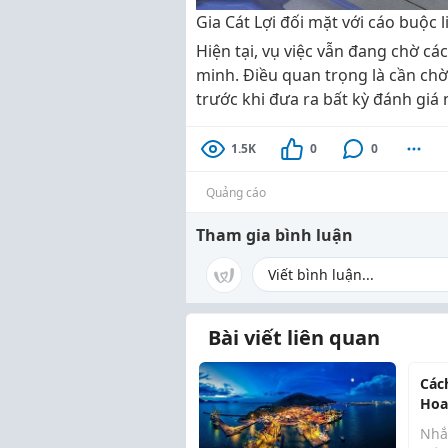
Gia Cát Lợi đối mặt với cáo buộc 
Hiện tại, vụ việc vẫn đang chờ cá
minh. Điều quan trọng là cần chờ
trước khi đưa ra bất kỳ đánh giá 
1.5K
0
0
Quảng cáo
Tham gia bình luận
Bài viết liên quan
Các
Hoa
Đào
Nhắ