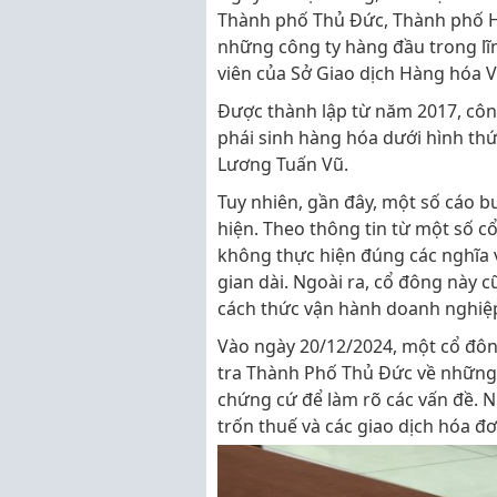
Thành phố Thủ Đức, Thành phố Hồ
những công ty hàng đầu trong lĩn
viên của Sở Giao dịch Hàng hóa 
Được thành lập từ năm 2017, công
phái sinh hàng hóa dưới hình thức
Lương Tuấn Vũ.
Tuy nhiên, gần đây, một số cáo b
hiện. Theo thông tin từ một số c
không thực hiện đúng các nghĩa 
gian dài. Ngoài ra, cổ đông này c
cách thức vận hành doanh nghiệp
Vào ngày 20/12/2024, một cổ đôn
tra Thành Phố Thủ Đức về những n
chứng cứ để làm rõ các vấn đề.
trốn thuế và các giao dịch hóa đ