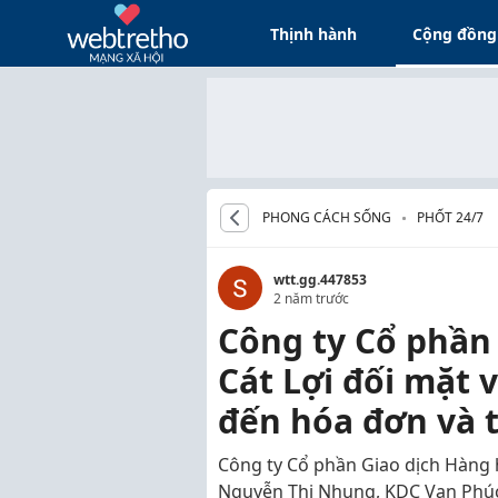
Thịnh hành
Cộng đồng
PHONG CÁCH SỐNG
PHỐT 24/7
wtt.gg.447853
2 năm trước
Công ty Cổ phần
Cát Lợi đối mặt 
đến hóa đơn và 
Công ty Cổ phần Giao dịch Hàng h
Nguyễn Thị Nhung, KDC Vạn Phúc