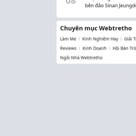
0
8
bên đảo Sinan Jeungd
Chuyên mục Webtretho
Làm Mẹ
Kinh Nghiệm Hay
Giải 
Reviews
Kinh Doanh
Hội Bàn Tr
Ngôi Nhà Webtretho