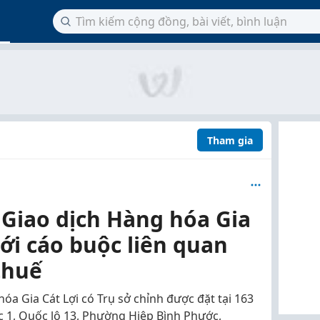
Tham gia
 Giao dịch Hàng hóa Gia
với cáo buộc liên quan
thuế
óa Gia Cát Lợi có Trụ sở chỉnh được đặt tại 163
 1, Quốc lộ 13, Phường Hiệp Bình Phước,