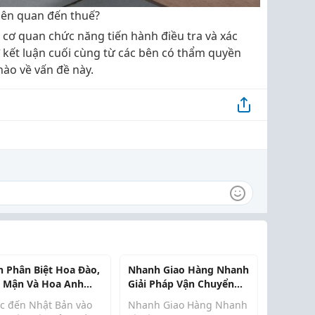
liên quan đến thuế?
c cơ quan chức năng tiến hành điều tra và xác
 kết luận cuối cùng từ các bên có thẩm quyền
nào về vấn đề này.
h Phân Biệt Hoa Đào,
Nhanh Giao Hàng Nhanh
 Mận Và Hoa Anh
Giải Pháp Vận Chuyển
 Tại Nhật Bản
Tiện Lợi Cho Mọi Đơn
c đến Nhật Bản vào
Nhanh Giao Hàng Nhanh
Hàng