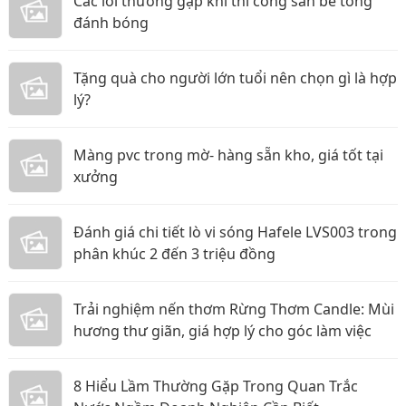
Các lỗi thường gặp khi thi công sàn bê tông
đánh bóng
Tặng quà cho người lớn tuổi nên chọn gì là hợp
lý?
Màng pvc trong mờ- hàng sẵn kho, giá tốt tại
xưởng
Đánh giá chi tiết lò vi sóng Hafele LVS003 trong
phân khúc 2 đến 3 triệu đồng
Trải nghiệm nến thơm Rừng Thơm Candle: Mùi
hương thư giãn, giá hợp lý cho góc làm việc
8 Hiểu Lầm Thường Gặp Trong Quan Trắc