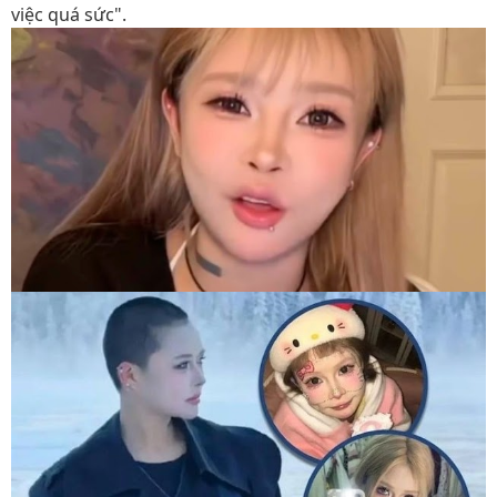
việc quá sức".