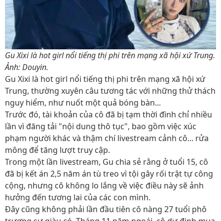
Gu Xixi là hot girl nổi tiếng thị phi trên mạng xã hội xứ Trung.
Ảnh: Douyin.
Gu Xixi là hot girl nổi tiếng thị phi trên mạng xã hội xứ
Trung, thường xuyên câu tương tác với những thử thách
nguy hiểm, như nuốt một quả bóng bàn...
Trước đó, tài khoản của cô đã bị tạm thời đình chỉ nhiều
lần vì đăng tải "nội dung thô tục", bao gồm việc xúc
phạm người khác và thậm chí livestream cảnh cô... rửa
mông để tăng lượt truy cập.
Trong một lần livestream, Gu chia sẻ rằng ở tuổi 15, cô
đã bị kết án 2,5 năm án tù treo vì tội gây rối trật tự công
cộng, nhưng cô không lo lắng về việc điều này sẽ ảnh
hưởng đến tương lai của các con mình.
Đây cũng không phải lần đầu tiên cô nàng 27 tuổi phô