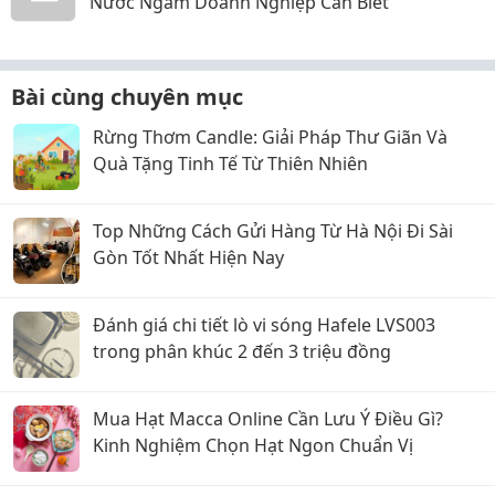
Nước Ngầm Doanh Nghiệp Cần Biết
Bài cùng chuyên mục
Rừng Thơm Candle: Giải Pháp Thư Giãn Và
Quà Tặng Tinh Tế Từ Thiên Nhiên
Top Những Cách Gửi Hàng Từ Hà Nội Đi Sài
Gòn Tốt Nhất Hiện Nay
Đánh giá chi tiết lò vi sóng Hafele LVS003
trong phân khúc 2 đến 3 triệu đồng
Mua Hạt Macca Online Cần Lưu Ý Điều Gì?
Kinh Nghiệm Chọn Hạt Ngon Chuẩn Vị