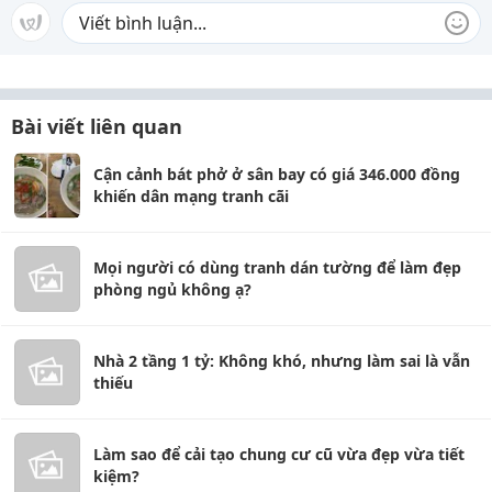
Bài viết liên quan
Cận cảnh bát phở ở sân bay có giá 346.000 đồng
khiến dân mạng tranh cãi
Mọi người có dùng tranh dán tường để làm đẹp
phòng ngủ không ạ?
Nhà 2 tầng 1 tỷ: Không khó, nhưng làm sai là vẫn
thiếu
Làm sao để cải tạo chung cư cũ vừa đẹp vừa tiết
kiệm?