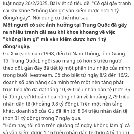
luật ngày 26/2/2025. Bài viết có tiêu đề: "Cô gái gây tranh
cãi khi khoe "không làm gì" vẫn kiếm được hơn 1 tỷ
đồng/ngày". Nội dung cụ thể như sau:
Một người có sức ảnh hưởng tại Trung Quốc đã gây
ra nhiều tranh cãi sau khi khoe khoang về việc
"không làm gì" mà vẫn kiếm được hơn 1 tỷ
đồng/ngày.
Gu Xixi (sinh năm 1998, đến từ Nam Thông, tỉnh Giang
Tô, Trung Quốc), ngôi sao mạng có hơn 5 triệu người
theo dõi, gần đây đã tiết lộ một phần thu nhập của mình
trong buổi livestream. Cô cho biết từ ngày 8/2 đến 16/2,
doanh số bán hàng của mình trên một nền tảng phát
trực tiếp lớn đã đạt tổng 10,39 triệu nhân dân tệ (hơn 35
tỷ đồng), với khoản hoa hồng nhận về khoảng 2,79 triệu
nhân dân tệ (khoảng 9,8 tỷ đồng). Trên một nền tảng
khác, doanh số của Gu đã lên tới 8,94 triệu nhân dân tệ
(hơn 31 tỷ đồng) trong 7 ngày qua.
"Hôm nay, tôi nằm trên giường cả ngày, không làm gì cả
và vẫn kiếm được 1,16 triệu nhân dân tệ (hơn 4 tỷ đồng)