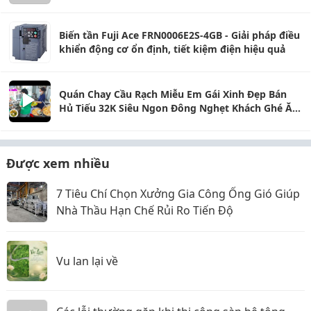
Biến tần Fuji Ace FRN0006E2S-4GB - Giải pháp điều
khiển động cơ ổn định, tiết kiệm điện hiệu quả
Quán Chay Cầu Rạch Miễu Em Gái Xinh Đẹp Bán
Hủ Tiếu 32K Siêu Ngon Đông Nghẹt Khách Ghé Ăn
Mỗi Ngày
Được xem nhiều
7 Tiêu Chí Chọn Xưởng Gia Công Ống Gió Giúp
Nhà Thầu Hạn Chế Rủi Ro Tiến Độ
Vu lan lại về