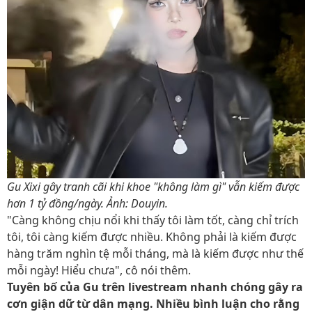
Gu Xixi gây tranh cãi khi khoe "không làm gì" vẫn kiếm được
hơn 1 tỷ đồng/ngày. Ảnh: Douyin.
"Càng không chịu nổi khi thấy tôi làm tốt, càng chỉ trích
tôi, tôi càng kiếm được nhiều. Không phải là kiếm được
hàng trăm nghìn tệ mỗi tháng, mà là kiếm được như thế
mỗi ngày! Hiểu chưa", cô nói thêm.
Tuyên bố của Gu trên livestream nhanh chóng gây ra
cơn giận dữ từ dân mạng. Nhiều bình luận cho rằng