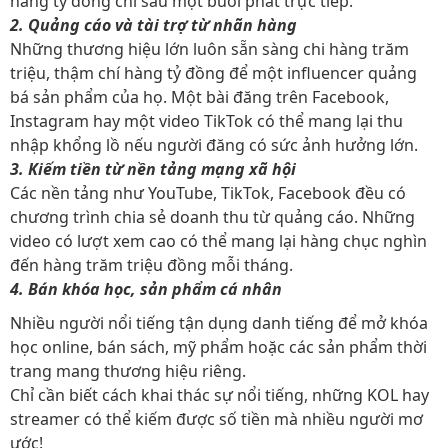
hàng tỷ đồng chỉ sau một buổi phát trực tiếp.
2. Quảng cáo và tài trợ từ nhãn hàng
Những thương hiệu lớn luôn sẵn sàng chi hàng trăm
triệu, thậm chí hàng tỷ đồng để một influencer quảng
bá sản phẩm của họ. Một bài đăng trên Facebook,
Instagram hay một video TikTok có thể mang lại thu
nhập khổng lồ nếu người đăng có sức ảnh hưởng lớn.
3. Kiếm tiền từ nền tảng mạng xã hội
Các nền tảng như YouTube, TikTok, Facebook đều có
chương trình chia sẻ doanh thu từ quảng cáo. Những
video có lượt xem cao có thể mang lại hàng chục nghìn
đến hàng trăm triệu đồng mỗi tháng.
4. Bán khóa học, sản phẩm cá nhân
Nhiều người nổi tiếng tận dụng danh tiếng để mở khóa
học online, bán sách, mỹ phẩm hoặc các sản phẩm thời
trang mang thương hiệu riêng.
Chỉ cần biết cách khai thác sự nổi tiếng, những KOL hay
streamer có thể kiếm được số tiền mà nhiều người mơ
ước!