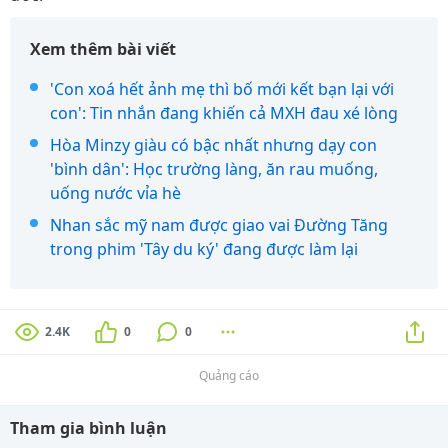
Xem thêm bài viết
'Con xoá hết ảnh mẹ thì bố mới kết bạn lại với
con': Tin nhắn đang khiến cả MXH đau xé lòng
Hòa Minzy giàu có bậc nhất nhưng dạy con
'bình dân': Học trường làng, ăn rau muống,
uống nước vỉa hè
Nhan sắc mỹ nam được giao vai Đường Tăng
trong phim 'Tây du ký' đang được làm lại
2.4K
0
0
Quảng cáo
Tham gia bình luận