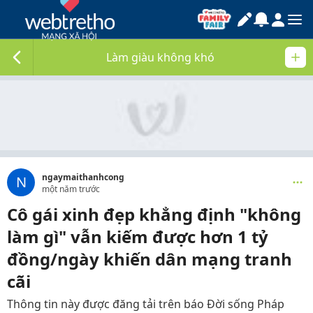
Làm giàu không khó
ngaymaithanhcong
N
một năm trước
Cô gái xinh đẹp khẳng định "không
làm gì" vẫn kiếm được hơn 1 tỷ
đồng/ngày khiến dân mạng tranh
cãi
Thông tin này được đăng tải trên báo Đời sống Pháp