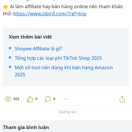
👉 Ai làm affiliate hay bán hàng online nên tham khảo
thử:
https://www.zibird.com/?ref=tnp
Xem thêm bài viết
Shopee Affiliate là gì?
Tổng hợp các loại phí TikTok Shop 2025
Một số tool nên dùng khi bán hàng Amazon
2025
503
0
0
Quảng cáo
Tham gia bình luận