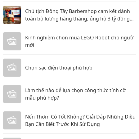
Chủ tịch Đông Tây Barbershop cam kết dành
toàn bộ lương hàng tháng, ủng hộ 3 tỷ đồng
cho Hội Chữ thập đỏ TP.HCM
Kinh nghiệm chọn mua LEGO Robot cho người
mới
Chọn sạc điện thoại phù hợp
Làm thế nào để lựa chọn công thức tính cỡ
mẫu phù hợp?
Nến Thơm Có Tốt Không? Giải Đáp Những Điều
Bạn Cần Biết Trước Khi Sử Dụng