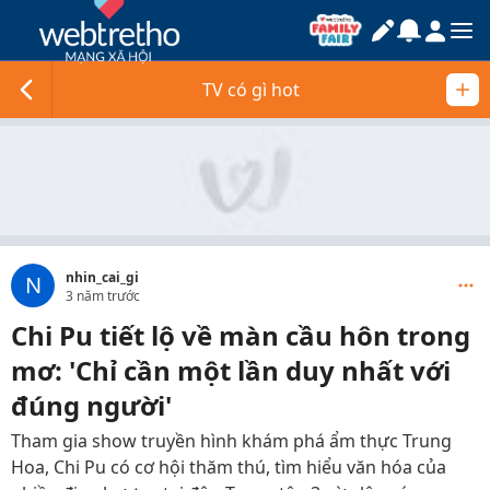
TV có gì hot
nhin_cai_gi
N
3 năm trước
Chi Pu tiết lộ về màn cầu hôn trong
mơ: 'Chỉ cần một lần duy nhất với
đúng người'
Tham gia show truyền hình khám phá ẩm thực Trung
Hoa, Chi Pu có cơ hội thăm thú, tìm hiểu văn hóa của