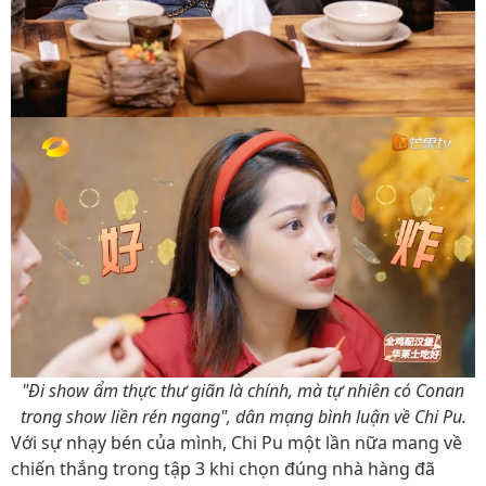
"Đi show ẩm thực thư giãn là chính, mà tự nhiên có Conan
trong show liền rén ngang", dân mạng bình luận về Chi Pu.
Với sự nhạy bén của mình, Chi Pu một lần nữa mang về
chiến thắng trong tập 3 khi chọn đúng nhà hàng đã