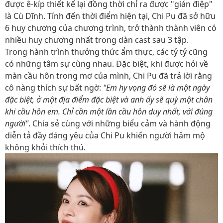
được ê-kíp thiết kế lại đồng thời chỉ ra được "gián điệp"
là Cù Dĩnh. Tính đến thời điểm hiện tại, Chi Pu đã sở hữu
6 huy chương của chương trình, trở thành thành viên có
nhiều huy chương nhất trong dàn cast sau 3 tập.
Trong hành trình thưởng thức ẩm thực, các tỷ tỷ cũng
có những tâm sự cùng nhau. Đặc biệt, khi được hỏi về
màn cầu hôn trong mơ của mình, Chi Pu đã trả lời rằng
cô nàng thích sự bất ngờ:
"Em hy vọng đó sẽ là một ngày
đặc biệt, ở một địa điểm đặc biệt và anh ấy sẽ quỳ một chân
khi cầu hôn em. Chỉ cần một lần cầu hôn duy nhất, với đúng
người"
. Chia sẻ cùng với những biểu cảm và hành động
diễn tả đầy đáng yêu của Chi Pu khiến người hâm mộ
không khỏi thích thú.