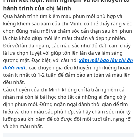
hành trình của chị Minh
Qua hành trình tìm kiếm màu phun môi phù hợp và
kiêng khem sau xăm của chị Minh, có thể thấy rằng việc
chọn đúng màu môi và chăm sóc cẩn thận sau khi phun
là chìa khóa giúp môi lên màu chuẩn và đẹp tự nhiên.
Đối với làn da ngăm, các màu sắc như đỏ đất, cam cháy
là lựa chọn tuyệt vời giúp tôn lên làn da và làm sáng
gương mặt. Đặc biệt, với câu hỏi
xăm môi bao lâu thì ăn
được mực
, các chuyên gia đều khuyến nghị kiêng hoàn
toàn ít nhất từ 1-2 tuần để đảm bảo an toàn và màu lên
đều nhất.
Câu chuyện của chị Minh không chỉ là trải nghiệm cá
nhân mà còn là bài học cho tất cả những ai đang có ý
định phun môi. Đừng ngần ngại dành thời gian để tìm
hiểu và chọn màu sắc phù hợp, và hãy chăm sóc môi kỹ
lưỡng sau khi xăm để có được đôi môi tươi tắn, rạng rỡ
và bền màu nhất.