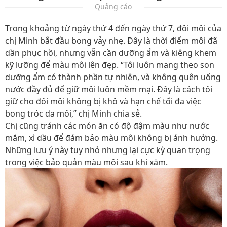
Quảng cáo
Trong khoảng từ ngày thứ 4 đến ngày thứ 7, đôi môi của
chị Minh bắt đầu bong vảy nhẹ. Đây là thời điểm môi đã
dần phục hồi, nhưng vẫn cần dưỡng ẩm và kiêng khem
kỹ lưỡng để màu môi lên đẹp. “Tôi luôn mang theo son
dưỡng ẩm có thành phần tự nhiên, và không quên uống
nước đầy đủ để giữ môi luôn mềm mại. Đây là cách tôi
giữ cho đôi môi không bị khô và hạn chế tối đa việc
bong tróc da môi,” chị Minh chia sẻ.
Chị cũng tránh các món ăn có độ đậm màu như nước
mắm, xì dầu để đảm bảo màu môi không bị ảnh hưởng.
Những lưu ý này tuy nhỏ nhưng lại cực kỳ quan trọng
trong việc bảo quản màu môi sau khi xăm.