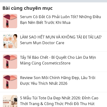
Bài cùng chuyên mục
Serum Có Đắt Có Phải Luôn Tốt? Những Điều
Bạn Nên Biết Trước Khi Mua
LÀM SAO HẾT MỤN VÀ KHÔNG TÁI ĐI TÁI LẠI?
Serum Mụn Doctor Care
Tẩy Tế Bào Chết - Bí Quyết Cho Làn Da Mịn
Màng Cùng CosmeticsStore
Review Son Môi Chính Hãng Đẹp, Lâu Trôi
Được Yêu Thích Nhất 2026
5 Mẫu Túi Tote Da Đẹp Nhất 2026: Đỉnh Cao
Thời Trang & Công Thức Phối Đồ Thu Hút