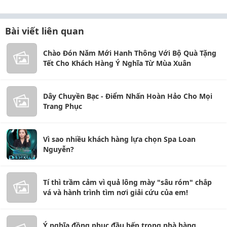
Bài viết liên quan
Chào Đón Năm Mới Hanh Thông Với Bộ Quà Tặng
Tết Cho Khách Hàng Ý Nghĩa Từ Mùa Xuân
Dây Chuyền Bạc - Điểm Nhấn Hoàn Hảo Cho Mọi
Trang Phục
Vì sao nhiều khách hàng lựa chọn Spa Loan
Nguyễn?
Tí thì trầm cảm vì quả lông mày "sâu róm" chắp
vá và hành trình tìm nơi giải cứu của em!
Ý nghĩa đồng phục đầu bếp trong nhà hàng,