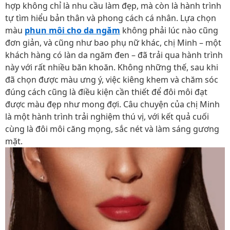
hợp không chỉ là nhu cầu làm đẹp, mà còn là hành trình
tự tìm hiểu bản thân và phong cách cá nhân. Lựa chọn
màu
phun môi cho da ngăm
không phải lúc nào cũng
đơn giản, và cũng như bao phụ nữ khác, chị Minh – một
khách hàng có làn da ngăm đen – đã trải qua hành trình
này với rất nhiều băn khoăn. Không những thế, sau khi
đã chọn được màu ưng ý, việc kiêng khem và chăm sóc
đúng cách cũng là điều kiện cần thiết để đôi môi đạt
được màu đẹp như mong đợi. Câu chuyện của chị Minh
là một hành trình trải nghiệm thú vị, với kết quả cuối
cùng là đôi môi căng mọng, sắc nét và làm sáng gương
mặt.