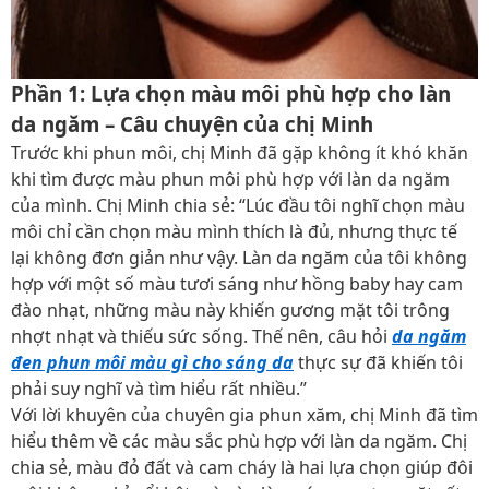
Phần 1: Lựa chọn màu môi phù hợp cho làn
da ngăm – Câu chuyện của chị Minh
Trước khi phun môi, chị Minh đã gặp không ít khó khăn
khi tìm được màu phun môi phù hợp với làn da ngăm
của mình. Chị Minh chia sẻ: “Lúc đầu tôi nghĩ chọn màu
môi chỉ cần chọn màu mình thích là đủ, nhưng thực tế
lại không đơn giản như vậy. Làn da ngăm của tôi không
hợp với một số màu tươi sáng như hồng baby hay cam
đào nhạt, những màu này khiến gương mặt tôi trông
nhợt nhạt và thiếu sức sống. Thế nên, câu hỏi
da ngăm
đen phun môi màu gì cho sáng da
thực sự đã khiến tôi
phải suy nghĩ và tìm hiểu rất nhiều.”
Với lời khuyên của chuyên gia phun xăm, chị Minh đã tìm
hiểu thêm về các màu sắc phù hợp với làn da ngăm. Chị
chia sẻ, màu đỏ đất và cam cháy là hai lựa chọn giúp đôi