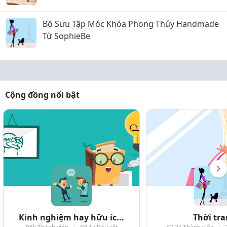
Bộ Sưu Tập Móc Khóa Phong Thủy Handmade
Từ SophieBe
Cộng đồng nổi bật
Kinh nghiệm hay hữu íc...
Thời tr