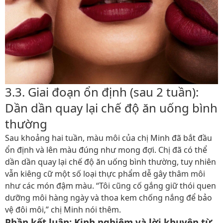
3.3. Giai đoạn ổn định (sau 2 tuần):
Dần dần quay lại chế độ ăn uống bình
thường
Sau khoảng hai tuần, màu môi của chị Minh đã bắt đầu
ổn định và lên màu đúng như mong đợi. Chị đã có thể
dần dần quay lại chế độ ăn uống bình thường, tuy nhiên
vẫn kiêng cữ một số loại thực phẩm dễ gây thâm môi
như các món đậm màu. “Tôi cũng cố gắng giữ thói quen
dưỡng môi hàng ngày và thoa kem chống nắng để bảo
vệ đôi môi,” chị Minh nói thêm.
Phần kết luận: Kinh nghiệm và lời khuyên từ