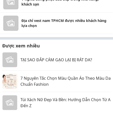
khách sạn
Địa chỉ vest nam TPHCM được nhiều khách hàng
lựa chọn
Được xem nhiều
TẠI SAO ĐẮP CÁM GẠO LẠI BỊ RÁT DA?
7 Nguyên Tắc Chọn Màu Quần Áo Theo Màu Da
Chuẩn Fashion
Túi Xách Nữ Đẹp Và Bền: Hướng Dẫn Chọn Từ A
Đến Z