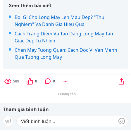
Xem thêm bài viết
Boi Gi Cho Long May Len Mau Dep? "Thu
Nghiem" Va Danh Gia Hieu Qua
Cach Trang Diem Va Tao Dang Long May Tam
Giac Dep Tu Nhien
Chan May Tuong Quan: Cach Doc Vi Van Menh
Qua Tuong Long May
589
0
0
Quảng cáo
Tham gia bình luận