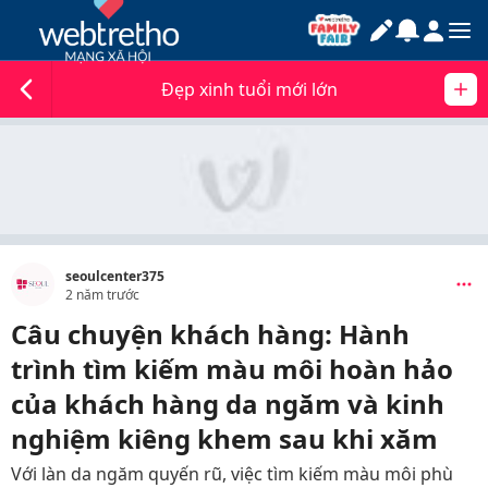
Đẹp xinh tuổi mới lớn
seoulcenter375
2 năm trước
Câu chuyện khách hàng: Hành
trình tìm kiếm màu môi hoàn hảo
của khách hàng da ngăm và kinh
nghiệm kiêng khem sau khi xăm
Với làn da ngăm quyến rũ, việc tìm kiếm màu môi phù