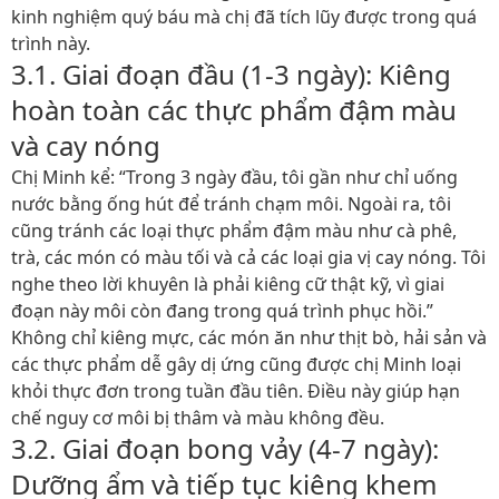
kinh nghiệm quý báu mà chị đã tích lũy được trong quá
trình này.
3.1. Giai đoạn đầu (1-3 ngày): Kiêng
hoàn toàn các thực phẩm đậm màu
và cay nóng
Chị Minh kể: “Trong 3 ngày đầu, tôi gần như chỉ uống
nước bằng ống hút để tránh chạm môi. Ngoài ra, tôi
cũng tránh các loại thực phẩm đậm màu như cà phê,
trà, các món có màu tối và cả các loại gia vị cay nóng. Tôi
nghe theo lời khuyên là phải kiêng cữ thật kỹ, vì giai
đoạn này môi còn đang trong quá trình phục hồi.”
Không chỉ kiêng mực, các món ăn như thịt bò, hải sản và
các thực phẩm dễ gây dị ứng cũng được chị Minh loại
khỏi thực đơn trong tuần đầu tiên. Điều này giúp hạn
chế nguy cơ môi bị thâm và màu không đều.
3.2. Giai đoạn bong vảy (4-7 ngày):
Dưỡng ẩm và tiếp tục kiêng khem