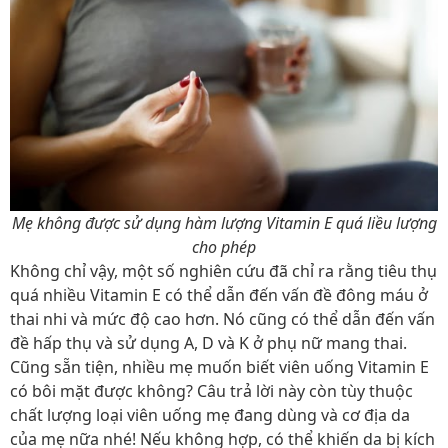
Mẹ không được sử dụng hàm lượng Vitamin E quá liều lượng
cho phép
Không chỉ vậy, một số nghiên cứu đã chỉ ra rằng tiêu thụ
quá nhiều Vitamin E có thể dẫn đến vấn đề đông máu ở
thai nhi và mức độ cao hơn. Nó cũng có thể dẫn đến vấn
đề hấp thụ và sử dụng A, D và K ở phụ nữ mang thai.
Cũng sẵn tiện, nhiều mẹ muốn biết
viên uống Vitamin E
có bôi mặt được không? Câu trả lời này còn tùy thuộc
chất lượng loại viên uống mẹ đang dùng và cơ địa da
của mẹ nữa nhé! Nếu không hợp, có thể khiến da bị kích