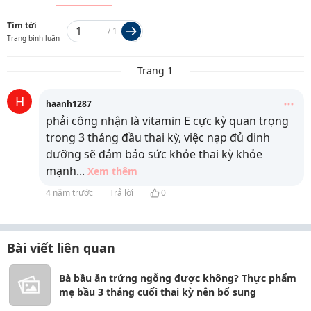
Tìm tới
/
1
Trang bình luận
Trang 1
H
haanh1287
phải công nhận là vitamin E cực kỳ quan trọng
trong 3 tháng đầu thai kỳ, việc nạp đủ dinh
dưỡng sẽ đảm bảo sức khỏe thai kỳ khỏe
mạnh
...
Xem thêm
4 năm trước
Trả lời
0
Bài viết liên quan
Bà bầu ăn trứng ngỗng được không? Thực phẩm
mẹ bầu 3 tháng cuối thai kỳ nên bổ sung