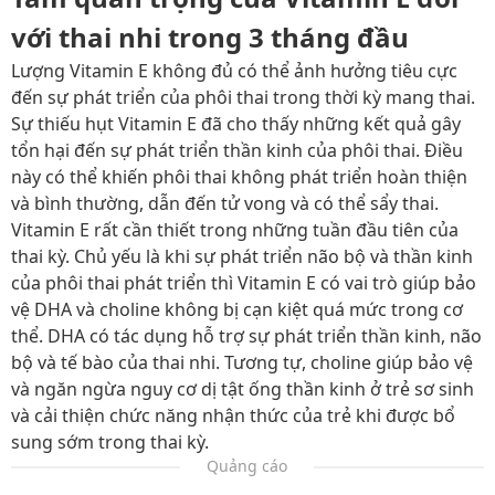
với thai nhi trong 3 tháng đầu
Lượng Vitamin E không đủ có thể ảnh hưởng tiêu cực
đến sự phát triển của phôi thai trong thời kỳ mang thai.
Sự thiếu hụt Vitamin E đã cho thấy những kết quả gây
tổn hại đến sự phát triển thần kinh của phôi thai. Điều
này có thể khiến phôi thai không phát triển hoàn thiện
và bình thường, dẫn đến tử vong và có thể sẩy thai.
Vitamin E rất cần thiết trong những tuần đầu tiên của
thai kỳ. Chủ yếu là khi sự phát triển não bộ và thần kinh
của phôi thai phát triển thì Vitamin E có vai trò giúp bảo
vệ DHA và choline không bị cạn kiệt quá mức trong cơ
thể. DHA có tác dụng hỗ trợ sự phát triển thần kinh, não
bộ và tế bào của thai nhi. Tương tự, choline giúp bảo vệ
và ngăn ngừa nguy cơ dị tật ống thần kinh ở trẻ sơ sinh
và cải thiện chức năng nhận thức của trẻ khi được bổ
sung sớm trong thai kỳ.
Quảng cáo