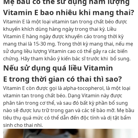
Mẹ bầu có thể sử dụng hàm lượng
Vitamin E bao nhiêu khi mang thai?
Vitamin E là một loại vitamin tan trong chất béo được
khuyến khích dùng hàng ngày trong thai kỳ. Liều
Vitamin E hàng ngày được khuyến cáo trong thời kỳ
mang thai là 15-30 mg. Trong thời kỳ mang thai, nếu mẹ
sử dụng liều lượng Vitamin cao có thể gây ra các biến
chứng. Hãy tham khảo ý kiến ​​bác sĩ trước khi bổ sung.
Nếu sử dụng quá liều Vitamin
E trong thời gian có thai thì sao?
Vitamin E còn được gọi là alpha-tocopherol, là một loại
vitamin tan trong chất béo. Dạng Vitamin này được
phân tán trong cơ thể, và sau đó bất kỳ phần bổ sung
nào sẽ được lưu trữ trong gan và các tế bào mỡ. Mẹ bầu
tiêu thụ quá mức có thể dẫn đến độc tính và dị tật bẩm
sinh cho thai nhi.