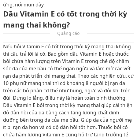
ứng, nổi mụn dày.
Dầu Vitamin E có tốt trong thời kỳ
mang thai không?
Quảng cáo
Nếu hỏi Vitamin E có tốt trong thời kỳ mang thai không
thì câu trả lời là có. Bao gồm dầu Vitamin E hoặc thuốc
bôi chứa hàm lượng trên Vitamin E trong chế độ chăm
sóc da của mẹ bầu có thể ngăn ngừa và làm mờ các vết
rạn da phát triển khi mang thai. Theo các nghiên cứu, cứ
10 phụ nữ mang thai thì có khoảng 8 người bị rạn da
trên các bộ phận cơ thể như bụng, ngực và đôi khi trên
đùi. Đừng lo lắng, điều này là hoàn toàn bình thường.
Dầu Vitamin E bôi trong thời kỳ mang thai giúp cải thiện
độ đàn hồi của da bằng cách tăng lượng chất dinh
dưỡng bên trong da của mẹ bầu. Giúp da của người mẹ
ít bị rạn da hơn và có độ đàn hồi tốt hơn. Thuốc bôi có
chứa hàm lượng Vitamin E cũng hỗ trợ tăng trưởng tế