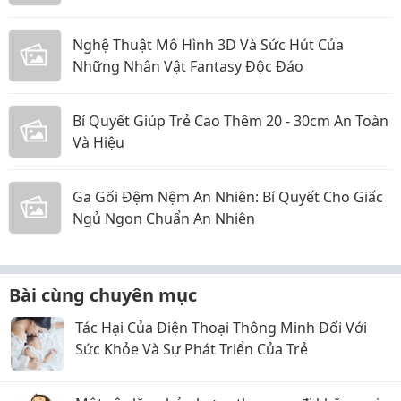
Nghệ Thuật Mô Hình 3D Và Sức Hút Của
Những Nhân Vật Fantasy Độc Đáo
Bí Quyết Giúp Trẻ Cao Thêm 20 - 30cm An Toàn
Và Hiệu
Ga Gối Đệm Nệm An Nhiên: Bí Quyết Cho Giấc
Ngủ Ngon Chuẩn An Nhiên
Bài cùng chuyên mục
Tác Hại Của Điện Thoại Thông Minh Đối Với
Sức Khỏe Và Sự Phát Triển Của Trẻ