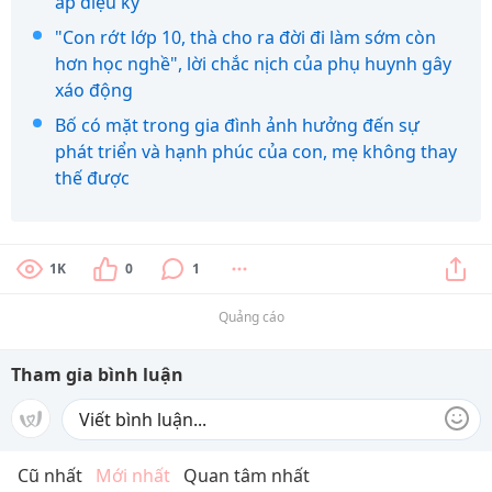
áp diệu kỳ
"Con rớt lớp 10, thà cho ra đời đi làm sớm còn
hơn học nghề", lời chắc nịch của phụ huynh gây
xáo động
Bố có mặt trong gia đình ảnh hưởng đến sự
phát triển và hạnh phúc của con, mẹ không thay
thế được
1K
0
1
Quảng cáo
Tham gia bình luận
Cũ nhất
Mới nhất
Quan tâm nhất