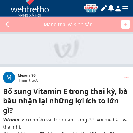
Mang thai và sinh sản
Mesuri_93
M
4 năm trước
Bổ sung Vitamin E trong thai kỳ, bà
bầu nhận lại những lợi ích to lớn
gì?
Vitamin E
có nhiều vai trò quan trọng đối với mẹ bầu và
thai nhi.