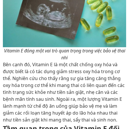
Vitamin E đóng một vai trò quan trọng trong việc bảo vệ thai
nhi
Bên cạnh đó, Vitamin E là một chất chống oxy hóa và
được biết là có tác dụng giảm stress oxy hóa trong cơ
thể. Nghiên cứu cho thấy rằng sự gia tăng căng thẳng
oxy hóa trong cơ thể khi mang thai có liên quan đến các
tình trạng sức khỏe như tiền sản giật, nhẹ cân và các
bệnh mãn tính sau sinh. Ngoài ra, một lượng Vitamin E
lành mạnh từ chế độ ăn uống giúp bảo vệ mẹ và làm
giảm các rối loạn tăng huyết áp do lão hóa nhau thai
như tiền sản giật khi mang thai, sẩy thai và sinh non.
Tầm quan trọng của Vitamin E đối