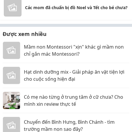
Các mom đã chuẩn bị đồ Noel và Tết cho bé chưa?
Được xem nhiều
Mầm non Montessori "xịn" khác gì mầm non
chỉ gắn mác Montessori?
Hạt dinh dưỡng mix - Giải pháp ăn vặt tiện lợi
cho cuộc sống hiện đại
Có mẹ nào từng ở trung tâm ở cữ chưa? Cho
mình xin review thực tế
Chuyển đến Bình Hưng, Bình Chánh - tìm
trường mầm non sao đây?