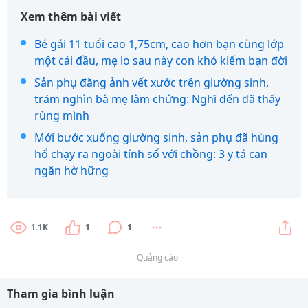
Xem thêm bài viết
Bé gái 11 tuổi cao 1,75cm, cao hơn bạn cùng lớp
một cái đầu, mẹ lo sau này con khó kiếm bạn đời
Sản phụ đăng ảnh vết xước trên giường sinh,
trăm nghìn bà mẹ làm chứng: Nghĩ đến đã thấy
rùng mình
Mới bước xuống giường sinh, sản phụ đã hùng
hổ chạy ra ngoài tính sổ với chồng: 3 y tá can
ngăn hờ hững
1.1K
1
1
Quảng cáo
Tham gia bình luận