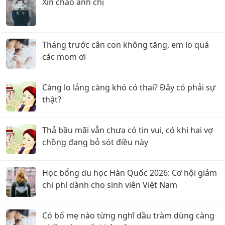
Xin chào anh chị
Tháng trước cân con không tăng, em lo quá
các mom ơi
Càng lo lắng càng khó có thai? Đây có phải sự
thật?
Thả bầu mãi vẫn chưa có tin vui, có khi hai vợ
chồng đang bỏ sót điều này
Học bổng du học Hàn Quốc 2026: Cơ hội giảm
chi phí dành cho sinh viên Việt Nam
Có bố mẹ nào từng nghĩ dầu tràm dùng càng