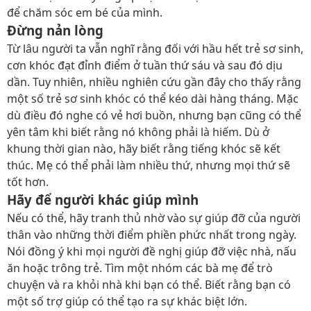
để chăm sóc em bé của mình.
Đừng nản lòng
Từ lâu người ta vẫn nghĩ rằng đối với hầu hết trẻ sơ sinh,
cơn khóc đạt đỉnh điểm ở tuần thứ sáu và sau đó dịu
dần. Tuy nhiên, nhiều nghiên cứu gần đây cho thấy rằng
một số trẻ sơ sinh khóc có thể kéo dài hàng tháng. Mặc
dù điều đó nghe có vẻ hơi buồn, nhưng bạn cũng có thể
yên tâm khi biết rằng nó không phải là hiếm. Dù ở
khung thời gian nào, hãy biết rằng tiếng khóc sẽ kết
thúc. Mẹ có thể phải làm nhiều thứ, nhưng mọi thứ sẽ
tốt hơn.
Hãy để người khác giúp mình
Nếu có thể, hãy tranh thủ nhờ vào sự giúp đỡ của người
thân vào những thời điểm phiền phức nhất trong ngày.
Nói đồng ý khi mọi người đề nghị giúp đỡ việc nhà, nấu
ăn hoặc trông trẻ. Tìm một nhóm các bà mẹ để trò
chuyện và ra khỏi nhà khi bạn có thể. Biết rằng bạn có
một số trợ giúp có thể tạo ra sự khác biệt lớn.