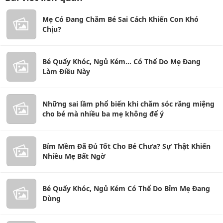
Mẹ Có Đang Chăm Bé Sai Cách Khiến Con Khó
Chịu?
Bé Quấy Khóc, Ngủ Kém... Có Thể Do Mẹ Đang
Làm Điều Này
Những sai lầm phổ biến khi chăm sóc răng miệng
cho bé mà nhiều ba mẹ không để ý
Bỉm Mềm Đã Đủ Tốt Cho Bé Chưa? Sự Thật Khiến
Nhiều Mẹ Bất Ngờ
Bé Quấy Khóc, Ngủ Kém Có Thể Do Bỉm Mẹ Đang
Dùng