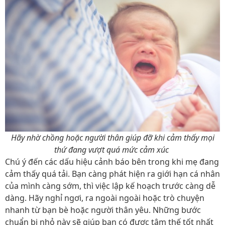
Hãy nhờ chồng hoặc người thân giúp đỡ khi cảm thấy mọi
thứ đang vượt quá mức cảm xúc
Chú ý đến các dấu hiệu cảnh báo bên trong khi mẹ đang
cảm thấy quá tải. Bạn càng phát hiện ra giới hạn cá nhân
của mình càng sớm, thì việc lập kế hoạch trước càng dễ
dàng. Hãy nghỉ ngơi, ra ngoài ngoài hoặc trò chuyện
nhanh từ bạn bè hoặc người thân yêu. Những bước
chuẩn bị nhỏ này sẽ giúp bạn có được tâm thế tốt nhất