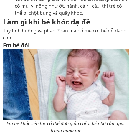
có mùi vị nồng như ớt, hành, cà ri, cà… thì trẻ có
thể bị chột bụng và quấy khóc.
Làm gì khi bé khóc dạ đề
Tùy tình huống và phán đoán mà bố mẹ có thể dỗ dành
con
Em bé đói
Em bé khóc liên tục có thể đơn giản chỉ vì bé nhớ cảm giác
trong bụng mẹ