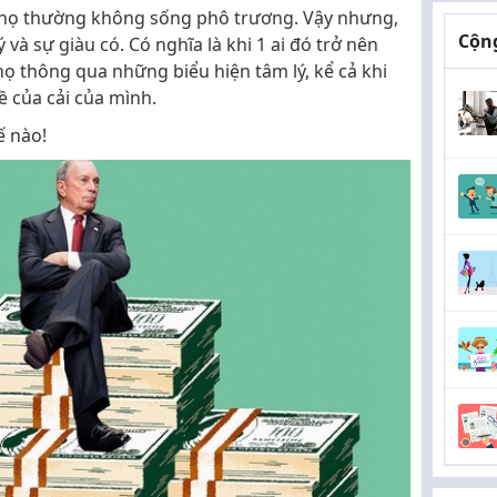
, họ thường không sống phô trương. Vậy nhưng,
Cộng
ý và sự giàu có. Có nghĩa là khi 1 ai đó trở nên
họ thông qua những biểu hiện tâm lý, kể cả khi
 của cải của mình.
ế nào!