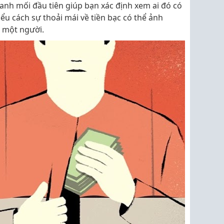
manh mối đầu tiên giúp bạn xác định xem ai đó có
iểu cách sự thoải mái về tiền bạc có thể ảnh
a một người.