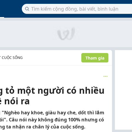
Tham gia
ẶT CUỘC SỐNG
g tỏ một người có nhiều
 nói ra
 "Nghèo hay khoe, giàu hay che, dốt thì lắm
nói". Câu nói này không đúng 100% nhưng có
g ta nhận ra chân lý của cuộc sống.