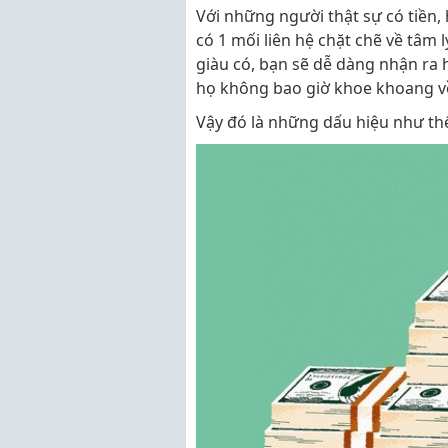
Với những người thật sự có tiền
có 1 mối liên hệ chặt chẽ về tâm l
giàu có, bạn sẽ dễ dàng nhận ra 
họ không bao giờ khoe khoang về
Vậy đó là những dấu hiệu như th