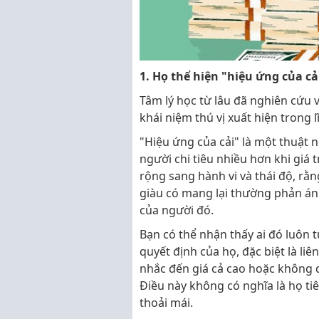
1. Họ thể hiện "hiệu ứng của cả
Tâm lý học từ lâu đã nghiên cứu 
khái niệm thú vị xuất hiện trong l
"Hiệu ứng của cải" là một thuật n
người chi tiêu nhiều hơn khi giá 
rộng sang hành vi và thái độ, rằ
giàu có mang lại thường phản án
của người đó.
Bạn có thể nhận thấy ai đó luôn t
quyết định của họ, đặc biệt là liê
nhắc đến giá cả cao hoặc không 
Điều này không có nghĩa là họ ti
thoải mái.