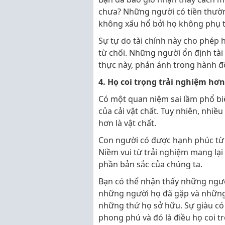
chưa? Những người có tiền thườn
không xấu hổ bởi họ không phụ thu
Sự tự do tài chính này cho phép 
từ chối. Những người ổn định tài
thực này, phản ánh trong hành độn
4. Họ coi trọng trải nghiệm hơn
Có một quan niệm sai lầm phổ bi
của cải vật chất. Tuy nhiên, nhiề
hơn là vật chất.
Con người có được hạnh phúc từ t
Niềm vui từ trải nghiệm mang lại
phần bản sắc của chúng ta.
Bạn có thể nhận thấy những ngườ
những người họ đã gặp và những 
những thứ họ sở hữu. Sự giàu có
phong phú và đó là điều họ coi t