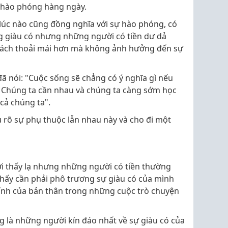
 hào phóng hàng ngày.
 lúc nào cũng đồng nghĩa với sự hào phóng, có
g giàu có nhưng những người có tiền dư dả
cách thoải mái hơn mà không ảnh hưởng đến sự
đã nói: "Cuộc sống sẽ chẳng có ý nghĩa gì nếu
 Chúng ta cần nhau và chúng ta càng sớm học
 cả chúng ta".
 rõ sự phụ thuộc lẫn nhau này và cho đi một
ời thấy lạ nhưng những người có tiền thường
hấy cần phải phô trương sự giàu có của mình
hính của bản thân trong những cuộc trò chuyện
 là những người kín đáo nhất về sự giàu có của