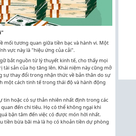
i"
về mối tương quan giữa tiền bạc và hành vi. Một
ĩnh vực này là "hiệu ứng của cải".
gữ bắt nguồn từ lý thuyết kinh tế, cho thấy mọi
trị tài sản của họ tăng lên. Khái niệm này cũng mở
ng sự thay đổi trong nhận thức về bản thân do sự
h một cách tinh tế trong thái độ và hành động
ự tin hoặc có sự thản nhiên nhất định trong các
n quan đến chi tiêu. Họ có thể không ngại khi
quá bận tâm đến việc có được món hời nhất.
êu tiền bừa bãi mà là họ có khoản tiền dự phòng