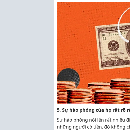
5. Sự hào phóng của họ rất rõ 
Sự hào phóng nói lên rất nhiều đi
những người có tiền, đó không c