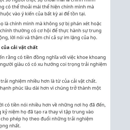
g có thể thoải mái thể hiện chính mình mà
ộc vào ý kiến của bất kỳ ai để tồn tại.
họ là chính mình mà không sợ bị phán xét hoặc
 chính thường có cơ hội để thực hành sự trung
g, lời nói và thậm chí cả sự im lặng của họ.
 của cải vật chất
ến rằng có tiền đồng nghĩa với việc khoe khoang
u người giàu có có xu hướng coi trọng trải nghiệm
rải nghiệm nhiều hơn là từ của cải vật chất.
 hạnh phúc lâu dài hơn vì chúng trở thành một
i có tiền nói nhiều hơn về những nơi họ đã đến,
kỷ niệm họ đã tạo ra thay vì tập trung vào
 cho phép họ theo đuổi những trải nghiệm
rọng nhất.