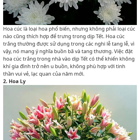
Hoa cúc là loại hoa phổ biến, nhưng không phải loại cúc
nào cũng thích hợp để trưng trong dịp Tết. Hoa cúc
trắng thường được sử dụng trong các nghi lễ tang lễ, vì
vậy, nó mang ý nghĩa buồn bã và tang thương. Việc đặt
hoa cúc trắng trong nhà vào dịp Tết có thể khiến không
khí gia đình trở nên u buồn, không phù hợp với tinh
thần vui vẻ, lạc quan của năm mới.
2. Hoa Ly