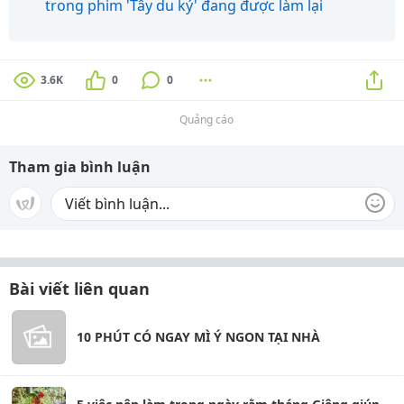
trong phim 'Tây du ký' đang được làm lại
3.6K
0
0
Quảng cáo
Tham gia bình luận
Bài viết liên quan
10 PHÚT CÓ NGAY MÌ Ý NGON TẠI NHÀ