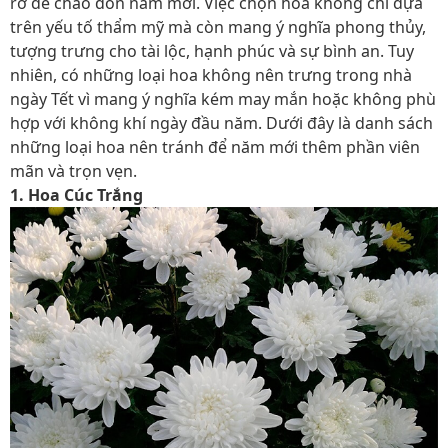
rỡ để chào đón năm mới. Việc chọn hoa không chỉ dựa
trên yếu tố thẩm mỹ mà còn mang ý nghĩa phong thủy,
tượng trưng cho tài lộc, hạnh phúc và sự bình an. Tuy
nhiên, có những loại hoa không nên trưng trong nhà
ngày Tết vì mang ý nghĩa kém may mắn hoặc không phù
hợp với không khí ngày đầu năm. Dưới đây là danh sách
những loại hoa nên tránh để năm mới thêm phần viên
mãn và trọn vẹn.
1. Hoa Cúc Trắng