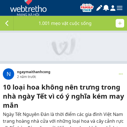
1.001 mẹo vặt cuộc sống
ngaymaithanhcong
N
2 năm trước
10 loại hoa không nên trưng trong
nhà ngày Tết vì có ý nghĩa kém may
mắn
Ngày Tết Nguyên Đán là thời điểm các gia đình Việt Nam
trang hoàng nhà cửa với những loại hoa và cây cảnh rực