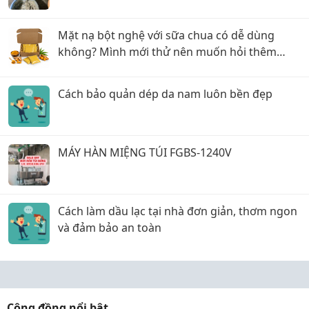
Mặt nạ bột nghệ với sữa chua có dễ dùng
không? Mình mới thử nên muốn hỏi thêm
kinh nghiệm
Cách bảo quản dép da nam luôn bền đẹp
MÁY HÀN MIỆNG TÚI FGBS-1240V
Cách làm dầu lạc tại nhà đơn giản, thơm ngon
và đảm bảo an toàn
Cộng đồng nổi bật