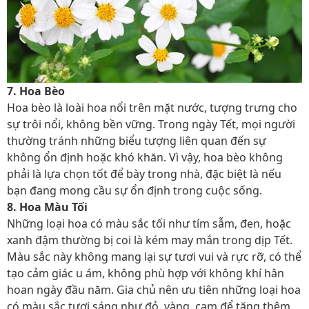
7. Hoa Bèo
Hoa bèo là loài hoa nổi trên mặt nước, tượng trưng cho
sự trôi nổi, không bền vững. Trong ngày Tết, mọi người
thường tránh những biểu tượng liên quan đến sự
không ổn định hoặc khó khăn. Vì vậy, hoa bèo không
phải là lựa chọn tốt để bày trong nhà, đặc biệt là nếu
bạn đang mong cầu sự ổn định trong cuộc sống.
8. Hoa Màu Tối
Những loại hoa có màu sắc tối như tím sẫm, đen, hoặc
xanh đậm thường bị coi là kém may mắn trong dịp Tết.
Màu sắc này không mang lại sự tươi vui và rực rỡ, có thể
tạo cảm giác u ám, không phù hợp với không khí hân
hoan ngày đầu năm. Gia chủ nên ưu tiên những loại hoa
có màu sắc tươi sáng như đỏ, vàng, cam để tăng thêm