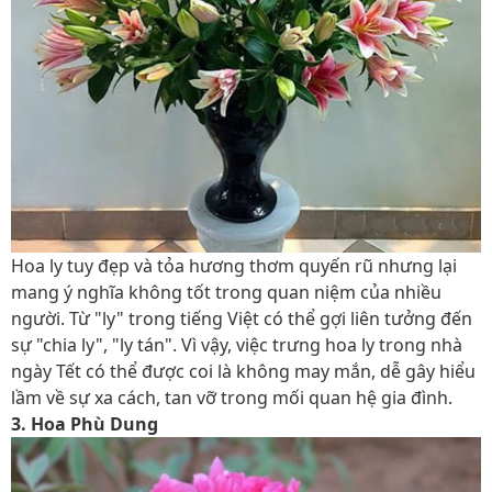
Hoa ly tuy đẹp và tỏa hương thơm quyến rũ nhưng lại
mang ý nghĩa không tốt trong quan niệm của nhiều
người. Từ "ly" trong tiếng Việt có thể gợi liên tưởng đến
sự "chia ly", "ly tán". Vì vậy, việc trưng hoa ly trong nhà
ngày Tết có thể được coi là không may mắn, dễ gây hiểu
lầm về sự xa cách, tan vỡ trong mối quan hệ gia đình.
3. Hoa Phù Dung