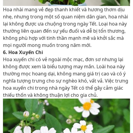
Hoa nhài mang vẻ đẹp thanh khiết và hương thơm dịu
nhẹ, nhưng trong một số quan niệm dân gian, hoa nhài
lại không được ưa chuộng trong ngày Tết. Loại hoa này
thường liên quan đến sự yếu đuối và dễ bị tổn thương,
không phù hợp với tinh thần mạnh mẽ và khởi sắc mà
mọi người mong muốn trong năm mới.
6. Hoa Xuyến Chi
Hoa xuyến chi có vẻ ngoài mộc mạc, đơn sơ nhưng lại
không được xem là biểu tượng may mắn. Loài hoa này
thường mọc hoang dại, không mang giá trị cao và có ý
nghĩa tượng trưng cho sự nghèo khó, vất vả. Việc trưng
hoa xuyến chi trong nhà ngày Tết có thể gây cảm giác
thiếu thốn và không thuận lợi cho gia chủ.