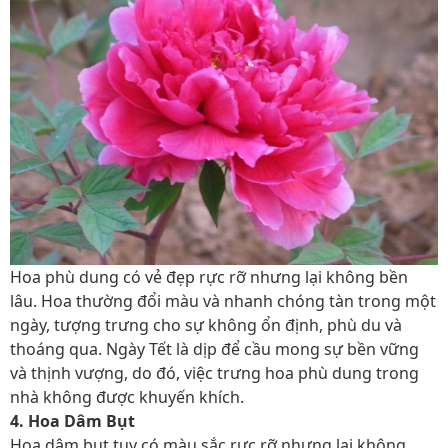
Hoa phù dung có vẻ đẹp rực rỡ nhưng lại không bền
lâu. Hoa thường đổi màu và nhanh chóng tàn trong một
ngày, tượng trưng cho sự không ổn định, phù du và
thoáng qua. Ngày Tết là dịp để cầu mong sự bền vững
và thịnh vượng, do đó, việc trưng hoa phù dung trong
nhà không được khuyến khích.
4. Hoa Dâm Bụt
Hoa dâm bụt tuy có màu sắc rực rỡ nhưng lại không