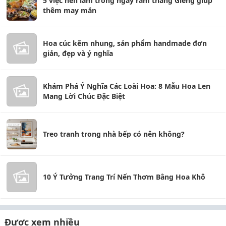
5 việc nên làm trong ngày rằm tháng Giêng giúp
thêm may mắn
Hoa cúc kẽm nhung, sản phẩm handmade đơn
giản, đẹp và ý nghĩa
Khám Phá Ý Nghĩa Các Loài Hoa: 8 Mẫu Hoa Len
Mang Lời Chúc Đặc Biệt
Treo tranh trong nhà bếp có nên không?
10 Ý Tưởng Trang Trí Nến Thơm Bằng Hoa Khô
Được xem nhiều