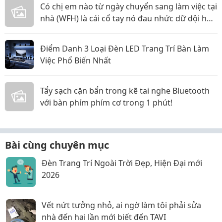
Có chị em nào từ ngày chuyển sang làm việc tại
nhà (WFH) là cái cổ tay nó đau nhức dữ dội hơn
hẳn không?
Điểm Danh 3 Loại Đèn LED Trang Trí Bàn Làm
Việc Phổ Biến Nhất
Tẩy sạch cặn bẩn trong kẽ tai nghe Bluetooth
với bàn phím phím cơ trong 1 phút!
Bài cùng chuyên mục
Đèn Trang Trí Ngoài Trời Đẹp, Hiện Đại mới
2026
Vết nứt tưởng nhỏ, ai ngờ làm tôi phải sửa
nhà đến hai lần mới biết đến TAVI