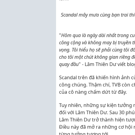
Scandal mây mưa cùng bạn trai thi
"
Hôm qua là ngày dài nhất trong cu
công cộng và không may bị truyền t
vọng. Tôi hiểu họ sẽ phải cùng tôi đ
cho tôi một chút không gian riêng để
quay đầu
" - Lâm Thiên Dư viết bl
Scandal trên đã khiến hình ảnh 
công chúng. Thậm chí, TVB còn c
của cô nàng chấm dứt từ đây.
Tuy nhiên, những sự kiện tưởng nh
đối với Lâm Thiên Dư. Sau 30 phút
Lâm Thiên Dư trở thành hiện tượ
Điều này đã mở ra những cơ hội 
từng tưởng tượng tới.