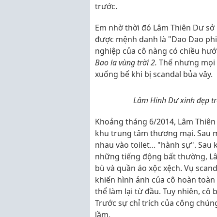
trước.
Em nhờ thời đó Lâm Thiên Dư sở 
được mệnh danh là "Dao Dao phi
nghiệp của cô nàng có chiều hướ
Bao la vùng trời 2.
Thế nhưng mọi 
xuống bể khi bị scandal bủa vây.
Lâm Hinh Dư xinh đẹp tr
Khoảng tháng 6/2014, Lâm Thiên 
khu trung tâm thương mại. Sau m
nhau vào toilet... "hành sự". Sau
những tiếng động bất thường, Lâm
bù và quần áo xộc xệch. Vụ scan
khiến hình ảnh của cô hoàn toàn 
thể làm lại từ đầu. Tuy nhiên, cô
Trước sự chỉ trích của công chún
lầm.