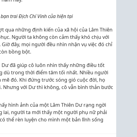
ạn trai Địch Chí Vinh của hiện tại
t qua những định kiến của xã hội của Lâm Thiên
hục. Người ta không còn cảm thấy khó chịu với
. Giờ đây, mọi người đều nhìn nhận vụ việc đó chỉ
 còn bồng bột.
 Dư đã giúp cô luôn nhìn thấy những điều tốt
g dù trong thời điểm tăm tối nhất. Nhiều người
 mẽ đó. Khi đứng trước sóng gió cuộc đời, họ
. Nhưng với Dư thì không, cô vẫn bình thản bước
 thấy hình ảnh của một Lâm Thiên Dư rạng ngời
lai, người ta mới thấy một người phụ nữ phải
 có thể rèn luyện cho mình một bản lĩnh sống