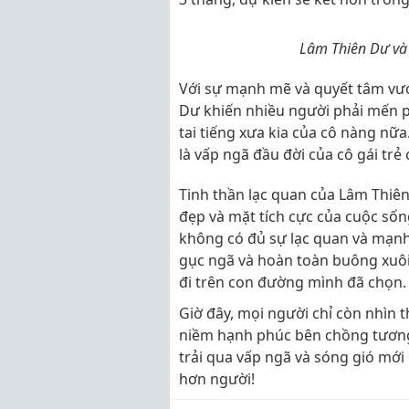
Lâm Thiên Dư và b
Với sự mạnh mẽ và quyết tâm vượ
Dư khiến nhiều người phải mến p
tai tiếng xưa kia của cô nàng nữa
là vấp ngã đầu đời của cô gái trẻ
Tinh thần lạc quan của Lâm Thiên
đẹp và mặt tích cực của cuộc sốn
không có đủ sự lạc quan và mạnh
gục ngã và hoàn toàn buông xuôi
đi trên con đường mình đã chọn.
Giờ đây, mọi người chỉ còn nhìn
niềm hạnh phúc bên chồng tương 
trải qua vấp ngã và sóng gió mới
hơn người!