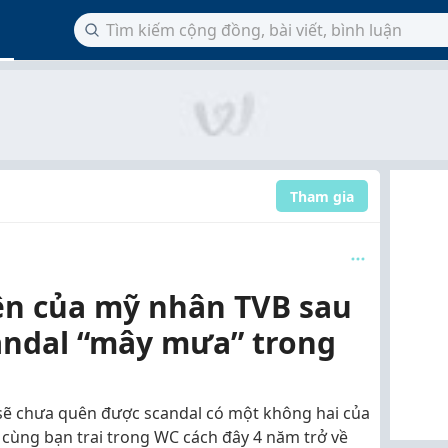
Tham gia
iên của mỹ nhân TVB sau
ndal “mây mưa” trong
 sẽ chưa quên được scandal có một không hai của
ùng bạn trai trong WC cách đây 4 năm trở về