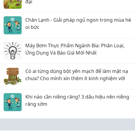
đại
Chăn Lạnh - Giải pháp ngủ ngon trong mùa hè
oi bức
Máy Bơm Thực Phẩm Ngành Bia: Phân Loại,
Ứng Dụng Và Báo Giá Mới Nhất
Có ai từng dùng bột yến mạch để làm mặt nạ
chưa? Cho mình xin thêm ít kinh nghiệm với
Khi nào cần niềng răng? 3 dấu hiệu nên niềng
răng sớm