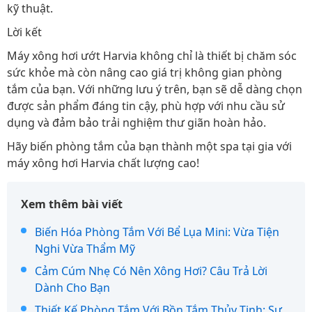
kỹ thuật.
Lời kết
Máy xông hơi ướt Harvia không chỉ là thiết bị chăm sóc
sức khỏe mà còn nâng cao giá trị không gian phòng
tắm của bạn. Với những lưu ý trên, bạn sẽ dễ dàng chọn
được sản phẩm đáng tin cậy, phù hợp với nhu cầu sử
dụng và đảm bảo trải nghiệm thư giãn hoàn hảo.
Hãy biến phòng tắm của bạn thành một spa tại gia với
máy xông hơi Harvia chất lượng cao!
Xem thêm bài viết
Biến Hóa Phòng Tắm Với Bể Lụa Mini: Vừa Tiện
Nghi Vừa Thẩm Mỹ
Cảm Cúm Nhẹ Có Nên Xông Hơi? Câu Trả Lời
Dành Cho Bạn
Thiết Kế Phòng Tắm Với Bồn Tắm Thủy Tinh: Sự