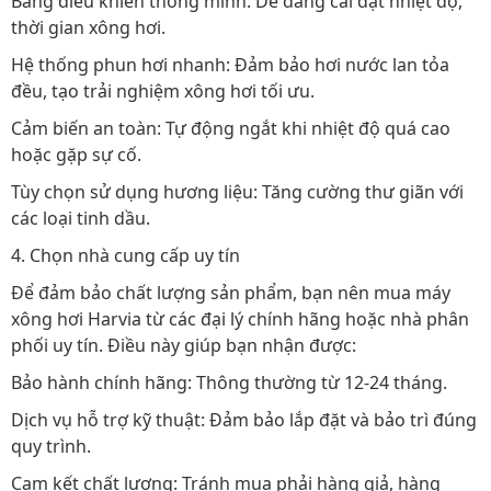
Bảng điều khiển thông minh: Dễ dàng cài đặt nhiệt độ,
thời gian xông hơi.
Hệ thống phun hơi nhanh: Đảm bảo hơi nước lan tỏa
đều, tạo trải nghiệm xông hơi tối ưu.
Cảm biến an toàn: Tự động ngắt khi nhiệt độ quá cao
hoặc gặp sự cố.
Tùy chọn sử dụng hương liệu: Tăng cường thư giãn với
các loại tinh dầu.
4. Chọn nhà cung cấp uy tín
Để đảm bảo chất lượng sản phẩm, bạn nên mua máy
xông hơi Harvia từ các đại lý chính hãng hoặc nhà phân
phối uy tín. Điều này giúp bạn nhận được:
Bảo hành chính hãng: Thông thường từ 12-24 tháng.
Dịch vụ hỗ trợ kỹ thuật: Đảm bảo lắp đặt và bảo trì đúng
quy trình.
Cam kết chất lượng: Tránh mua phải hàng giả, hàng