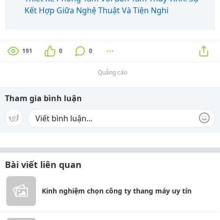
Kết Hợp Giữa Nghệ Thuật Và Tiện Nghi
191
0
0
Quảng cáo
Tham gia bình luận
Bài viết liên quan
Kinh nghiệm chọn công ty thang máy uy tín