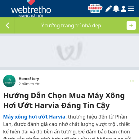
Ý tưởng trang trí nhà đẹp
HomeStory
2 năm trước
Hướng Dẫn Chọn Mua Máy Xông
Hơi Ướt Harvia Đáng Tin Cậy
Máy xông hơi ướt Harvia
, thương hiệu đến từ Phần
Lan, được đánh giá cao nhờ chất lượng vượt trội, thiết
kế hiện đại và độ bền ấn tượng. Để đảm bảo bạn chọn