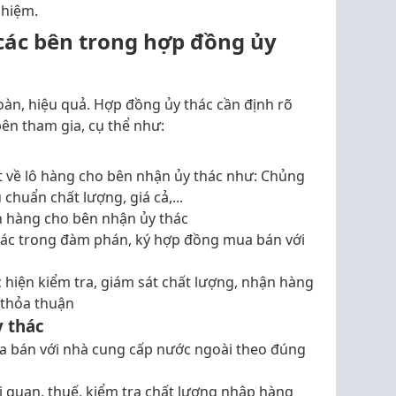
ghiệm.
 các bên trong hợp đồng ủy
oàn, hiệu quả. Hợp đồng ủy thác cần định rõ
ên tham gia, cụ thể như:
t về lô hàng cho bên nhận ủy thác như: Chủng
u chuẩn chất lượng, giá cả,...
ền hàng cho bên nhận ủy thác
hác trong đàm phán, ký hợp đồng mua bán với
 hiện kiểm tra, giám sát chất lượng, nhận hàng
o thỏa thuận
y thác
 bán với nhà cung cấp nước ngoài theo đúng
i quan, thuế, kiểm tra chất lượng nhập hàng