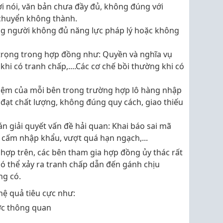
i nói, văn bản chưa đầy đủ, không đúng với
 chuyển không thành.
g người không đủ năng lực pháp lý hoặc không
trọng trong hợp đồng như: Quyền và nghĩa vụ
hi có tranh chấp,....Các cơ chế bồi thường khi có
iệm của mỗi bên trong trường hợp lô hàng nhập
ạt chất lượng, không đúng quy cách, giao thiếu
 giải quyết vấn đề hải quan:
Khai báo sai mã
, cấm nhập khẩu, vượt quá hạn ngạch,...
hợp trên, các bên tham gia hợp đồng ủy thác rất
 có thể xảy ra tranh chấp dẫn đến gánh chịu
ng có.
hệ quả tiêu cực như:
c thông quan