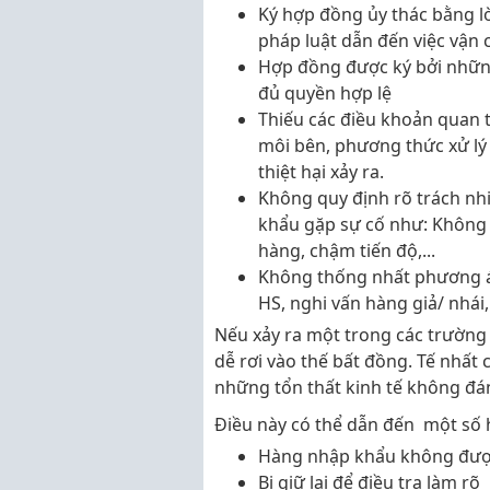
Ký hợp đồng ủy thác bằng lờ
pháp luật dẫn đến việc vận
Hợp đồng được ký bởi nhữn
đủ quyền hợp lệ
Thiếu các điều khoản quan 
môi bên, phương thức xử lý k
thiệt hại xảy ra.
Không quy định rõ trách nh
khẩu gặp sự cố như:
Không đ
hàng, chậm tiến độ,...
Không thống nhất phương án
HS, nghi vấn hàng giả/ nhái
Nếu xảy ra một trong các trường 
dễ rơi vào thế bất đồng. Tế nhất
những tổn thất kinh tế không đá
Điều này có thể dẫn đến một số 
Hàng nhập khẩu không đượ
Bị giữ lại để điều tra làm rõ