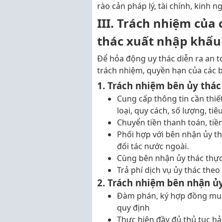
rào cản pháp lý, tài chính, kinh n
III. Trách nhiệm của
thác xuất nhập khẩu
Để hỏa động uy thác diễn ra an t
trách nhiệm, quyền hạn của các b
1. Trách nhiệm bên ủy thác
Cung cấp thông tin cần thiế
loại, quy cách, số lượng, tiê
Chuyển tiền thanh toán, ti
Phối hợp với bên nhận ủy t
đối tác nước ngoài.
Cùng bên nhận ủy thác thực
Trả phí dịch vụ ủy thác the
2. Trách nhiệm bên nhận ủ
Đàm phán, ký hợp đồng mua
quy định
Thực hiện đầy đủ thủ tục hả