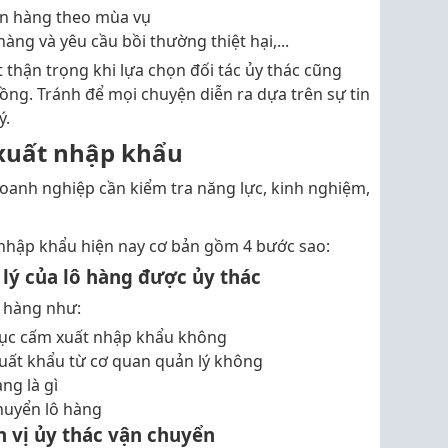
n hàng theo mùa vụ
g và yêu cầu bồi thường thiệt hại,...
 thận trọng khi lựa chọn đối tác ủy thác cũng
ng. Tránh để mọi chuyện diễn ra dựa trên sự tin
ý.
 xuất nhập khẩu
oanh nghiệp cần kiểm tra năng lực, kinh nghiệm,
 nhập khẩu hiện nay cơ bản gồm 4 bước sao:
 lý của lô hàng được ủy thác
a hàng như:
ục cấm xuất nhập khẩu không
xuất khẩu từ cơ quan quản lý không
ng là gì
huyển lô hàng
n vị ủy thác vận chuyển