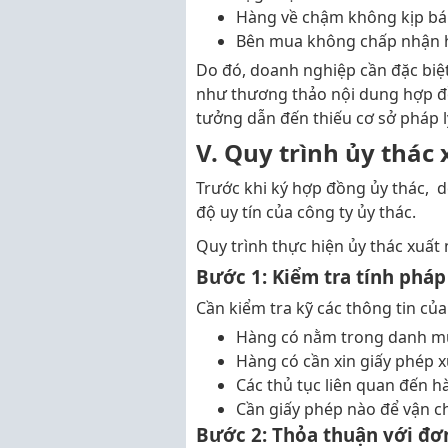
Hàng về chậm không kịp bá
Bên mua không chấp nhận hàn
Do đó, doanh nghiệp cần đặc biệt
như thương thảo nội dung hợp đồ
tưởng dẫn đến thiếu cơ sở pháp l
V. Quy trình ủy thác
Trước khi ký hợp đồng ủy thác, d
độ uy tín của công ty ủy thác.
Quy trình thực hiện ủy thác xuất
Bước 1: Kiểm tra tính pháp
Cần kiểm tra kỹ các thông tin củ
Hàng có nằm trong danh m
Hàng có cần xin giấy phép 
Các thủ tục liên quan đến hà
Cần giấy phép nào để vận c
Bước 2: Thỏa thuận với đơ