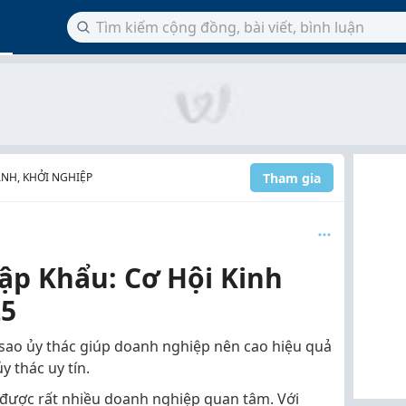
Tham gia
NH, KHỞI NGHIỆP
ập Khẩu: Cơ Hội Kinh
25
i sao ủy thác giúp doanh nghiệp nên cao hiệu quả
y thác uy tín.
được rất nhiều doanh nghiệp quan tâm. Với