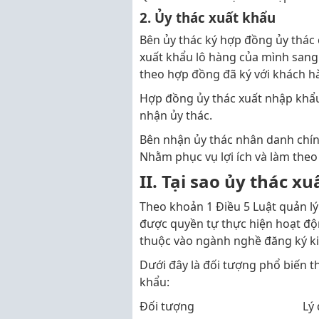
2. Ủy thác xuất khẩu
Bên ủy thác ký hợp đồng ủy thác 
xuất khẩu lô hàng của mình sang
theo hợp đồng đã ký với khách h
Hợp đồng ủy thác xuất nhập khẩu
nhận ủy thác.
Bên nhận ủy thác nhân danh chính
Nhằm phục vụ lợi ích và làm theo 
II. Tại sao ủy thác x
Theo khoản 1 Điều 5 Luật quản 
được quyền tự thực hiện hoạt đ
thuộc vào ngành nghề đăng ký k
Dưới đây là đối tượng phổ biến 
khẩu:
Đối tượng
Lý