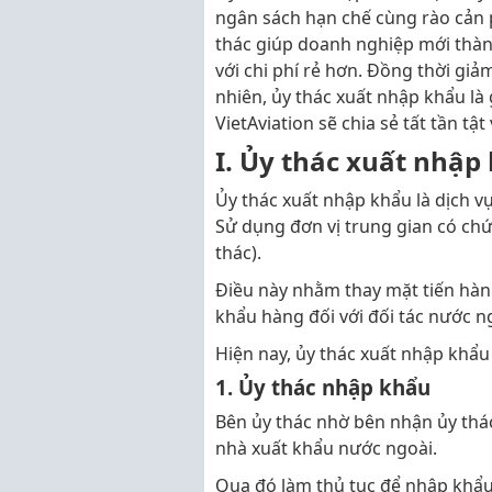
ngân sách hạn chế cùng rào cản 
thác giúp doanh nghiệp mới thành
với chi phí rẻ hơn. Đồng thời giả
nhiên, ủy thác xuất nhập khẩu là g
VietAviation sẽ chia sẻ tất tần tật
I. Ủy thác xuất nhập 
Ủy thác xuất nhập khẩu là dịch v
Sử dụng đơn vị trung gian có ch
thác).
Điều này nhằm thay mặt tiến hàn
khẩu hàng đối với đối tác nước n
Hiện nay, ủy thác xuất nhập khẩu 
1. Ủy thác nhập khẩu
Bên ủy thác nhờ bên nhận ủy th
nhà xuất khẩu nước ngoài.
Qua đó làm thủ tục để nhập khẩu 