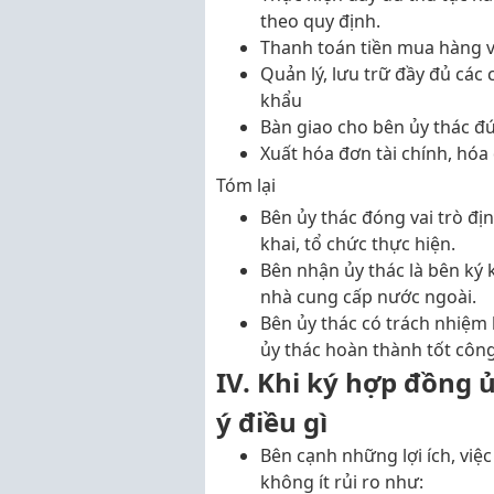
theo quy định.
Thanh toán tiền mua hàng v
Quản lý, lưu trữ đầy đủ các
khẩu
Bàn giao cho bên ủy thác đú
Xuất hóa đơn tài chính, hóa 
Tóm lại
Bên ủy thác đóng vai trò đị
khai, tổ chức thực hiện.
Bên nhận ủy thác là bên ký 
nhà cung cấp nước ngoài.
Bên ủy thác có trách nhiệm 
ủy thác hoàn thành tốt công
IV. Khi ký hợp đồng 
ý điều gì
Bên cạnh những lợi ích, vi
không ít rủi ro như: