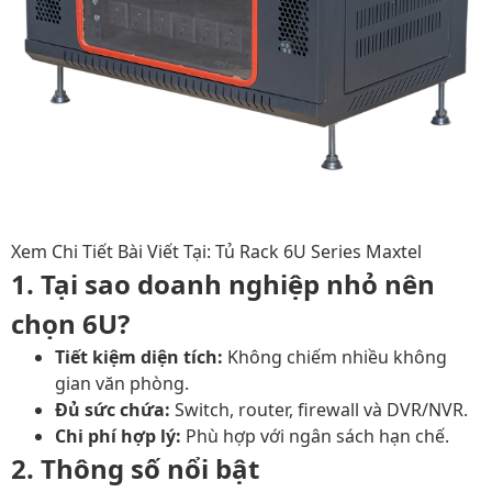
Xem Chi Tiết Bài Viết Tại: Tủ Rack 6U Series Maxtel
1. Tại sao doanh nghiệp nhỏ nên
chọn 6U?
Tiết kiệm diện tích:
Không chiếm nhiều không
gian văn phòng.
Đủ sức chứa:
Switch, router, firewall và DVR/NVR.
Chi phí hợp lý:
Phù hợp với ngân sách hạn chế.
2. Thông số nổi bật