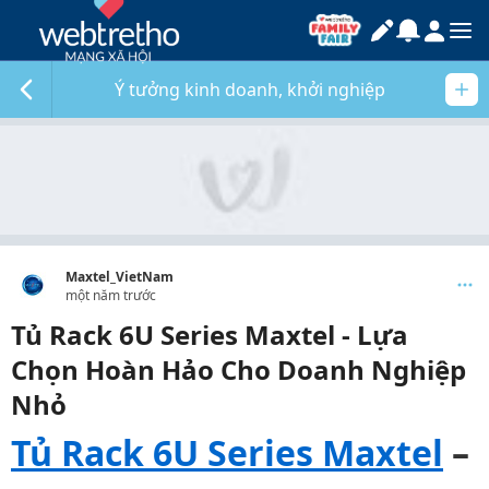
Ý tưởng kinh doanh, khởi nghiệp
Maxtel_VietNam
một năm trước
Tủ Rack 6U Series Maxtel - Lựa
Chọn Hoàn Hảo Cho Doanh Nghiệp
Nhỏ
Tủ Rack 6U Series Maxtel
–