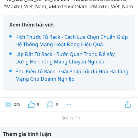
#Maxtel_Viet_Nam, #MaxtelViệtNam, #Maxtel_Việt_Nam
Xem thêm bài viết
Kích Thước Tủ Rack - Cách Lựa Chọn Chuẩn Giúp
Hệ Thống Mạng Hoạt Động Hiệu Quả
Lắp Đặt Tủ Rack - Bước Quan Trọng Để Xây
Dựng Hệ Thống Mạng Chuyên Nghiệp
Phụ Kiện Tủ Rack - Giải Pháp Tối Ưu Hóa Hạ Tầng
Mạng Cho Doanh Nghiệp
275
0
0
Quảng cáo
Tham gia bình luận