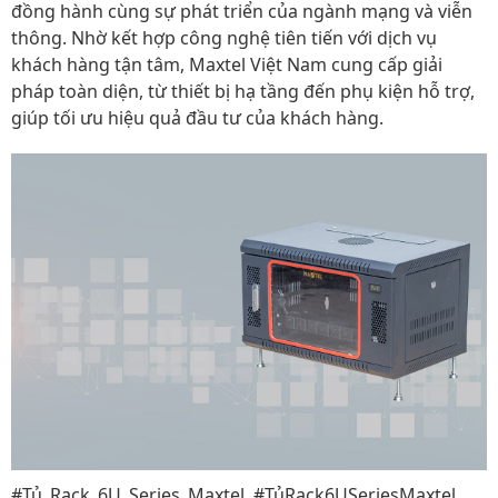
đồng hành cùng sự phát triển của ngành mạng và viễn
thông. Nhờ kết hợp công nghệ tiên tiến với dịch vụ
khách hàng tận tâm, Maxtel Việt Nam cung cấp giải
pháp toàn diện, từ thiết bị hạ tầng đến phụ kiện hỗ trợ,
giúp tối ưu hiệu quả đầu tư của khách hàng.
#Tủ_Rack_6U_Series_Maxtel, #TủRack6USeriesMaxtel,