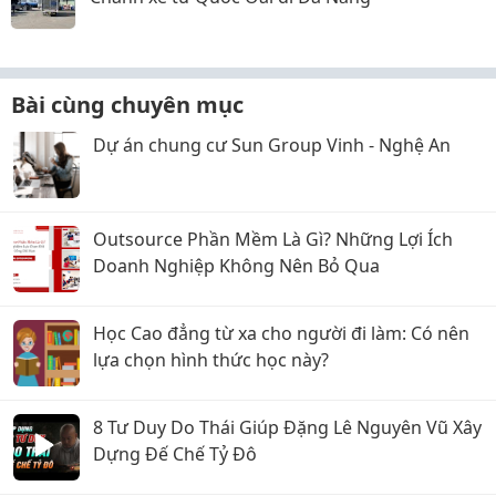
Bài cùng chuyên mục
Dự án chung cư Sun Group Vinh - Nghệ An
Outsource Phần Mềm Là Gì? Những Lợi Ích
Doanh Nghiệp Không Nên Bỏ Qua
Học Cao đẳng từ xa cho người đi làm: Có nên
lựa chọn hình thức học này?
8 Tư Duy Do Thái Giúp Đặng Lê Nguyên Vũ Xây
Dựng Đế Chế Tỷ Đô