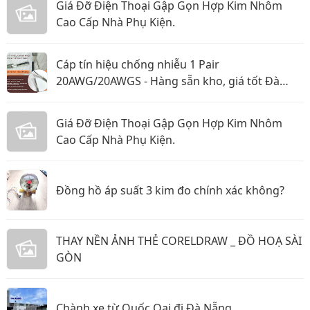
Giá Đỡ Điện Thoại Gập Gọn Hợp Kim Nhôm
Cao Cấp Nhà Phụ Kiện.
Cáp tín hiệu chống nhiễu 1 Pair
20AWG/20AWGS - Hàng sẵn kho, giá tốt Đà
Nẵng, Huế
Giá Đỡ Điện Thoại Gập Gọn Hợp Kim Nhôm
Cao Cấp Nhà Phụ Kiện.
Đồng hồ áp suất 3 kim đo chính xác không?
THAY NỀN ẢNH THẺ CORELDRAW _ ĐỒ HOẠ SÀI
GÒN
Chành xe từ Quốc Oai đi Đà Nẵng