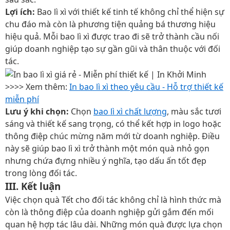
Lợi ích:
Bao lì xì với thiết kế tinh tế không chỉ thể hiện sự
chu đáo mà còn là phương tiện quảng bá thương hiệu
hiệu quả. Mỗi bao lì xì được trao đi sẽ trở thành cầu nối
giúp doanh nghiệp tạo sự gần gũi và thân thuộc với đối
tác.
>>>> Xem thêm:
In bao lì xì theo yêu cầu - Hỗ trợ thiết kế
miễn phí
Lưu ý khi chọn:
Chọn
bao lì xì chất lượng
, màu sắc tươi
sáng và thiết kế sang trọng, có thể kết hợp in logo hoặc
thông điệp chúc mừng năm mới từ doanh nghiệp. Điều
này sẽ giúp bao lì xì trở thành một món quà nhỏ gọn
nhưng chứa đựng nhiều ý nghĩa, tạo dấu ấn tốt đẹp
trong lòng đối tác.
III. Kết luận
Việc chọn quà Tết cho đối tác không chỉ là hình thức mà
còn là thông điệp của doanh nghiệp gửi gắm đến mối
quan hệ hợp tác lâu dài. Những món quà được lựa chọn