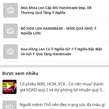
Móc Khóa Len Cặp Đôi Handmade Đẹp, Dễ
Thương Quà Tặng Ý Nghĩa
BÓ HOA LEN HANDMADE - MÓN QUÀ NHỎ, Ý
NGHĨA LỚN
Hoa Hồng Len Có Ý Nghĩa Gì? 7 Ý Nghĩa Đặc Biệt
Và Gợi Ý Quà Tặng Handmade
Được xem nhiều
Cổ phiếu MBS, HCM, VCK - Có nên mua? Đánh
giá KQKD quý 2 và dự phóng lợi nhuận quý 3
năm 2026
Người mệnh Thổ nên đeo trang sức đá màu gì