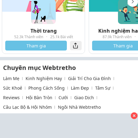
Thời trang
Kinh nghiệm hay
52.3k Thành viên
·
25.1k Bài viết
87.9k Thành viên
·
Tham gia
Tham gia
Chuyên mục Webtretho
Làm Mẹ
Kinh Nghiệm Hay
Giải Trí Cho Gia Đình
Sức Khoẻ
Phong Cách Sống
Làm Đẹp
Tâm Sự
Reviews
Hội Bàn Tròn
Cưới
Giao Dịch
Câu Lạc Bộ & Hội Nhóm
Ngôi Nhà Webtretho