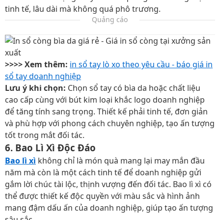
tinh tế, lâu dài mà không quá phô trương.
Quảng cáo
>>>> Xem thêm:
in sổ tay lò xo theo yêu cầu - báo giá in
sổ tay doanh nghiệp
Lưu ý khi chọn:
Chọn sổ tay có bìa da hoặc chất liệu
cao cấp cùng với bút kim loại khắc logo doanh nghiệp
để tăng tính sang trọng. Thiết kế phải tinh tế, đơn giản
và phù hợp với phong cách chuyên nghiệp, tạo ấn tượng
tốt trong mắt đối tác.
6. Bao Lì Xì Độc Đáo
Bao lì xì
không chỉ là món quà mang lại may mắn đầu
năm mà còn là một cách tinh tế để doanh nghiệp gửi
gắm lời chúc tài lộc, thịnh vượng đến đối tác. Bao lì xì có
thể được thiết kế độc quyền với màu sắc và hình ảnh
mang đậm dấu ấn của doanh nghiệp, giúp tạo ấn tượng
sâu sắc.