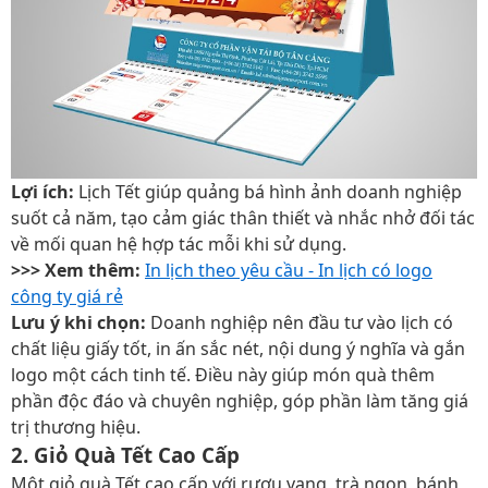
Lợi ích:
Lịch Tết giúp quảng bá hình ảnh doanh nghiệp
suốt cả năm, tạo cảm giác thân thiết và nhắc nhở đối tác
về mối quan hệ hợp tác mỗi khi sử dụng.
>>> Xem thêm:
In lịch theo yêu cầu - In lịch có logo
công ty giá rẻ
Lưu ý khi chọn:
Doanh nghiệp nên đầu tư vào lịch có
chất liệu giấy tốt, in ấn sắc nét, nội dung ý nghĩa và gắn
logo một cách tinh tế. Điều này giúp món quà thêm
phần độc đáo và chuyên nghiệp, góp phần làm tăng giá
trị thương hiệu.
2. Giỏ Quà Tết Cao Cấp
Một giỏ quà Tết cao cấp với rượu vang, trà ngon, bánh