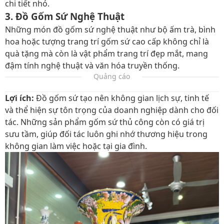
chi tiết nhỏ.
3. Đồ Gốm Sứ Nghệ Thuật
Những món đồ gốm sứ nghệ thuật như bộ ấm trà, bình
hoa hoặc tượng trang trí gốm sứ cao cấp không chỉ là
quà tặng mà còn là vật phẩm trang trí đẹp mắt, mang
đậm tính nghệ thuật và văn hóa truyền thống.
Quảng cáo
Lợi ích:
Đồ gốm sứ tạo nên không gian lịch sự, tinh tế
và thể hiện sự tôn trọng của doanh nghiệp dành cho đối
tác. Những sản phẩm gốm sứ thủ công còn có giá trị
sưu tầm, giúp đối tác luôn ghi nhớ thương hiệu trong
không gian làm việc hoặc tại gia đình.