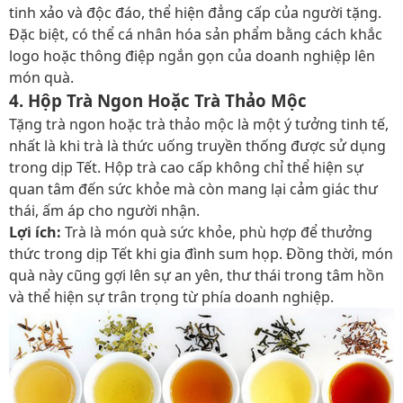
tinh xảo và độc đáo, thể hiện đẳng cấp của người tặng.
Đặc biệt, có thể cá nhân hóa sản phẩm bằng cách khắc
logo hoặc thông điệp ngắn gọn của doanh nghiệp lên
món quà.
4. Hộp Trà Ngon Hoặc Trà Thảo Mộc
Tặng trà ngon hoặc trà thảo mộc là một ý tưởng tinh tế,
nhất là khi trà là thức uống truyền thống được sử dụng
trong dịp Tết. Hộp trà cao cấp không chỉ thể hiện sự
quan tâm đến sức khỏe mà còn mang lại cảm giác thư
thái, ấm áp cho người nhận.
Lợi ích:
Trà là món quà sức khỏe, phù hợp để thưởng
thức trong dịp Tết khi gia đình sum họp. Đồng thời, món
quà này cũng gợi lên sự an yên, thư thái trong tâm hồn
và thể hiện sự trân trọng từ phía doanh nghiệp.