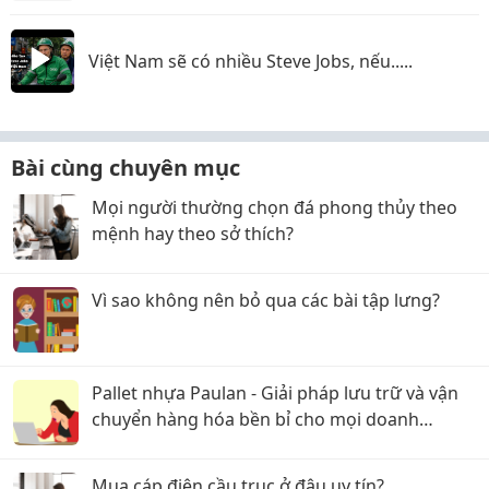
Việt Nam sẽ có nhiều Steve Jobs, nếu.....
Bài cùng chuyên mục
Mọi người thường chọn đá phong thủy theo
mệnh hay theo sở thích?
Vì sao không nên bỏ qua các bài tập lưng?
Pallet nhựa Paulan - Giải pháp lưu trữ và vận
chuyển hàng hóa bền bỉ cho mọi doanh
nghiệp
Mua cáp điện cầu trục ở đâu uy tín?