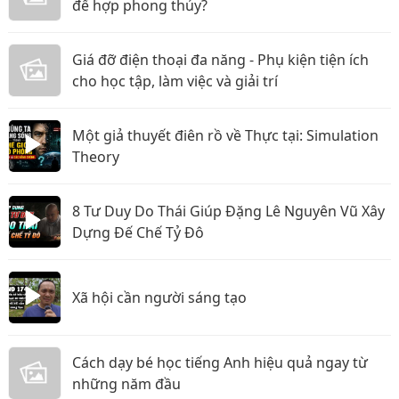
để hợp phong thủy?
Giá đỡ điện thoại đa năng - Phụ kiện tiện ích
cho học tập, làm việc và giải trí
Một giả thuyết điên rồ về Thực tại: Simulation
Theory
8 Tư Duy Do Thái Giúp Đặng Lê Nguyên Vũ Xây
Dựng Đế Chế Tỷ Đô
Xã hội cần người sáng tạo
Cách dạy bé học tiếng Anh hiệu quả ngay từ
những năm đầu