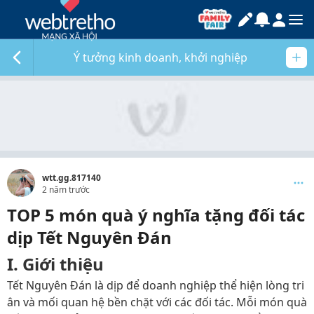
Ý tưởng kinh doanh, khởi nghiệp
wtt.gg.817140
2 năm trước
TOP 5 món quà ý nghĩa tặng đối tác
dịp Tết Nguyên Đán
I. Giới thiệu
Tết Nguyên Đán là dịp để doanh nghiệp thể hiện lòng tri
ân và mối quan hệ bền chặt với các đối tác. Mỗi món quà