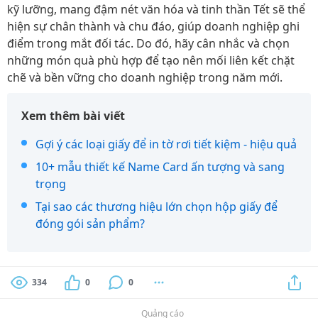
kỹ lưỡng, mang đậm nét văn hóa và tinh thần Tết sẽ thể
hiện sự chân thành và chu đáo, giúp doanh nghiệp ghi
điểm trong mắt đối tác. Do đó, hãy cân nhắc và chọn
những món quà phù hợp để tạo nên mối liên kết chặt
chẽ và bền vững cho doanh nghiệp trong năm mới.
Xem thêm bài viết
Gợi ý các loại giấy để in tờ rơi tiết kiệm - hiệu quả
10+ mẫu thiết kế Name Card ấn tượng và sang
trọng
Tại sao các thương hiệu lớn chọn hộp giấy để
đóng gói sản phẩm?
334
0
0
Quảng cáo