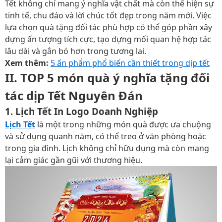
Tết không chỉ mang ý nghĩa vật chất mà còn thể hiện sự
tinh tế, chu đáo và lời chúc tốt đẹp trong năm mới. Việc
lựa chọn quà tặng đối tác phù hợp có thể góp phần xây
dựng ấn tượng tích cực, tạo dựng mối quan hệ hợp tác
lâu dài và gắn bó hơn trong tương lai.
Xem thêm:
5 ấn phẩm phổ biến cần thiết trong dịp tết
II. TOP 5 món quà ý nghĩa tặng đối
tác dịp Tết Nguyên Đán
1. Lịch Tết In Logo Doanh Nghiệp
Lịch Tết
là một trong những món quà được ưa chuộng
và sử dụng quanh năm, có thể treo ở văn phòng hoặc
trong gia đình. Lịch không chỉ hữu dụng mà còn mang
lại cảm giác gần gũi với thương hiệu.