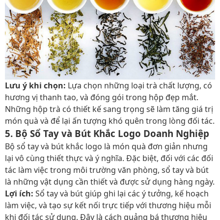
Lưu ý khi chọn:
Lựa chọn những loại trà chất lượng, có
hương vị thanh tao, và đóng gói trong hộp đẹp mắt.
Những hộp trà có thiết kế sang trọng sẽ làm tăng giá trị
món quà và để lại ấn tượng khó quên trong lòng đối tác.
5. Bộ Sổ Tay và Bút Khắc Logo Doanh Nghiệp
Bộ sổ tay và bút khắc logo là món quà đơn giản nhưng
lại vô cùng thiết thực và ý nghĩa. Đặc biệt, đối với các đối
tác làm việc trong môi trường văn phòng, sổ tay và bút
là những vật dụng cần thiết và được sử dụng hàng ngày.
Lợi ích:
Sổ tay và bút giúp ghi lại các ý tưởng, kế hoạch
làm việc, và tạo sự kết nối trực tiếp với thương hiệu mỗi
khi đối tác sử dụng. Đây là cách quảng bá thương hiệu