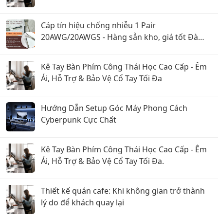
Cáp tín hiệu chống nhiễu 1 Pair
20AWG/20AWGS - Hàng sẵn kho, giá tốt Đà
Nẵng, Huế
Kê Tay Bàn Phím Công Thái Học Cao Cấp - Êm
Ái, Hỗ Trợ & Bảo Vệ Cổ Tay Tối Đa
Hướng Dẫn Setup Góc Máy Phong Cách
Cyberpunk Cực Chất
Kê Tay Bàn Phím Công Thái Học Cao Cấp - Êm
Ái, Hỗ Trợ & Bảo Vệ Cổ Tay Tối Đa.
Thiết kế quán cafe: Khi không gian trở thành
lý do để khách quay lại