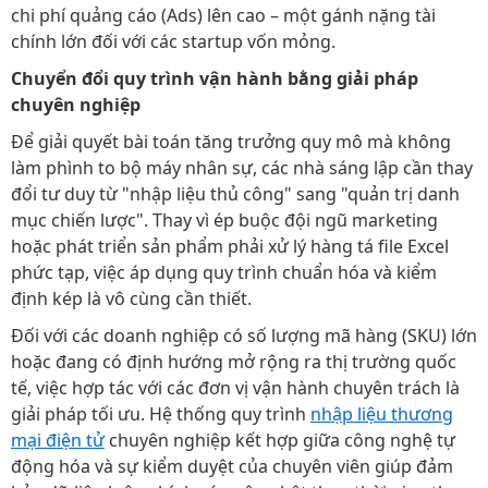
chi phí quảng cáo (Ads) lên cao – một gánh nặng tài
chính lớn đối với các startup vốn mỏng.
Chuyển đổi quy trình vận hành bằng giải pháp
chuyên nghiệp
Để giải quyết bài toán tăng trưởng quy mô mà không
làm phình to bộ máy nhân sự, các nhà sáng lập cần thay
đổi tư duy từ "nhập liệu thủ công" sang "quản trị danh
mục chiến lược". Thay vì ép buộc đội ngũ marketing
hoặc phát triển sản phẩm phải xử lý hàng tá file Excel
phức tạp, việc áp dụng quy trình chuẩn hóa và kiểm
định kép là vô cùng cần thiết.
Đối với các doanh nghiệp có số lượng mã hàng (SKU) lớn
hoặc đang có định hướng mở rộng ra thị trường quốc
tế, việc hợp tác với các đơn vị vận hành chuyên trách là
giải pháp tối ưu. Hệ thống quy trình
nhập liệu thương
mại điện tử
chuyên nghiệp kết hợp giữa công nghệ tự
động hóa và sự kiểm duyệt của chuyên viên giúp đảm