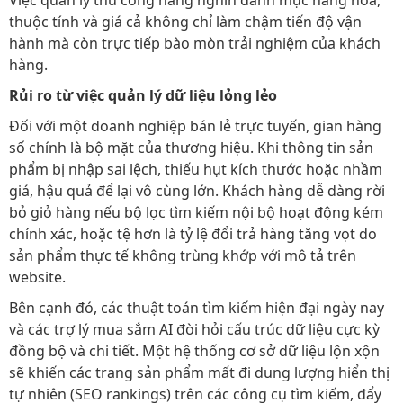
thuộc tính và giá cả không chỉ làm chậm tiến độ vận
hành mà còn trực tiếp bào mòn trải nghiệm của khách
hàng.
Rủi ro từ việc quản lý dữ liệu lỏng lẻo
Đối với một doanh nghiệp bán lẻ trực tuyến, gian hàng
số chính là bộ mặt của thương hiệu. Khi thông tin sản
phẩm bị nhập sai lệch, thiếu hụt kích thước hoặc nhầm
giá, hậu quả để lại vô cùng lớn. Khách hàng dễ dàng rời
bỏ giỏ hàng nếu bộ lọc tìm kiếm nội bộ hoạt động kém
chính xác, hoặc tệ hơn là tỷ lệ đổi trả hàng tăng vọt do
sản phẩm thực tế không trùng khớp với mô tả trên
website.
Bên cạnh đó, các thuật toán tìm kiếm hiện đại ngày nay
và các trợ lý mua sắm AI đòi hỏi cấu trúc dữ liệu cực kỳ
đồng bộ và chi tiết. Một hệ thống cơ sở dữ liệu lộn xộn
sẽ khiến các trang sản phẩm mất đi dung lượng hiển thị
tự nhiên (SEO rankings) trên các công cụ tìm kiếm, đẩy