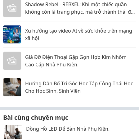
Shadow Rebel - REBXEL: Khi một chiếc quần
không còn là trang phục, mà trở thành thái độ
bạn mang theo trên từng bước chân vào năm
2026
Xu hướng tạo video AI về sức khỏe trên mạng
xã hội
Giá Đỡ Điện Thoại Gập Gọn Hợp Kim Nhôm
Cao Cấp Nhà Phụ Kiện.
Hướng Dẫn Bố Trí Góc Học Tập Công Thái Học
Cho Học Sinh, Sinh Viên
Bài cùng chuyên mục
Đồng Hồ LED Để Bàn Nhà Phụ Kiện.