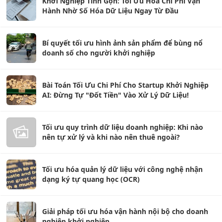
Khởi Nghiệp Tinh Gọn: Tối Ưu Hóa Chi Phí Vận
Hành Nhờ Số Hóa Dữ Liệu Ngay Từ Đầu
Bí quyết tối ưu hình ảnh sản phẩm để bùng nổ
doanh số cho người khởi nghiệp
Bài Toán Tối Ưu Chi Phí Cho Startup Khởi Nghiệp
AI: Đừng Tự "Đốt Tiền" Vào Xử Lý Dữ Liệu!
Tối ưu quy trình dữ liệu doanh nghiệp: Khi nào
nên tự xử lý và khi nào nên thuê ngoài?
Tối ưu hóa quản lý dữ liệu với công nghệ nhận
dạng ký tự quang học (OCR)
Giải pháp tối ưu hóa vận hành nội bộ cho doanh
nghiệp khởi nghiệp