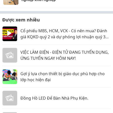
Được xem nhiều
Cổ phiếu MBS, HCM, VCK - Có nên mua? Đánh
giá KQKD quý 2 và dự phóng lợi nhuận quý 3
năm 2026
VIỆC LÀM ĐIỆN - ĐIỆN TỬ ĐANG TUYỂN DỤNG,
ỨNG TUYỂN NGAY HÔM NAY!
Gợi ý lựa chọn thiết bị giáo dục phù hợp cho
lớp học hiện đại
Đồng Hồ LED Để Bàn Nhà Phụ Kiện.