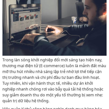
Trong làn sóng khởi nghiệp đổi mới sáng tạo hiện nay,
thương mại điện tử (E-commerce) luôn là mảnh đất màu
mỡ thu hút nhiều nhà sáng lập trẻ nhờ lợi thế tiếp cận
thị trường nhanh và chi phí đầu tư ban đầu linh hoạt.
Tuy nhiên, khi vận hành thực tế, nhiều dự án khởi
nghiệp nhanh chóng rơi vào bẫy quá tải hệ thống hoặc
suy giảm doanh thu do một yếu tố thường bị xem nhẹ:
quản trị dữ liệu hệ thống.
Việc quản lý thủ công hàng nghìn danh mục hàng hóa,