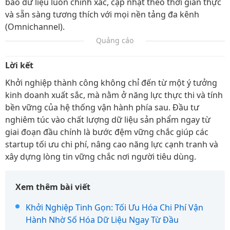
bảo dữ liệu luôn chính xác, cập nhật theo thời gian thực
và sẵn sàng tương thích với mọi nền tảng đa kênh
(Omnichannel).
Quảng cáo
Lời kết
Khởi nghiệp thành công không chỉ đến từ một ý tưởng
kinh doanh xuất sắc, mà nằm ở năng lực thực thi và tính
bền vững của hệ thống vận hành phía sau. Đầu tư
nghiêm túc vào chất lượng dữ liệu sản phẩm ngay từ
giai đoạn đầu chính là bước đệm vững chắc giúp các
startup tối ưu chi phí, nâng cao năng lực cạnh tranh và
xây dựng lòng tin vững chắc nơi người tiêu dùng.
Xem thêm bài viết
Khởi Nghiệp Tinh Gọn: Tối Ưu Hóa Chi Phí Vận
Hành Nhờ Số Hóa Dữ Liệu Ngay Từ Đầu