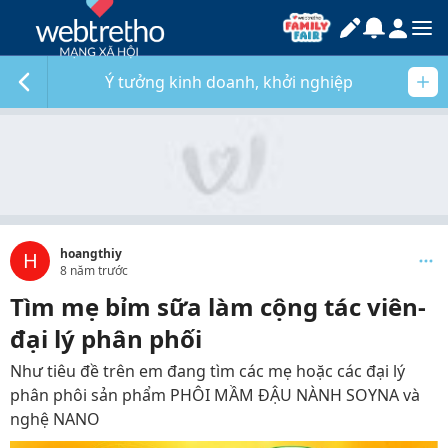
Ý tưởng kinh doanh, khởi nghiệp
hoangthiy
H
8 năm trước
Tìm mẹ bỉm sữa làm cộng tác viên-
đại lý phân phối
Như tiêu đề trên em đang tìm các mẹ hoặc các đại lý
phân phôi sản phẩm PHÔI MẦM ĐẬU NÀNH SOYNA và
nghệ NANO