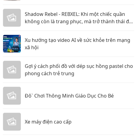
Shadow Rebel - REBXEL: Khi một chiếc quần
không còn là trang phục, mà trở thành thái độ
bạn mang theo trên từng bước chân vào năm
2026
Xu hướng tạo video AI về sức khỏe trên mạng
xã hội
Gợi ý cách phối đồ với dép sục hồng pastel cho
phong cách trẻ trung
Đô` Chơi Thông Minh Giáo Dục Cho Bé
Xe máy điện cao cấp