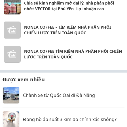
Chia sẻ kinh nghiệm mở đại lý, nhà phân phối
nhớt VECTOR tại Phú Yên- Lợi nhuận cao
NONLA COFFEE - TÌM KIẾM NHÀ PHÂN PHỐI
CHIẾN LƯỢC TRÊN TOÀN QUỐC
NONLA COFFEE TÌM KIẾM NHÀ PHÂN PHỐI CHIẾN
LƯỢC TRÊN TOÀN QUỐC
Được xem nhiều
Chành xe từ Quốc Oai đi Đà Nẵng
Đồng hồ áp suất 3 kim đo chính xác không?