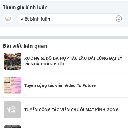
Tham gia bình luận
Bài viết liên quan
XƯỞNG SỈ ĐỒ DA HỢP TÁC LÂU DÀI CÙNG ĐẠI LÝ
VÀ NHÀ PHÂN PHỐI
Tuyển cộng tác viên Video To Future
TUYỂN CỘNG TÁC VIÊN CHUỖI MẮT KÍNH GỌNG