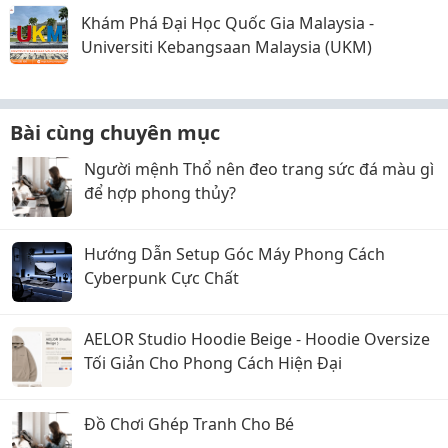
Khám Phá Đại Học Quốc Gia Malaysia -
Universiti Kebangsaan Malaysia (UKM)
Bài cùng chuyên mục
Người mệnh Thổ nên đeo trang sức đá màu gì
để hợp phong thủy?
Hướng Dẫn Setup Góc Máy Phong Cách
Cyberpunk Cực Chất
AELOR Studio Hoodie Beige - Hoodie Oversize
Tối Giản Cho Phong Cách Hiện Đại
Đồ Chơi Ghép Tranh Cho Bé