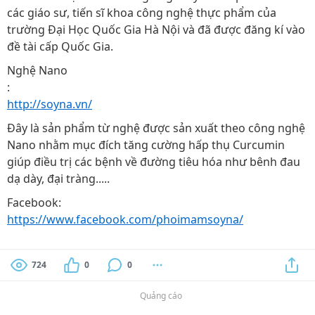
các giáo sư, tiến sĩ khoa công nghệ thực phẩm của
trường Đại Học Quốc Gia Hà Nội và đã được đăng kí vào
đề tài cấp Quốc Gia.
Nghệ Nano
:
http://soyna.vn/
Đây là sản phẩm từ nghệ được sản xuất theo công nghệ
Nano nhằm mục đích tăng cường hấp thụ Curcumin
giúp điều trị các bệnh về đường tiêu hóa như bênh đau
dạ dày, đại tràng.....
Facebook:
https://www.facebook.com/phoimamsoyna/
724
0
0
Quảng cáo