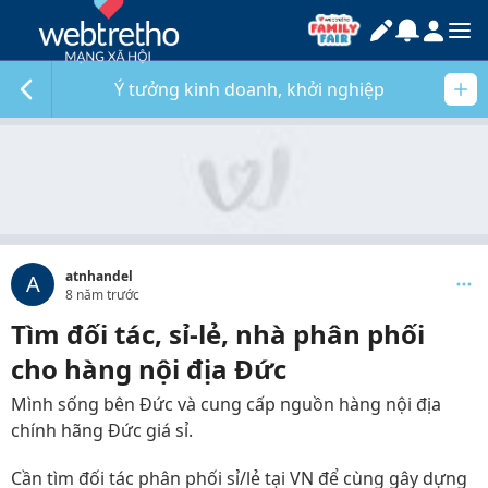
Ý tưởng kinh doanh, khởi nghiệp
atnhandel
A
8 năm trước
Tìm đối tác, sỉ-lẻ, nhà phân phối
cho hàng nội địa Đức
Mình sống bên Đức và cung cấp nguồn hàng nội địa
chính hãng Đức giá sỉ.
Cần tìm đối tác phân phối sỉ/lẻ tại VN để cùng gây dựng