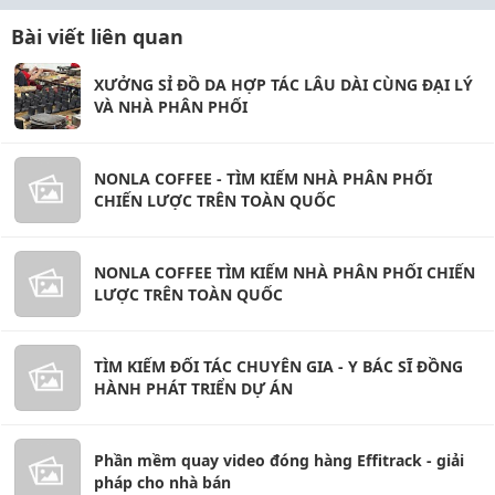
Bài viết liên quan
XƯỞNG SỈ ĐỒ DA HỢP TÁC LÂU DÀI CÙNG ĐẠI LÝ
VÀ NHÀ PHÂN PHỐI
NONLA COFFEE - TÌM KIẾM NHÀ PHÂN PHỐI
CHIẾN LƯỢC TRÊN TOÀN QUỐC
NONLA COFFEE TÌM KIẾM NHÀ PHÂN PHỐI CHIẾN
LƯỢC TRÊN TOÀN QUỐC
TÌM KIẾM ĐỐI TÁC CHUYÊN GIA - Y BÁC SĨ ĐỒNG
HÀNH PHÁT TRIỂN DỰ ÁN
Phần mềm quay video đóng hàng Effitrack - giải
pháp cho nhà bán