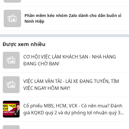
Phần mềm kéo nhóm Zalo dành cho dân buôn sỉ
Ninh Hiệp
Được xem nhiều
CƠ HỘI VIỆC LÀM KHÁCH SẠN - NHÀ HÀNG
ĐANG CHỜ BẠN!
VIỆC LÀM VẬN TẢI - LÁI XE ĐANG TUYỂN, TÌM
VIỆC NGAY HÔM NAY!
Cổ phiếu MBS, HCM, VCK - Có nên mua? Đánh
giá KQKD quý 2 và dự phóng lợi nhuận quý 3
năm 2026