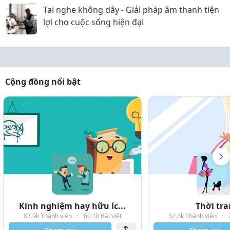
Tai nghe không dây - Giải pháp âm thanh tiện
lợi cho cuộc sống hiện đại
Cộng đồng nổi bật
Kinh nghiệm hay hữu íc...
Thời tr
87.9k Thành viên
·
60.1k Bài viết
52.3k Thành viên
·