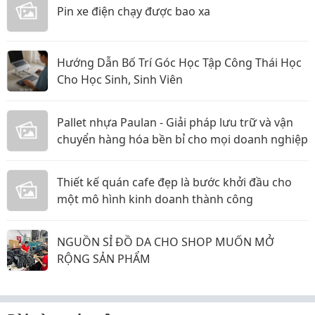
Pin xe điện chạy được bao xa
Hướng Dẫn Bố Trí Góc Học Tập Công Thái Học
Cho Học Sinh, Sinh Viên
Pallet nhựa Paulan - Giải pháp lưu trữ và vận
chuyển hàng hóa bền bỉ cho mọi doanh nghiệp
Thiết kế quán cafe đẹp là bước khởi đầu cho
một mô hình kinh doanh thành công
NGUỒN SỈ ĐỒ DA CHO SHOP MUỐN MỞ
RỘNG SẢN PHẨM