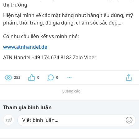
thị trường.
Hiện tại mình về các mặt hàng như: hàng tiêu dùng, mỹ
phẩm, thời trang, đồ gia dụng, chăm sóc sắc đẹp,...
Có nhu cầu liên kết vs mình nhé:
www.atnhandel.de
ATN Handel +49 174 674 8182 Zalo Viber
253
0
0
Quảng cáo
Tham gia bình luận