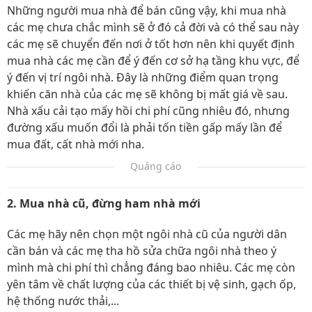
Những người mua nhà để bán cũng vậy, khi mua nhà
các mẹ chưa chắc mình sẽ ở đó cả đời và có thể sau này
các mẹ sẽ chuyển đến nơi ở tốt hơn nên khi quyết định
mua nhà các mẹ cần để ý đến cơ sở hạ tầng khu vực, để
ý đến vị trí ngôi nhà. Đây là những điểm quan trọng
khiến căn nhà của các mẹ sẽ không bị mất giá về sau.
Nhà xấu cải tạo mấy hồi chi phí cũng nhiêu đó, nhưng
đường xấu muốn đổi là phải tốn tiền gấp mấy lần để
mua đất, cất nhà mới nha.
Quảng cáo
2. Mua nhà cũ, đừng ham nhà mới
Các mẹ hãy nên chọn một ngôi nhà cũ của người dân
cần bán và các mẹ tha hồ sửa chữa ngôi nhà theo ý
mình mà chi phí thì chẳng đáng bao nhiêu. Các mẹ còn
yên tâm về chất lượng của các thiết bị vệ sinh, gạch ốp,
hệ thống nước thải,...