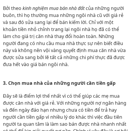
Bởi theo
kinh nghiệm mua bán nhà đất
của những người
buôn, thì họ thường mua những ngôi nhà cũ với giá rẻ
và sau đó sửa sang lại để bán kiếm lời. Chỉ với một
khoản tiền nhỏ chỉnh trang lại ngôi nhà họ đã có thể
làm cho giá trị căn nhà thay đổi hoàn toàn. Những
người đang có nhu cầu mua nhà thực sự nên biết điều
này và không nên vội vàng quyết định mua căn nhà vừa
được sửa sang bởi lẽ tất cả những chi phí thực đã được
đưa hết vào giá bán ngôi nhà.
3. Chọn mua nhà của những người cần tiền gấp
Đây sẽ là điểm lợi thế nhất vì có thể giúp các mẹ mua
được căn nhà với giá rẻ. Với những người nợ ngân hàng
và đến ngày đáo hạn nhưng chưa có tiền để trả hay
người cần tiền gấp vì nhiều lý do khác thì việc đầu tiên
người ta quan tâm là làm sao bán được nhà nhanh nhất