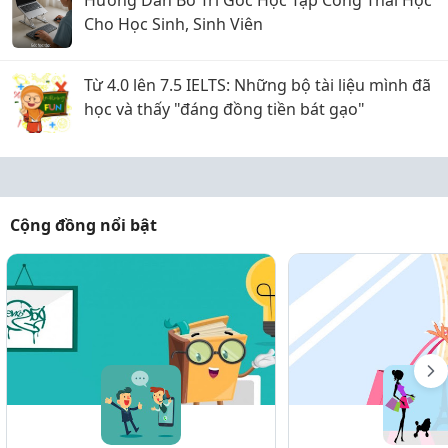
Hướng Dẫn Bố Trí Góc Học Tập Công Thái Học
Cho Học Sinh, Sinh Viên
Từ 4.0 lên 7.5 IELTS: Những bộ tài liệu mình đã
học và thấy "đáng đồng tiền bát gạo"
Cộng đồng nổi bật