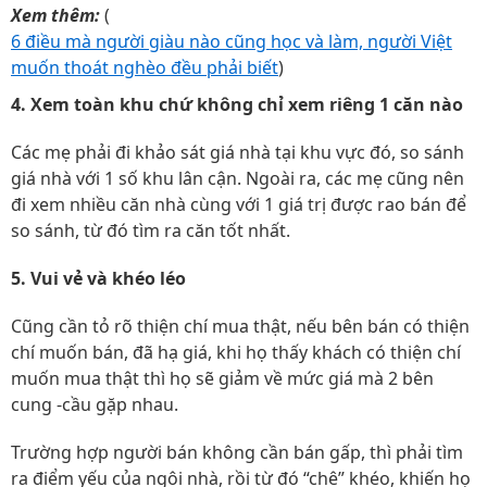
Xem thêm:
(
6 điều mà người giàu nào cũng học và làm, người Việt
muốn thoát nghèo đều phải biết
)
4. Xem toàn khu chứ không chỉ xem riêng 1 căn nào
Các mẹ phải đi khảo sát giá nhà tại khu vực đó, so sánh
giá nhà với 1 số khu lân cận. Ngoài ra, các mẹ cũng nên
đi xem nhiều căn nhà cùng với 1 giá trị được rao bán để
so sánh, từ đó tìm ra căn tốt nhất.
5. Vui vẻ và khéo léo
Cũng cần tỏ rõ thiện chí mua thật, nếu bên bán có thiện
chí muốn bán, đã hạ giá, khi họ thấy khách có thiện chí
muốn mua thật thì họ sẽ giảm về mức giá mà 2 bên
cung -cầu gặp nhau.
Trường hợp người bán không cần bán gấp, thì phải tìm
ra điểm yếu của ngôi nhà, rồi từ đó “chê” khéo, khiến họ