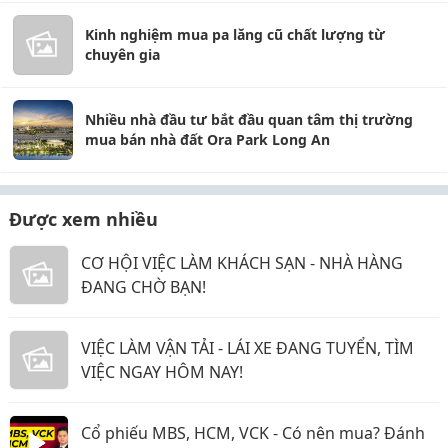
Kinh nghiệm mua pa lăng cũ chất lượng từ
chuyên gia
Nhiều nhà đầu tư bắt đầu quan tâm thị trường
mua bán nhà đất Ora Park Long An
Được xem nhiều
CƠ HỘI VIỆC LÀM KHÁCH SẠN - NHÀ HÀNG
ĐANG CHỜ BẠN!
VIỆC LÀM VẬN TẢI - LÁI XE ĐANG TUYỂN, TÌM
VIỆC NGAY HÔM NAY!
Cổ phiếu MBS, HCM, VCK - Có nên mua? Đánh