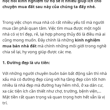
học hỏi kinh nghiệm từ họ sẽ ít nhiều giúp ích cho
chuyện mua đất sau này của chúng ta đấy nhé.
Trong việc chọn mua nhà có rất nhiều yếu tố mà người
mua cần phải quan tâm. Việc tìm mua được một ngôi
nhà có vị trí đẹp, rẻ, lại hợp phong thủy đó là điều mà ai
cũng mong muốn. Đây chính là những
kinh nghiệm
mua bán nhà đất
mà chính những môi giới trong nghề
chia sẻ lại, hy vọng giúp được các mẹ.
1. Đường đẹp là ưu tiên:
Với những người chuyên buôn bán bất động sản thì nhà
xấu mà có đường đẹp cùng với hạ tầng đẹp còn tốt hơn
nhiều là nhà đẹp mà đường hay hẻm nhỏ, ở xa dân cư,
xa các tiện ích cần thiết như chợ, trường, bệnh viện,...
Mặt tiền rất quan trọng và quan trọng hơn hết vẫn là vị
trí.