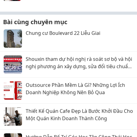
Bài cùng chuyên mục
Chung cư Boulevard 22 Liễu Giai
Shouxin tham dự hội nghị rà soát sơ bộ và hội
nghị phương án xây dựng, sửa đổi tiêu chuẩn
quốc gia năm 2026
Outsource Phần Mềm Là Gì? Những Lợi Ích
Doanh Nghiệp Không Nên Bỏ Qua
Thiết Kế Quán Cafe Đẹp Là Bước Khởi Đầu Cho
Một Quán Kinh Doanh Thành Công