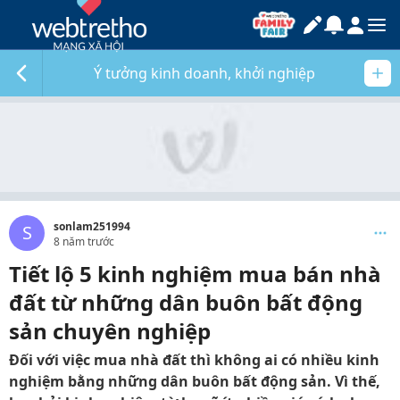
Ý tưởng kinh doanh, khởi nghiệp
sonlam251994
S
8 năm trước
Tiết lộ 5 kinh nghiệm mua bán nhà
đất từ những dân buôn bất động
sản chuyên nghiệp
Đối với việc mua nhà đất thì không ai có nhiều kinh
nghiệm bằng những dân buôn bất động sản. Vì thế,