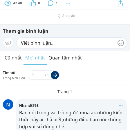
42.4K
0
1
Quảng cáo
Tham gia bình luận
Cũ nhất
Mới nhất
Quan tâm nhất
Tìm tới
/
1
Trang bình luận
Trang 1
N
Nhandt768
Bạn nói trong vai trò người mua ak.những kiến
thức này ai chả biết,những điều bạn nói không
hợp với số đông nhé.