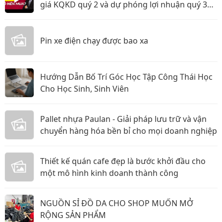
giá KQKD quý 2 và dự phóng lợi nhuận quý 3
năm 2026
Pin xe điện chạy được bao xa
Hướng Dẫn Bố Trí Góc Học Tập Công Thái Học
Cho Học Sinh, Sinh Viên
Pallet nhựa Paulan - Giải pháp lưu trữ và vận
chuyển hàng hóa bền bỉ cho mọi doanh nghiệp
Thiết kế quán cafe đẹp là bước khởi đầu cho
một mô hình kinh doanh thành công
NGUỒN SỈ ĐỒ DA CHO SHOP MUỐN MỞ
RỘNG SẢN PHẨM