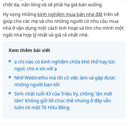
chột dạ, nản lòng và sẽ phải hạ giá bán xuống.
Hy vọng những
kinh nghiệm mua bán nhà đất
trên sẽ
giúp cho các mẹ và cho những người có nhu cầu mua
nhà ở vận dụng một cách linh hoạt và tìm cho mình một
ngôi nhà hợp lý nhất và giá rẻ nhất nhé.
Xem thêm bài viết
a chị nào có kinh nghiệm chữa khó thở hay tức
ngực cho e xin với ạ
Nhờ Webtretho mà tôi có việc làm và gặp được
những người bạn tốt
Sinh nhật tuổi 43 của Triệu Vy, chồng 'lặn mất
tăm' không gửi lời chúc thế nhưng ở đây vẫn
luôn có một Tô Hữu Bằng