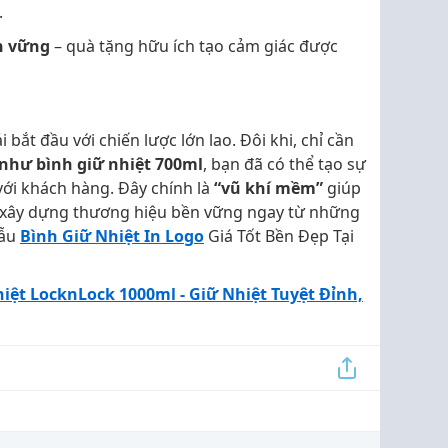
.
n vững
– quà tặng hữu ích tạo cảm giác được
bắt đầu với chiến lược lớn lao. Đôi khi, chỉ cần
hư bình giữ nhiệt 700ml
, bạn đã có thể tạo sự
với khách hàng. Đây chính là
“vũ khí mềm”
giúp
à xây dựng thương hiệu bền vững ngay từ những
mẫu
Bình Giữ Nhiệt In Logo
Giá Tốt Bền Đẹp Tại
iệt LocknLock 1000ml - Giữ Nhiệt Tuyệt Đỉnh,