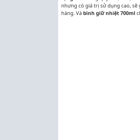
nhưng có giá trị sử dụng cao, sẽ
hàng. Và
bình giữ nhiệt 700ml
c