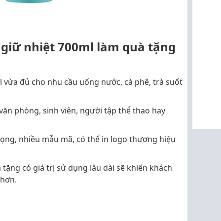
 giữ nhiệt 700ml làm quà tặng
 vừa đủ cho nhu cầu uống nước, cà phê, trà suốt
ăn phòng, sinh viên, người tập thể thao hay
rọng, nhiều mẫu mã, có thể in logo thương hiệu
tặng có giá trị sử dụng lâu dài sẽ khiến khách
 hơn.