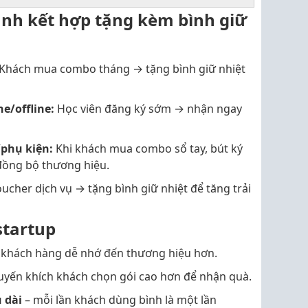
anh kết hợp tặng kèm bình giữ
Khách mua combo tháng → tặng bình giữ nhiệt
e/offline:
Học viên đăng ký sớm → nhận ngay
phụ kiện:
Khi khách mua combo sổ tay, bút ký
đồng bộ thương hiệu.
cher dịch vụ → tặng bình giữ nhiệt để tăng trải
startup
 khách hàng dễ nhớ đến thương hiệu hơn.
uyến khích khách chọn gói cao hơn để nhận quà.
 dài
– mỗi lần khách dùng bình là một lần