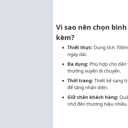
Vì sao nên chọn bình
kèm?
Thiết thực:
Dung tích 700ml
ngày dài.
Đa dụng:
Phù hợp cho dân v
thường xuyên di chuyển.
Thời trang:
Thiết kế sang t
để tăng nhận diện.
Giữ chân khách hàng:
Quà 
nhớ đến thương hiệu nhiều