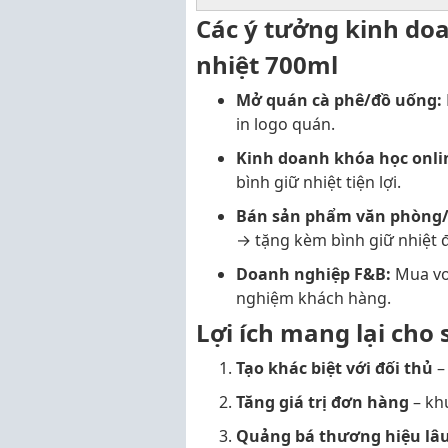
Các ý tưởng kinh do
nhiệt 700ml
Mở quán cà phê/đồ uống:
in logo quán.
Kinh doanh khóa học onlin
bình giữ nhiệt tiện lợi.
Bán sản phẩm văn phòng/
→ tặng kèm bình giữ nhiệt 
Doanh nghiệp F&B:
Mua vou
nghiệm khách hàng.
Lợi ích mang lại cho 
Tạo khác biệt với đối thủ
–
Tăng giá trị đơn hàng
– kh
Quảng bá thương hiệu lâu