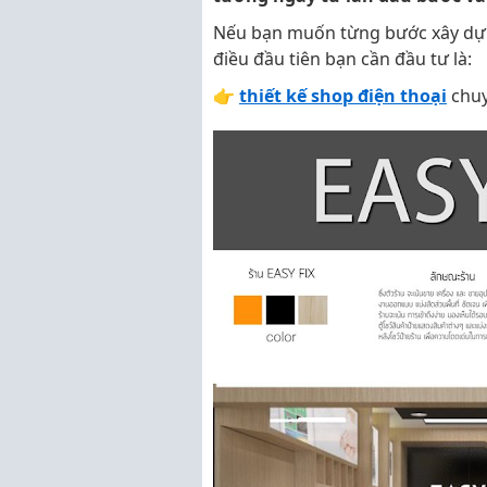
Nếu bạn muốn từng bước xây dựng 
điều đầu tiên bạn cần đầu tư là:
👉
thiết kế shop điện thoại
chuy