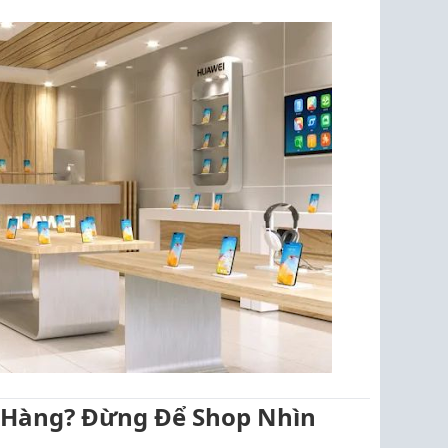
Hàng? Đừng Để Shop Nhìn