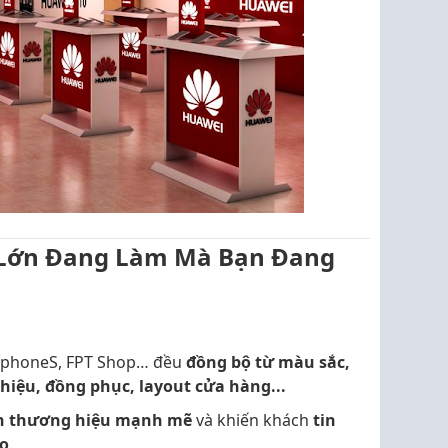
Lớn Đang Làm Mà Bạn Đang
ellphoneS, FPT Shop… đều
đồng bộ từ màu sắc,
 hiệu, đồng phục, layout cửa hàng...
ện thương hiệu mạnh mẽ
và khiến khách
tin
ào
.