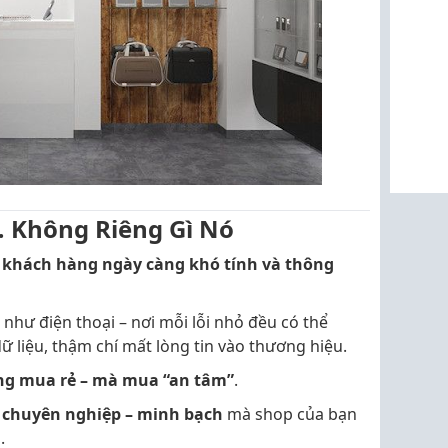
 Không Riêng Gì Nó
,
khách hàng ngày càng khó tính và thông
như điện thoại – nơi mỗi lỗi nhỏ đều có thể
ữ liệu, thậm chí mất lòng tin vào thương hiệu.
ng mua rẻ – mà mua “an tâm”
.
– chuyên nghiệp – minh bạch
mà shop của bạn
.