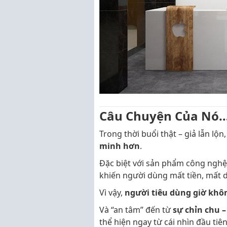
Câu Chuyện Của Nó…
Trong thời buổi thật – giả lẫn lộn
minh hơn
.
Đặc biệt với sản phẩm công nghệ 
khiến người dùng mất tiền, mất d
Vì vậy,
người tiêu dùng giờ khô
Và “an tâm” đến từ
sự chỉn chu 
thể hiện ngay từ cái nhìn đầu tiên