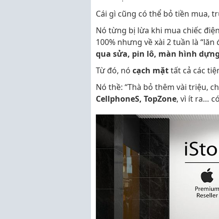
Cái gì cũng có thể bỏ tiền mua, 
Nó từng bị lừa khi mua chiếc điệ
100% nhưng về xài 2 tuần là “lăn 
qua sửa, pin lô, màn hình dựn
Từ đó, nó
cạch mặt
tất cả các ti
Nó thề: “Thà bỏ thêm vài triệu, 
CellphoneS, TopZone
, vì ít ra…