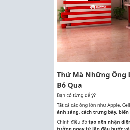
Thứ Mà Những Ông 
Bỏ Qua
Bạn có từng để ý?
Tất cả các ông lớn như Apple, C
ánh sáng, cách trưng bày, biển
Chính điều đó
tạo nên nhận di
tưởng ngay từ lần đầu bước v