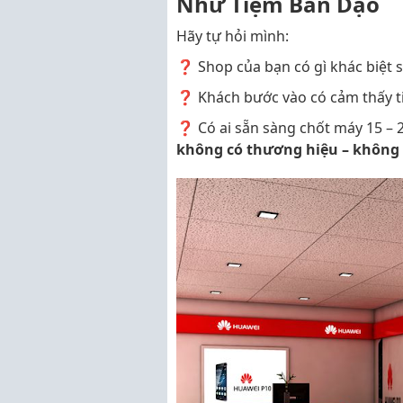
Như Tiệm Bán Dạo
Hãy tự hỏi mình:
❓ Shop của bạn có gì khác biệt s
❓ Khách bước vào có cảm thấy t
❓ Có ai sẵn sàng chốt máy 15 – 2
không có thương hiệu – không 