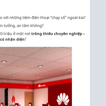
o với những tiệm điện thoại “chạy số” ngoài kia?
in tưởng, an tâm không?
0 triệu ở một nơi
trông thiếu chuyên nghiệp –
có nhận diện
?