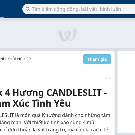
Tham gia
NH, KHỞI NGHIỆP
x 4 Hương CANDLESLIT -
ảm Xúc Tình Yêu
ESLIT là món quà lý tưởng dành cho những tâm
lãng mạn. Với thiết kế tinh xảo cùng 4 mùi
ỉ đơn thuần là vật trang trí, mà còn là cách để