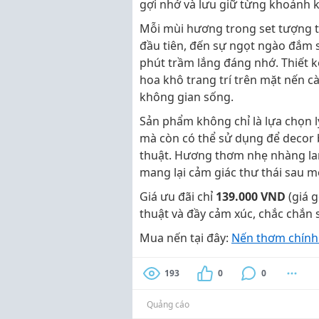
gợi nhớ và lưu giữ từng khoảnh 
Mỗi mùi hương trong set tượng 
đầu tiên, đến sự ngọt ngào đắm s
phút trầm lắng đáng nhớ. Thiết k
hoa khô trang trí trên mặt nến 
không gian sống.
Sản phẩm không chỉ là lựa chọn l
mà còn có thể sử dụng để decor
thuật. Hương thơm nhẹ nhàng lan
mang lại cảm giác thư thái sau m
Giá ưu đãi chỉ
139.000 VND
(giá 
thuật và đầy cảm xúc, chắc chắn s
Mua nến tại đây:
Nến thơm chính 
193
0
0
Quảng cáo