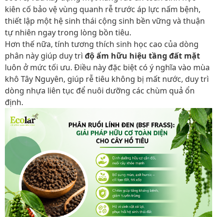
kiên cố bảo vệ vùng quanh rễ trước áp lực nấm bệnh,
thiết lập một hệ sinh thái cộng sinh bền vững và thuận
tự nhiên ngay trong lòng bồn tiêu.
Hơn thế nữa, tính tương thích sinh học cao của dòng
phân này giúp duy trì
độ ẩm hữu hiệu tầng đất mặt
luôn ở mức tối ưu. Điều này đặc biệt có ý nghĩa vào mùa
khô Tây Nguyên, giúp rễ tiêu không bị mất nước, duy trì
dòng nhựa liên tục để nuôi dưỡng các chùm quả ổn
định.