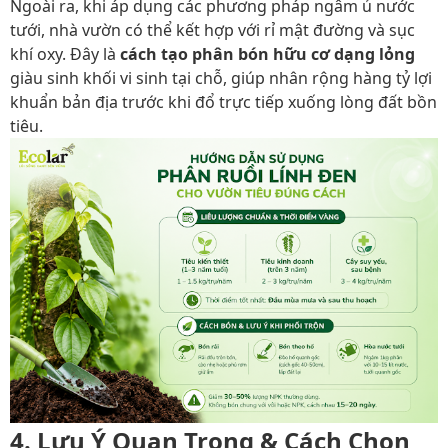
Ngoài ra, khi áp dụng các phương pháp ngâm ủ nước
tưới, nhà vườn có thể kết hợp với rỉ mật đường và sục
khí oxy. Đây là
cách tạo phân bón hữu cơ dạng lỏng
giàu sinh khối vi sinh tại chỗ, giúp nhân rộng hàng tỷ lợi
khuẩn bản địa trước khi đổ trực tiếp xuống lòng đất bồn
tiêu.
4. Lưu Ý Quan Trọng & Cách Chọn