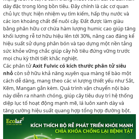
dày đặc trong lòng bồn tiêu. Đây chính là các cơ quan
chủ lực thực hiện nhiệm vụ tìm kiếm, hấp thụ nước và
các ion khoáng chất để nuôi cây. Đất được làm giàu
bằng phân hữu cơ chứa hàm lượng humic cao giúp tăng
khối lượng rễ tơ hữu hiệu lên tới 30%, nâng cao đáng kể
hiệu suất sử dụng phân bón và tạo dựng một nền tảng
sức khỏe vững chắc giúp cây hồ tiêu đứng vững trước
mọi chu kỳ thời tiết khắc nghiệt.
Các phân tử
Axit Fulvic có kích thước phân tử siêu
nhỏ
còn sở hữu khả năng xuyên qua màng tế bào một
cách dễ dàng, mang theo các vi lượng thiết yếu như Sắt,
Kẽm, Mangan gắn kèm. Quá trình vận chuyển nội bào
này diễn ra nhanh chóng, giúp cây tiêu duy trì hệ thống
diệp lục tố hoạt động mạnh mẽ, lá luôn xanh dày và
tăng cường hiệu suất quang hợp tổng hợp đường bột.