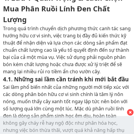
Mua Phân Ruồi Lính Đen Chất
Lượng
Trong quá trình chuyển dịch phương thức canh tác sang
hướng hữu cơ vi sinh, việc trang bị đầy đủ kiến thức kỹ
thuật để nhận diện và lựa chọn các dòng sản phẩm đạt
chuẩn chất lượng cao là yếu tố quyết định đến sự thành
bại của cả một mùa vụ. Việc sử dụng phải nguồn phân
bón kém chất lượng hoặc chưa được xử lý triệt để sẽ
mang lại nhiều rủi ro tiềm ẩn cho vườn cây.
4.1. Những sai lầm cần tránh khi mới bắt đầu
Sai lầm phổ biến nhất của những người mới tiếp xúc với
các dòng phân bón hữu cơ vi sinh chính là tâm lý nôn
nóng, muốn thấy cây xanh tốt ngay lập tức nên bón với
số lượng quá lớn cùng một lúc. Mặc dù phân ruồi lính
đen là dòng sản phẩm sinh học êm dịu, hoàn toàn
không gây cháy rễ hay ngộ độc như phân hóa học,
nhưng việc bón thừa thãi, vượt quá khả năng hấp thụ