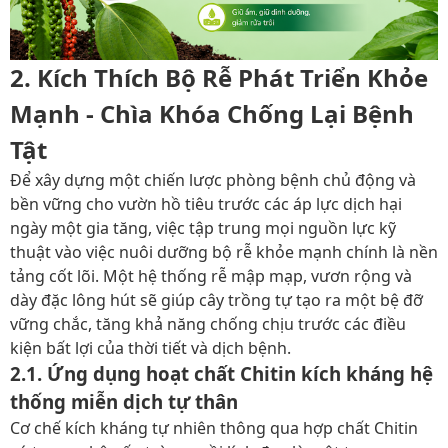
2. Kích Thích Bộ Rễ Phát Triển Khỏe
Mạnh - Chìa Khóa Chống Lại Bệnh
Tật
Để xây dựng một chiến lược phòng bệnh chủ động và
bền vững cho vườn hồ tiêu trước các áp lực dịch hại
ngày một gia tăng, việc tập trung mọi nguồn lực kỹ
thuật vào việc nuôi dưỡng bộ rễ khỏe mạnh chính là nền
tảng cốt lõi. Một hệ thống rễ mập mạp, vươn rộng và
dày đặc lông hút sẽ giúp cây trồng tự tạo ra một bệ đỡ
vững chắc, tăng khả năng chống chịu trước các điều
kiện bất lợi của thời tiết và dịch bệnh.
2.1. Ứng dụng hoạt chất Chitin kích kháng hệ
thống miễn dịch tự thân
Cơ chế kích kháng tự nhiên thông qua hợp chất Chitin