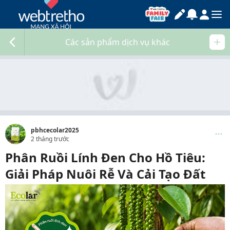
Các sản phẩm dịch vụ khác
pbhcecolar2025
2 tháng trước
Phân Ruồi Lính Đen Cho Hồ Tiêu:
Giải Pháp Nuôi Rễ Và Cải Tạo Đất