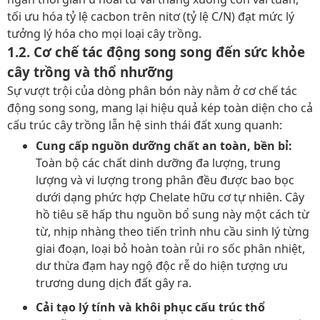
tối ưu hóa tỷ lệ cacbon trên nitơ (tỷ lệ C/N) đạt mức lý
tưởng lý hóa cho mọi loại cây trồng.
1.2. Cơ chế tác động song song đến sức khỏe
cây trồng và thổ nhưỡng
Sự vượt trội của dòng phân bón này nằm ở cơ chế tác
động song song, mang lại hiệu quả kép toàn diện cho cả
cấu trúc cây trồng lẫn hệ sinh thái đất xung quanh:
Cung cấp nguồn dưỡng chất an toàn, bền bỉ:
Toàn bộ các chất dinh dưỡng đa lượng, trung
lượng và vi lượng trong phân đều được bao bọc
dưới dạng phức hợp Chelate hữu cơ tự nhiên. Cây
hồ tiêu sẽ hấp thu nguồn bổ sung này một cách từ
từ, nhịp nhàng theo tiến trình nhu cầu sinh lý từng
giai đoạn, loại bỏ hoàn toàn rủi ro sốc phân nhiệt,
dư thừa đạm hay ngộ độc rễ do hiện tượng ưu
trương dung dịch đất gây ra.
Cải tạo lý tính và khôi phục cấu trúc thổ