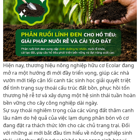
Hiện nay, thương hiệu nông nghiệp hữu cơ Ecolar đang
mở ra một hướng đi mới đầy triển vọng, giúp các nhà
vườn mới tiếp cận lối canh tác sinh học giải quyết triệt
để tình trạng suy thoái cấu trúc đất bồn, phục hồi tổn
thương hệ rễ tơ và xây dựng một hệ sinh thái tuần hoàn
bền vững cho cây công nghiệp dài ngày.
Sự suy thoái nghiêm trọng của các vùng đất thâm canh
lâu năm do hệ quả của việc lạm dụng phân bón vô cơ
đang đặt ra thách thức lớn cho các chủ trang trại. Đối
với những ai mới bắt đầu tìm hiểu về nông nghiệp sinh