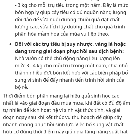
- 3 kg cho mỗi trụ tiêu trong một năm. Đây là mức
bón hợp lý giúp cây tiêu có đủ nguồn năng lượng
dồi dào để vừa nuôi dưỡng chuỗi quả đạt chất
lượng cao, vừa tích lũy dưỡng chất cho quá trình
phân hóa mầm hoa của mùa vụ tiếp theo.
Đối với các trụ tiêu bị suy nhược, vàng lá hoặc
đang trong giai đoạn phục hồi sau dịch bệnh:
Nhà vườn có thể chủ động nâng liều lượng lên
mức 3 - 4 kg cho mỗi trụ trong một năm, chia nhỏ
thành nhiều đợt bón kết hợp với các biện pháp bổ
sung vi sinh để đẩy nhanh tiến trình hồi sinh của
bộ rễ.
Thời điểm bón phân mang lại hiệu quả sinh học cao
nhất là vào giai đoạn đầu mùa mưa, khi đất có đủ độ ẩm
tự nhiên để kích hoạt hệ vi sinh vật thức tỉnh, và giai
đoạn ngay sau khi kết thúc vụ thu hoạch để giúp cây
nhanh chóng phục hồi sinh lực. Việc bổ sung vật chất
hữu cơ đúng thời điểm này giúp gia tăng năng suất hạt