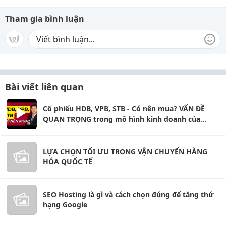
Tham gia bình luận
Bài viết liên quan
Cổ phiếu HDB, VPB, STB - Có nên mua? VẤN ĐỀ
QUAN TRỌNG trong mô hình kinh doanh của
ngân hàng bán lẻ
LỰA CHỌN TỐI ƯU TRONG VẬN CHUYỂN HÀNG
HÓA QUỐC TẾ
SEO Hosting là gì và cách chọn đúng để tăng thứ
hạng Google