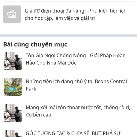
Giá đỡ điện thoại đa năng - Phụ kiện tiện ích
cho học tập, làm việc và giải trí
Bài cùng chuyên mục
Tôn Giả Ngói Chống Nóng - Giải Pháp Hoàn
Hảo Cho Nhà Mái Dốc
Những tiện ích đáng chú ý tại Bcons Central
Park
Máng xối mái tôn thoát nước tốt, chống rò rỉ,
độ bền cao
GÓC TƯƠNG TÁC & CHIA SẺ: BỨT PHÁ SỰ