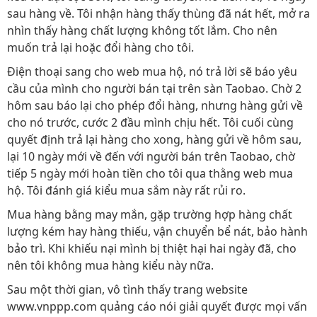
sau hàng về. Tôi nhận hàng thấy thùng đã nát hết, mở ra
nhìn thấy hàng chất lượng không tốt lắm. Cho nên
muốn trả lại hoặc đổi hàng cho tôi.
Điện thoại sang cho web mua hộ, nó trả lời sẽ báo yêu
cầu của mình cho người bán tại trên sàn Taobao. Chờ 2
hôm sau báo lại cho phép đổi hàng, nhưng hàng gửi về
cho nó trước, cước 2 đầu mình chịu hết. Tôi cuối cùng
quyết định trả lại hàng cho xong, hàng gửi về hôm sau,
lại 10 ngày mới về đến với người bán trên Taobao, chờ
tiếp 5 ngày mới hoàn tiền cho tôi qua thằng web mua
hộ. Tôi đánh giá kiểu mua sắm này rất rủi ro.
Mua hàng bằng may mắn, gặp trường hợp hàng chất
lượng kém hay hàng thiếu, vận chuyển bể nát, bảo hành
bảo trì. Khi khiếu nại mình bị thiệt hại hai ngày đã, cho
nên tôi không mua hàng kiểu này nữa.
Sau một thời gian, vô tình thấy trang website
www.vnppp.com quảng cáo nói giải quyết được mọi vấn