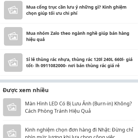
Mua cổng trục cần lưu ý những gì? Kinh ghiệm
chọn giúp tối ưu chi phí
Mua nhóm Zalo theo ngành nghề giúp bán hàng
hiệu quả
Sỉ lẻ thùng rác nhựa, thùng rác 120l 240L 660l- giá
tốt- lh 0911082000- nơi bán thùng rác giá rẻ
Được xem nhiều
Màn Hình LED Có Bị Lưu Ảnh (Burn-in) Không?
Cách Phòng Tránh Hiệu Quả
Kinh nghiệm chọn đơn hàng đi Nhật: Đừng chỉ
nhìn mức lương khi lựa chọn công việc