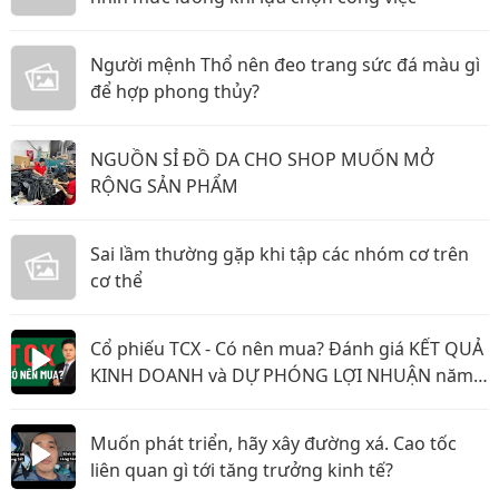
Người mệnh Thổ nên đeo trang sức đá màu gì
để hợp phong thủy?
NGUỒN SỈ ĐỒ DA CHO SHOP MUỐN MỞ
RỘNG SẢN PHẨM
Sai lầm thường gặp khi tập các nhóm cơ trên
cơ thể
Cổ phiếu TCX - Có nên mua? Đánh giá KẾT QUẢ
KINH DOANH và DỰ PHÓNG LỢI NHUẬN năm
2026 & 2027
Muốn phát triển, hãy xây đường xá. Cao tốc
liên quan gì tới tăng trưởng kinh tế?