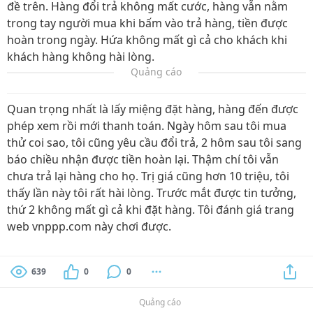
đề trên. Hàng đổi trả không mất cước, hàng vẫn nằm
trong tay người mua khi bấm vào trả hàng, tiền được
hoàn trong ngày. Hứa không mất gì cả cho khách khi
khách hàng không hài lòng.
Quảng cáo
Quan trọng nhất là lấy miệng đặt hàng, hàng đến được
phép xem rồi mới thanh toán. Ngày hôm sau tôi mua
thử coi sao, tôi cũng yêu cầu đổi trả, 2 hôm sau tôi sang
báo chiều nhận được tiền hoàn lại. Thậm chí tôi vẫn
chưa trả lại hàng cho họ. Trị giá cũng hơn 10 triệu, tôi
thấy lần này tôi rất hài lòng. Trước mắt được tin tưởng,
thứ 2 không mất gì cả khi đặt hàng. Tôi đánh giá trang
web vnppp.com này chơi được.
639
0
0
Quảng cáo