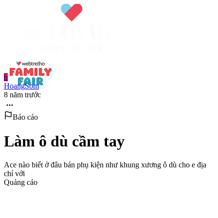
h
HoangSom
8 năm trước
Báo cáo
Làm ô dù cầm tay
Ace nào biết ở đâu bán phụ kiện như khung xương ô dù cho e địa
chỉ với
Quảng cáo