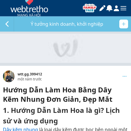
Ý tưởng kinh doanh, khởi nghiệp
wtt.gg.399412
một năm trước
Hướng Dẫn Làm Hoa Bằng Dây
Kẽm Nhung Đơn Giản, Đẹp Mắt
1. Hướng Dẫn Làm Hoa là gì? Lịch
sử và ứng dụng
Dây kẽm nhung
là loại dây kẽm được bọc bên ngoài một