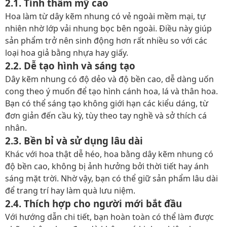
2.1. Tính thẩm mỹ cao
Hoa làm từ dây kẽm nhung có vẻ ngoài mềm mại, tự
nhiên nhờ lớp vải nhung bọc bên ngoài. Điều này giúp
sản phẩm trở nên sinh động hơn rất nhiều so với các
loại hoa giả bằng nhựa hay giấy.
2.2. Dễ tạo hình và sáng tạo
Dây kẽm nhung có độ dẻo và độ bền cao, dễ dàng uốn
cong theo ý muốn để tạo hình cánh hoa, lá và thân hoa.
Bạn có thể sáng tạo không giới hạn các kiểu dáng, từ
đơn giản đến cầu kỳ, tùy theo tay nghề và sở thích cá
nhân.
2.3. Bền bỉ và sử dụng lâu dài
Khác với hoa thật dễ héo, hoa bằng dây kẽm nhung có
độ bền cao, không bị ảnh hưởng bởi thời tiết hay ánh
sáng mặt trời. Nhờ vậy, bạn có thể giữ sản phẩm lâu dài
để trang trí hay làm quà lưu niệm.
2.4. Thích hợp cho người mới bắt đầu
Với hướng dẫn chi tiết, bạn hoàn toàn có thể làm được