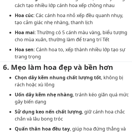
cách tạo nhiều lớp cánh hoa xếp chồng nhau
Hoa cúc
: Các cánh hoa nhỏ xếp đều quanh nhụy,
tạo cảm giác nhẹ nhàng, thanh lịch
Hoa mai
: Thường có 5 cánh màu vàng, biểu tượng
cho mùa xuân, thường làm để trang trí Tết
Hoa sen
: Cánh hoa to, xếp thành nhiều lớp tạo sự
trang trọng
6. Mẹo làm hoa đẹp và bền hơn
Chọn dây kẽm nhung chất lượng tốt
, không bị
rách hoặc xù lông
Uốn dây kẽm nhẹ nhàng
, tránh kéo giãn quá mức
gây biến dạng
Sử dụng keo nến chất lượng
, giữ cánh hoa chắc
chắn và lâu bong tróc
Quấn thân hoa đều tay
, giúp hoa đứng thẳng và