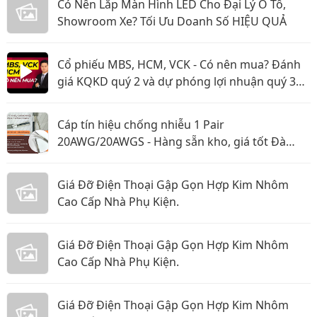
Có Nên Lắp Màn Hình LED Cho Đại Lý Ô Tô,
Showroom Xe? Tối Ưu Doanh Số HIỆU QUẢ
Cổ phiếu MBS, HCM, VCK - Có nên mua? Đánh
giá KQKD quý 2 và dự phóng lợi nhuận quý 3
năm 2026
Cáp tín hiệu chống nhiễu 1 Pair
20AWG/20AWGS - Hàng sẵn kho, giá tốt Đà
Nẵng, Huế
Giá Đỡ Điện Thoại Gập Gọn Hợp Kim Nhôm
Cao Cấp Nhà Phụ Kiện.
Giá Đỡ Điện Thoại Gập Gọn Hợp Kim Nhôm
Cao Cấp Nhà Phụ Kiện.
Giá Đỡ Điện Thoại Gập Gọn Hợp Kim Nhôm