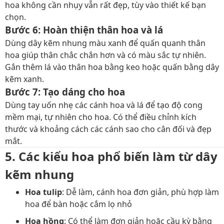
hoa không cần nhụy vẫn rất đẹp, tùy vào thiết kế bạn
chọn.
Bước 6: Hoàn thiện thân hoa và lá
Dùng dây kẽm nhung màu xanh để quấn quanh thân
hoa giúp thân chắc chắn hơn và có màu sắc tự nhiên.
Gắn thêm lá vào thân hoa bằng keo hoặc quấn bằng dây
kẽm xanh.
Bước 7: Tạo dáng cho hoa
Dùng tay uốn nhẹ các cánh hoa và lá để tạo độ cong
mềm mại, tự nhiên cho hoa. Có thể điều chỉnh kích
thước và khoảng cách các cánh sao cho cân đối và đẹp
mắt.
5. Các kiểu hoa phổ biến làm từ dây
kẽm nhung
Hoa tulip
: Dễ làm, cánh hoa đơn giản, phù hợp làm
hoa để bàn hoặc cắm lọ nhỏ
Hoa hồng
: Có thể làm đơn giản hoặc cầu kỳ bằng