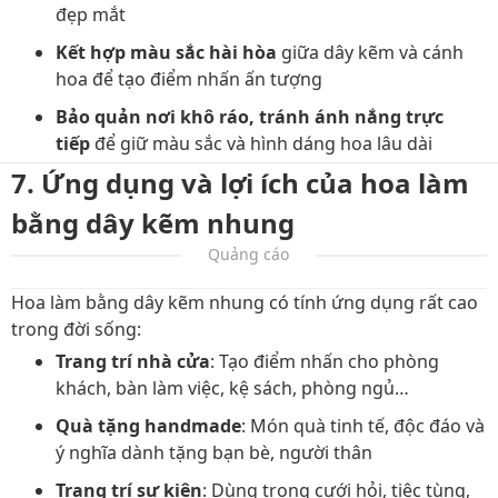
đẹp mắt
Kết hợp màu sắc hài hòa
giữa dây kẽm và cánh
hoa để tạo điểm nhấn ấn tượng
Bảo quản nơi khô ráo, tránh ánh nắng trực
tiếp
để giữ màu sắc và hình dáng hoa lâu dài
7. Ứng dụng và lợi ích của hoa làm
bằng dây kẽm nhung
Quảng cáo
Hoa làm bằng dây kẽm nhung có tính ứng dụng rất cao
trong đời sống:
Trang trí nhà cửa
: Tạo điểm nhấn cho phòng
khách, bàn làm việc, kệ sách, phòng ngủ…
Quà tặng handmade
: Món quà tinh tế, độc đáo và
ý nghĩa dành tặng bạn bè, người thân
Trang trí sự kiện
: Dùng trong cưới hỏi, tiệc tùng,