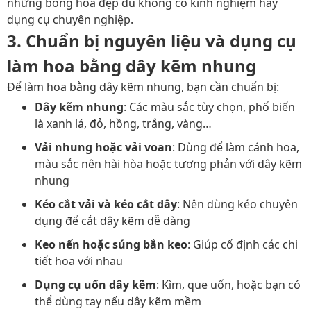
những bông hoa đẹp dù không có kinh nghiệm hay
dụng cụ chuyên nghiệp.
3. Chuẩn bị nguyên liệu và dụng cụ
làm hoa bằng dây kẽm nhung
Để làm hoa bằng dây kẽm nhung, bạn cần chuẩn bị:
Dây kẽm nhung
: Các màu sắc tùy chọn, phổ biến
là xanh lá, đỏ, hồng, trắng, vàng…
Vải nhung hoặc vải voan
: Dùng để làm cánh hoa,
màu sắc nên hài hòa hoặc tương phản với dây kẽm
nhung
Kéo cắt vải và kéo cắt dây
: Nên dùng kéo chuyên
dụng để cắt dây kẽm dễ dàng
Keo nến hoặc súng bắn keo
: Giúp cố định các chi
tiết hoa với nhau
Dụng cụ uốn dây kẽm
: Kìm, que uốn, hoặc bạn có
thể dùng tay nếu dây kẽm mềm