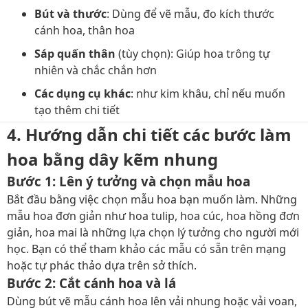
Bút và thước
: Dùng để vẽ mẫu, đo kích thước
cánh hoa, thân hoa
Sáp quấn thân
(tùy chọn): Giúp hoa trông tự
nhiên và chắc chắn hơn
Các dụng cụ khác
: như kim khâu, chỉ nếu muốn
tạo thêm chi tiết
4. Hướng dẫn chi tiết các bước làm
hoa bằng dây kẽm nhung
Bước 1: Lên ý tưởng và chọn mẫu hoa
Bắt đầu bằng việc chọn mẫu hoa bạn muốn làm. Những
mẫu hoa đơn giản như hoa tulip, hoa cúc, hoa hồng đơn
giản, hoa mai là những lựa chọn lý tưởng cho người mới
học. Bạn có thể tham khảo các mẫu có sẵn trên mạng
hoặc tự phác thảo dựa trên sở thích.
Bước 2: Cắt cánh hoa và lá
Dùng bút vẽ mẫu cánh hoa lên vải nhung hoặc vải voan,