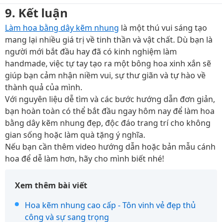
9. Kết luận
Làm hoa bằng dây kẽm nhung
là một thú vui sáng tạo
mang lại nhiều giá trị về tinh thần và vật chất. Dù bạn là
người mới bắt đầu hay đã có kinh nghiệm làm
handmade, việc tự tay tạo ra một bông hoa xinh xắn sẽ
giúp bạn cảm nhận niềm vui, sự thư giãn và tự hào về
thành quả của mình.
Với nguyên liệu dễ tìm và các bước hướng dẫn đơn giản,
bạn hoàn toàn có thể bắt đầu ngay hôm nay để làm hoa
bằng dây kẽm nhung đẹp, độc đáo trang trí cho không
gian sống hoặc làm quà tặng ý nghĩa.
Nếu bạn cần thêm video hướng dẫn hoặc bản mẫu cánh
hoa để dễ làm hơn, hãy cho mình biết nhé!
Xem thêm bài viết
Hoa kẽm nhung cao cấp - Tôn vinh vẻ đẹp thủ
công và sự sang trọng