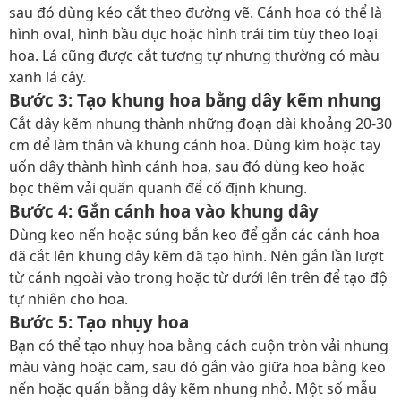
sau đó dùng kéo cắt theo đường vẽ. Cánh hoa có thể là
hình oval, hình bầu dục hoặc hình trái tim tùy theo loại
hoa. Lá cũng được cắt tương tự nhưng thường có màu
xanh lá cây.
Bước 3: Tạo khung hoa bằng dây kẽm nhung
Cắt dây kẽm nhung thành những đoạn dài khoảng 20-30
cm để làm thân và khung cánh hoa. Dùng kìm hoặc tay
uốn dây thành hình cánh hoa, sau đó dùng keo hoặc
bọc thêm vải quấn quanh để cố định khung.
Bước 4: Gắn cánh hoa vào khung dây
Dùng keo nến hoặc súng bắn keo để gắn các cánh hoa
đã cắt lên khung dây kẽm đã tạo hình. Nên gắn lần lượt
từ cánh ngoài vào trong hoặc từ dưới lên trên để tạo độ
tự nhiên cho hoa.
Bước 5: Tạo nhụy hoa
Bạn có thể tạo nhụy hoa bằng cách cuộn tròn vải nhung
màu vàng hoặc cam, sau đó gắn vào giữa hoa bằng keo
nến hoặc quấn bằng dây kẽm nhung nhỏ. Một số mẫu