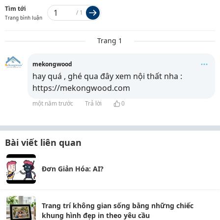
Tìm tới
/
1
Trang bình luận
Trang 1
mekongwood
hay quá , ghé qua đây xem nội thất nha :
https://mekongwood.com
một năm trước
Trả lời
0
Bài viết liên quan
Đơn Giản Hóa: AI?
Trang trí không gian sống bằng những chiếc
khung hình đẹp in theo yêu cầu