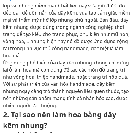
lớp vải nhung mềm mại. Chất liệu này vừa giữ được độ
dẻo dai, dễ uốn nắn của dây kẽm, vừa tạo cảm giác mềm
mại và thẩm mỹ nhờ lớp nhung phủ ngoài. Ban đầu, dây
kẽm nhung được dùng trong ngành công nghiệp thời
trang để tạo kiểu cho trang phục, phụ kiện như mũ nón,
vòng hoa,… nhưng hiện nay nó đã được ứng dụng rộng
rãi trong lĩnh vực thủ công handmade, đặc biệt là làm
hoa giả.
Ứng dụng phổ biến của dây kẽm nhung không chỉ dừng
lại ở làm hoa mà còn dùng để tạo các món đồ trang trí
như vòng hoa, thiệp handmade, hoặc trang trí hộp quà.
Với sự phát triển của văn hóa handmade, dây kẽm
nhung ngày càng trở thành nguyên liệu quen thuộc, tạo
nên những sản phẩm mang tính cá nhân hóa cao, được
nhiều người ưa chuộng.
2. Tại sao nên làm hoa bằng dây
kẽm nhung?