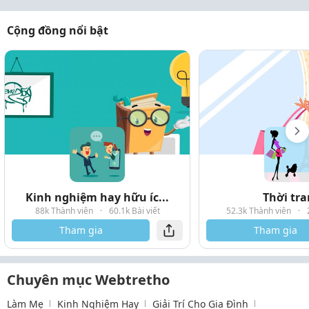
Cộng đồng nổi bật
Kinh nghiệm hay hữu íc...
Thời tr
88k Thành viên
·
60.1k Bài viết
52.3k Thành viên
·
Tham gia
Tham gia
Chuyên mục Webtretho
Làm Mẹ
Kinh Nghiệm Hay
Giải Trí Cho Gia Đình