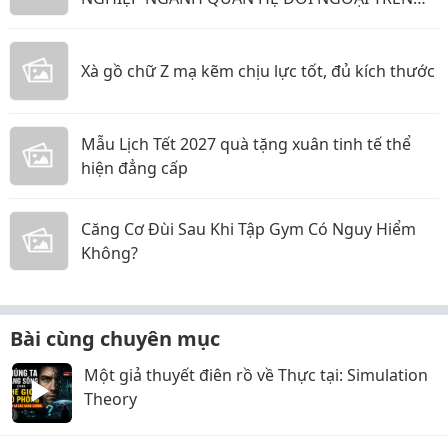
TIMVIEC365!
Xà gồ chữ Z mạ kẽm chịu lực tốt, đủ kích thước
Mẫu Lịch Tết 2027 quà tặng xuân tinh tế thể
hiện đẳng cấp
Căng Cơ Đùi Sau Khi Tập Gym Có Nguy Hiểm
Không?
Bài cùng chuyên mục
Một giả thuyết điên rồ về Thực tại: Simulation
Theory