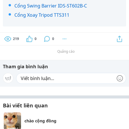
Cổng Swing Barrier IDS-ST602B-C
Cổng Xoay Tripod TTS311
219
0
0
Quảng cáo
Tham gia bình luận
Bài viết liên quan
chào cộng đồng