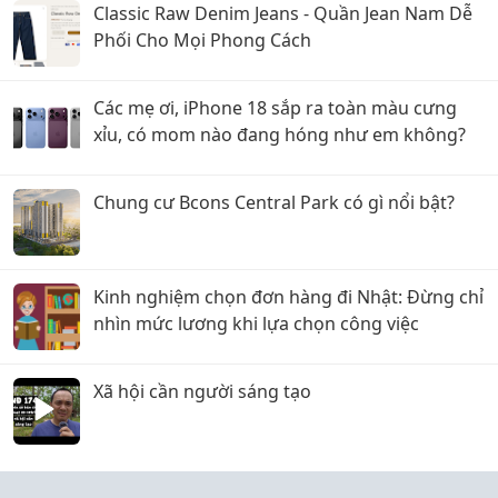
Classic Raw Denim Jeans - Quần Jean Nam Dễ
Phối Cho Mọi Phong Cách
Các mẹ ơi, iPhone 18 sắp ra toàn màu cưng
xỉu, có mom nào đang hóng như em không?
Chung cư Bcons Central Park có gì nổi bật?
Kinh nghiệm chọn đơn hàng đi Nhật: Đừng chỉ
nhìn mức lương khi lựa chọn công việc
Xã hội cần người sáng tạo