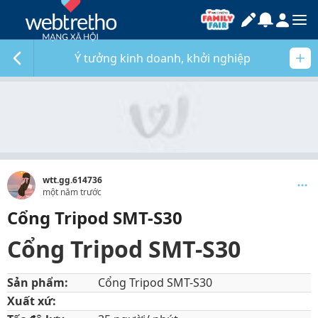
Ý tưởng kinh doanh, khởi nghiệp
wtt.gg.614736
một năm trước
Cổng Tripod SMT-S30
Cổng Tripod SMT-S30
Sản phẩm:
Cổng Tripod SMT-S30
Xuất xứ: