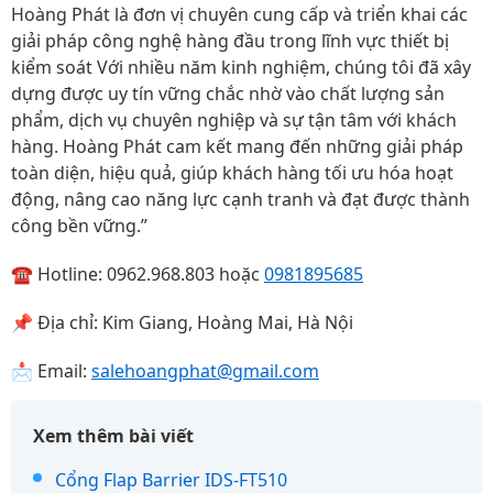
Hoàng Phát là đơn vị chuyên cung cấp và triển khai các
giải pháp công nghệ hàng đầu trong lĩnh vực thiết bị
kiểm soát Với nhiều năm kinh nghiệm, chúng tôi đã xây
dựng được uy tín vững chắc nhờ vào chất lượng sản
phẩm, dịch vụ chuyên nghiệp và sự tận tâm với khách
hàng. Hoàng Phát cam kết mang đến những giải pháp
toàn diện, hiệu quả, giúp khách hàng tối ưu hóa hoạt
động, nâng cao năng lực cạnh tranh và đạt được thành
công bền vững.”
☎️ Hotline: 0962.968.803 hoặc
0981895685
📌 Địa chỉ: Kim Giang, Hoàng Mai, Hà Nội
📩 Email:
salehoangphat@gmail.com
Xem thêm bài viết
Cổng Flap Barrier IDS-FT510