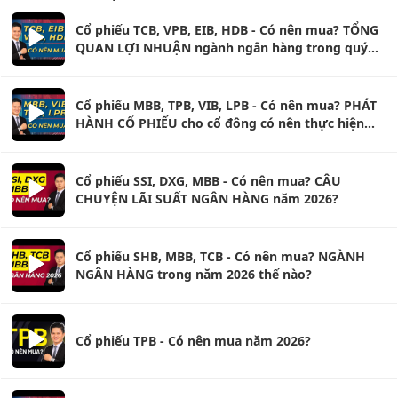
Cổ phiếu TCB, VPB, EIB, HDB - Có nên mua? TỔNG
QUAN LỢI NHUẬN ngành ngân hàng trong quý
1/2026?
Cổ phiếu MBB, TPB, VIB, LPB - Có nên mua? PHÁT
HÀNH CỔ PHIẾU cho cổ đông có nên thực hiện
quyền?
Cổ phiếu SSI, DXG, MBB - Có nên mua? CÂU
CHUYỆN LÃI SUẤT NGÂN HÀNG năm 2026?
Cổ phiếu SHB, MBB, TCB - Có nên mua? NGÀNH
NGÂN HÀNG trong năm 2026 thế nào?
Cổ phiếu TPB - Có nên mua năm 2026?