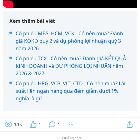
Xem thêm bài viết
Cổ phiếu MBS, HCM, VCK - Có nên mua? Đánh
giá KQKD quý 2 và dự phóng lợi nhuận quý 3
năm 2026
Cổ phiếu TCX - Có nên mua? Đánh giá KẾT QUẢ
KINH DOANH và DỰ PHÓNG LỢI NHUẬN năm
2026 & 2027
Cổ phiếu HPG, VCB, VCI, CTD - Có nên mua? Lãi
suất liên ngân hàng qua đêm giảm dưới 1%
nghĩa là gì?
1.1K
1
1
Quảng cáo