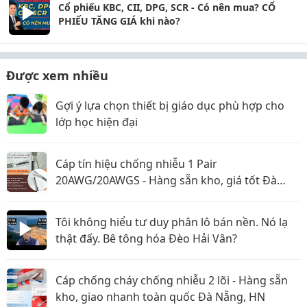
Cổ phiếu KBC, CII, DPG, SCR - Có nên mua? CỔ
PHIẾU TĂNG GIÁ khi nào?
Được xem nhiều
Gợi ý lựa chọn thiết bị giáo dục phù hợp cho
lớp học hiện đại
Cáp tín hiệu chống nhiễu 1 Pair
20AWG/20AWGS - Hàng sẵn kho, giá tốt Đà
Nẵng, Huế
Tôi không hiểu tư duy phân lô bán nền. Nó lạ
thật đấy. Bê tông hóa Đèo Hải Vân?
Cáp chống cháy chống nhiễu 2 lõi - Hàng sẵn
kho, giao nhanh toàn quốc Đà Nẵng, HN