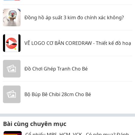
Đồng hồ áp suất 3 kim đo chính xác không?
VẼ LOGO CƠ BẢN COREDRAW - Thiết kế đồ hoạ
Đồ Chơi Ghép Tranh Cho Bé
Bộ Búp Bê Chibi 28cm Cho Bé
Bài cùng chuyên mục
Cổ phiếu MBS, HCM, VCK - Có nên mua? Đánh