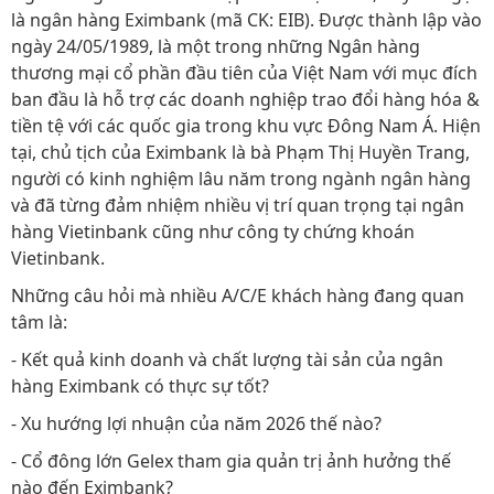
là ngân hàng Eximbank (mã CK: EIB). Được thành lập vào
ngày 24/05/1989, là một trong những Ngân hàng
thương mại cổ phần đầu tiên của Việt Nam với mục đích
ban đầu là hỗ trợ các doanh nghiệp trao đổi hàng hóa &
tiền tệ với các quốc gia trong khu vực Đông Nam Á. Hiện
tại, chủ tịch của Eximbank là bà Phạm Thị Huyền Trang,
người có kinh nghiệm lâu năm trong ngành ngân hàng
và đã từng đảm nhiệm nhiều vị trí quan trọng tại ngân
hàng Vietinbank cũng như công ty chứng khoán
Vietinbank.
Những câu hỏi mà nhiều A/C/E khách hàng đang quan
tâm là:
- Kết quả kinh doanh và chất lượng tài sản của ngân
hàng Eximbank có thực sự tốt?
- Xu hướng lợi nhuận của năm 2026 thế nào?
- Cổ đông lớn Gelex tham gia quản trị ảnh hưởng thế
nào đến Eximbank?