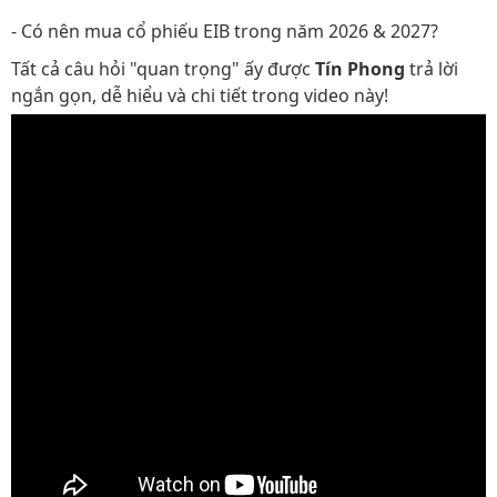
- Có nên mua cổ phiếu EIB trong năm 2026 & 2027?
Tất cả câu hỏi "quan trọng" ấy được
Tín Phong
trả lời
ngắn gọn, dễ hiểu và chi tiết trong video này!