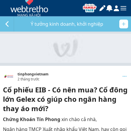
Ý tưởng kinh doanh, khởi nghiệp
tinphongvietnam
2 tháng trước
Cổ phiếu EIB - Có nên mua? Cổ đông
lớn Gelex có giúp cho ngân hàng
thay áo mới?
Chứng Khoán Tín Phong
xin chào cả nhà,
Ngân hàng TMCP Xuất nhập khẩu Việt Nam, hay còn gọi