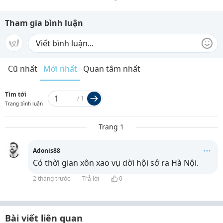
Tham gia bình luận
Cũ nhất
Mới nhất
Quan tâm nhất
Tìm tới
/
1
Trang bình luận
Trang 1
Adonis88
Có thời gian xôn xao vụ dời hội sở ra Hà Nội.
2 tháng trước
Trả lời
0
Bài viết liên quan