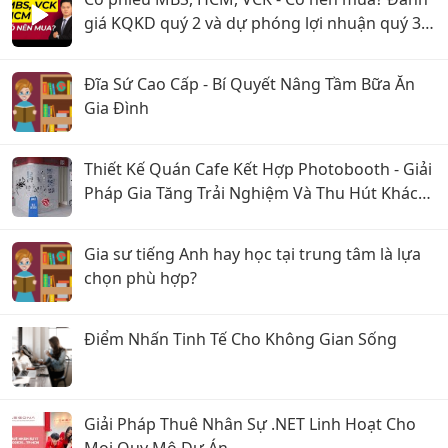
giá KQKD quý 2 và dự phóng lợi nhuận quý 3
năm 2026
Đĩa Sứ Cao Cấp - Bí Quyết Nâng Tầm Bữa Ăn
Gia Đình
Thiết Kế Quán Cafe Kết Hợp Photobooth - Giải
Pháp Gia Tăng Trải Nghiệm Và Thu Hút Khách
Hàng
Gia sư tiếng Anh hay học tại trung tâm là lựa
chọn phù hợp?
Điểm Nhấn Tinh Tế Cho Không Gian Sống
Giải Pháp Thuê Nhân Sự .NET Linh Hoạt Cho