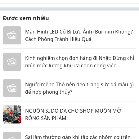
Được xem nhiều
Màn Hình LED Có Bị Lưu Ảnh (Burn-in) Không?
Cách Phòng Tránh Hiệu Quả
Kinh nghiệm chọn đơn hàng đi Nhật: Đừng chỉ
nhìn mức lương khi lựa chọn công việc
Người mệnh Thổ nên đeo trang sức đá màu gì
để hợp phong thủy?
NGUỒN SỈ ĐỒ DA CHO SHOP MUỐN MỞ
RỘNG SẢN PHẨM
Sai lầm thường gặp khi tập các nhóm cơ trên