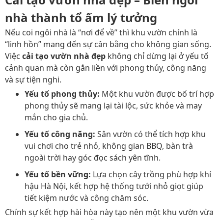
nhà thành tổ ấm lý tưởng
Nếu coi ngôi nhà là “nơi để về” thì khu vườn chính là
“linh hồn” mang đến sự cân bằng cho không gian sống.
Việc
cải tạo vườn nhà đẹp
không chỉ dừng lại ở yếu tố
cảnh quan mà còn gắn liền với phong thủy, công năng
và sự tiện nghi.
Yếu tố phong thủy:
Một khu vườn được bố trí hợp
phong thủy sẽ mang lại tài lộc, sức khỏe và may
mắn cho gia chủ.
Yếu tố công năng:
Sân vườn có thể tích hợp khu
vui chơi cho trẻ nhỏ, không gian BBQ, bàn trà
ngoài trời hay góc đọc sách yên tĩnh.
Yếu tố bền vững:
Lựa chọn cây trồng phù hợp khí
hậu Hà Nội, kết hợp hệ thống tưới nhỏ giọt giúp
tiết kiệm nước và công chăm sóc.
Chính sự kết hợp hài hòa này tạo nên một khu vườn vừa