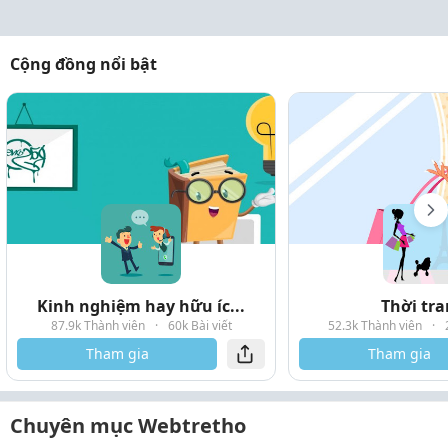
Cộng đồng nổi bật
Kinh nghiệm hay hữu íc...
Thời tr
87.9k Thành viên
·
60k Bài viết
52.3k Thành viên
·
Tham gia
Tham gia
Chuyên mục Webtretho