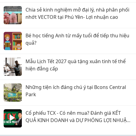
Chia sẻ kinh nghiệm mở đại lý, nhà phân phối
nhớt VECTOR tại Phú Yên- Lợi nhuận cao
Bé học tiếng Anh từ mấy tuổi để tiếp thu hiệu
quả?
Mẫu Lịch Tết 2027 quà tặng xuân tinh tế thể
hiện đẳng cấp
Những tiện ích đáng chú ý tại Bcons Central
Park
Cổ phiếu TCX - Có nên mua? Đánh giá KẾT
QUẢ KINH DOANH và DỰ PHÓNG LỢI NHUẬN
năm 2026 & 2027