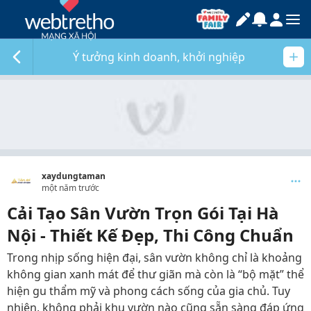
Ý tưởng kinh doanh, khởi nghiệp
xaydungtaman
một năm trước
Cải Tạo Sân Vườn Trọn Gói Tại Hà
Nội - Thiết Kế Đẹp, Thi Công Chuẩn
Trong nhịp sống hiện đại, sân vườn không chỉ là khoảng
không gian xanh mát để thư giãn mà còn là “bộ mặt” thể
hiện gu thẩm mỹ và phong cách sống của gia chủ. Tuy
nhiên, không phải khu vườn nào cũng sẵn sàng đáp ứng