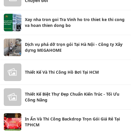
Chuyển Đổi
Xay nha tron goi Tra Vinh ho tro thiet ke thi cong
va hoan thien dong bo
Dịch vụ phá dỡ trọn gói Tại Hà Nội - Công ty Xây
dựng MEGAHOME
Thiết Kế Và Thi Công Hồ Bơi Tại HCM
Thiết Kế Biệt Thự Đẹp Chuẩn Kiến Trúc - Tối Ưu
Công Năng
In Ấn Và Thi Công Backdrop Trọn Gói Giá Rẻ Tại
TPHCM