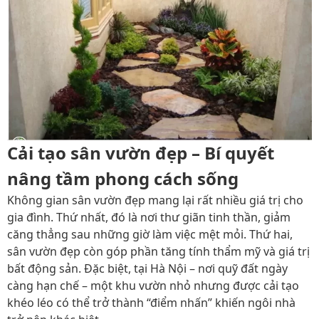
Cải tạo sân vườn đẹp – Bí quyết
nâng tầm phong cách sống
Không gian sân vườn đẹp mang lại rất nhiều giá trị cho
gia đình. Thứ nhất, đó là nơi thư giãn tinh thần, giảm
căng thẳng sau những giờ làm việc mệt mỏi. Thứ hai,
sân vườn đẹp còn góp phần tăng tính thẩm mỹ và giá trị
bất động sản. Đặc biệt, tại Hà Nội – nơi quỹ đất ngày
càng hạn chế – một khu vườn nhỏ nhưng được cải tạo
khéo léo có thể trở thành “điểm nhấn” khiến ngôi nhà