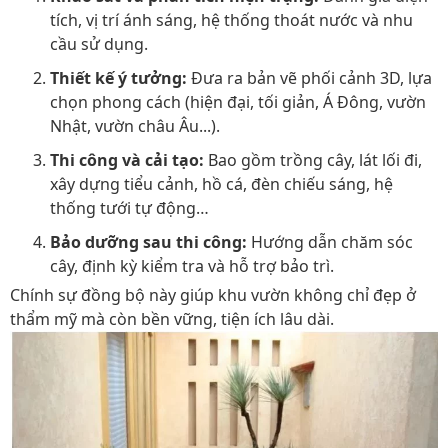
tích, vị trí ánh sáng, hệ thống thoát nước và nhu
cầu sử dụng.
Thiết kế ý tưởng:
Đưa ra bản vẽ phối cảnh 3D, lựa
chọn phong cách (hiện đại, tối giản, Á Đông, vườn
Nhật, vườn châu Âu...).
Thi công và cải tạo:
Bao gồm trồng cây, lát lối đi,
xây dựng tiểu cảnh, hồ cá, đèn chiếu sáng, hệ
thống tưới tự động…
Bảo dưỡng sau thi công:
Hướng dẫn chăm sóc
cây, định kỳ kiểm tra và hỗ trợ bảo trì.
Chính sự đồng bộ này giúp khu vườn không chỉ đẹp ở
thẩm mỹ mà còn bền vững, tiện ích lâu dài.