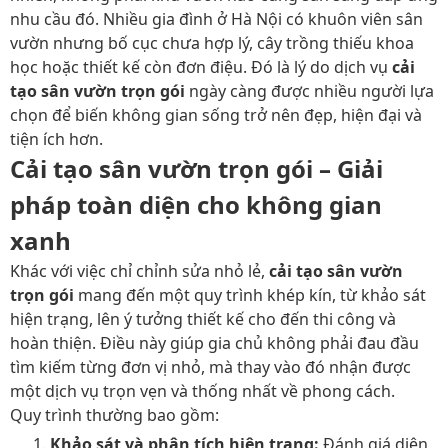
nhu cầu đó. Nhiều gia đình ở Hà Nội có khuôn viên sân
vườn nhưng bố cục chưa hợp lý, cây trồng thiếu khoa
học hoặc thiết kế còn đơn điệu. Đó là lý do dịch vụ
cải
tạo sân vườn trọn gói
ngày càng được nhiều người lựa
chọn để biến không gian sống trở nên đẹp, hiện đại và
tiện ích hơn.
Cải tạo sân vườn trọn gói – Giải
pháp toàn diện cho không gian
xanh
Khác với việc chỉ chỉnh sửa nhỏ lẻ,
cải tạo sân vườn
trọn gói
mang đến một quy trình khép kín, từ khảo sát
hiện trạng, lên ý tưởng thiết kế cho đến thi công và
hoàn thiện. Điều này giúp gia chủ không phải đau đầu
tìm kiếm từng đơn vị nhỏ, mà thay vào đó nhận được
một dịch vụ trọn vẹn và thống nhất về phong cách.
Quy trình thường bao gồm:
Khảo sát và phân tích hiện trạng:
Đánh giá diện