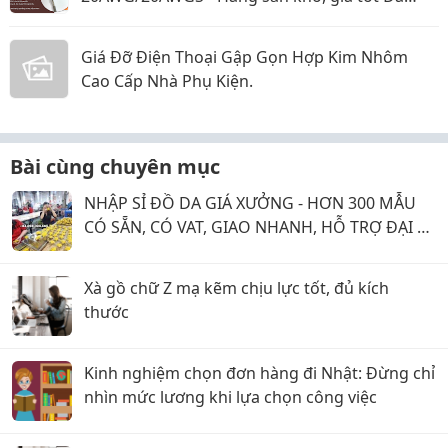
Nẵng, Huế
Giá Đỡ Điện Thoại Gập Gọn Hợp Kim Nhôm
Cao Cấp Nhà Phụ Kiện.
Bài cùng chuyên mục
NHẬP SỈ ĐỒ DA GIÁ XƯỞNG - HƠN 300 MẪU
CÓ SẴN, CÓ VAT, GIAO NHANH, HỖ TRỢ ĐẠI LÝ
KINH DOANH
Xà gồ chữ Z mạ kẽm chịu lực tốt, đủ kích
thước
Kinh nghiệm chọn đơn hàng đi Nhật: Đừng chỉ
nhìn mức lương khi lựa chọn công việc