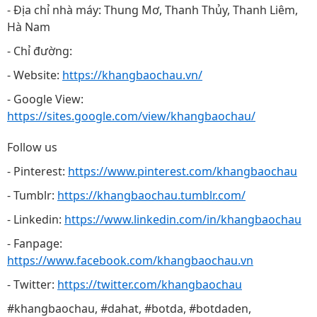
- Địa chỉ nhà máy: Thung Mơ, Thanh Thủy, Thanh Liêm,
Hà Nam
- Chỉ đường:
- Website:
https://khangbaochau.vn/
- Google View:
https://sites.google.com/view/khangbaochau/
Follow us
- Pinterest:
https://www.pinterest.com/khangbaochau
- Tumblr:
https://khangbaochau.tumblr.com/
- Linkedin:
https://www.linkedin.com/in/khangbaochau
- Fanpage:
https://www.facebook.com/khangbaochau.vn
- Twitter:
https://twitter.com/khangbaochau
#khangbaochau, #dahat, #botda, #botdaden,