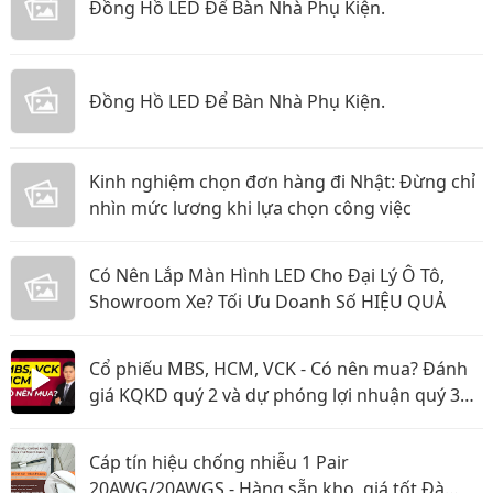
Đồng Hồ LED Để Bàn Nhà Phụ Kiện.
Đồng Hồ LED Để Bàn Nhà Phụ Kiện.
Kinh nghiệm chọn đơn hàng đi Nhật: Đừng chỉ
nhìn mức lương khi lựa chọn công việc
Có Nên Lắp Màn Hình LED Cho Đại Lý Ô Tô,
Showroom Xe? Tối Ưu Doanh Số HIỆU QUẢ
Cổ phiếu MBS, HCM, VCK - Có nên mua? Đánh
giá KQKD quý 2 và dự phóng lợi nhuận quý 3
năm 2026
Cáp tín hiệu chống nhiễu 1 Pair
20AWG/20AWGS - Hàng sẵn kho, giá tốt Đà