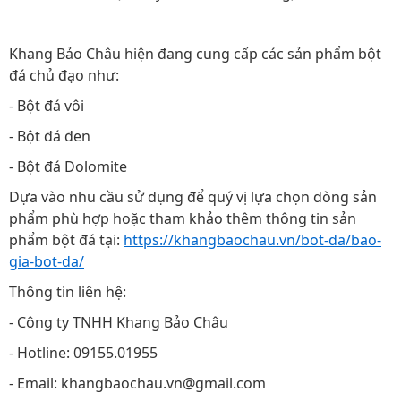
Khang Bảo Châu hiện đang cung cấp các sản phẩm bột
đá chủ đạo như:
- Bột đá vôi
- Bột đá đen
- Bột đá Dolomite
Dựa vào nhu cầu sử dụng để quý vị lựa chọn dòng sản
phẩm phù hợp hoặc tham khảo thêm thông tin sản
phẩm bột đá tại:
https://khangbaochau.vn/bot-da/bao-
gia-bot-da/
Thông tin liên hệ:
- Công ty TNHH Khang Bảo Châu
- Hotline: 09155.01955
- Email: khangbaochau.vn@gmail.com