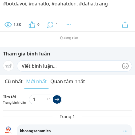
#botdavoi, #dahatlo, #dahatden, #dahattrang
1.3K
0
1
Quảng cáo
Tham gia bình luận
Cũ nhất
Mới nhất
Quan tâm nhất
Tìm tới
/
1
Trang bình luận
Trang 1
khoangsanamico