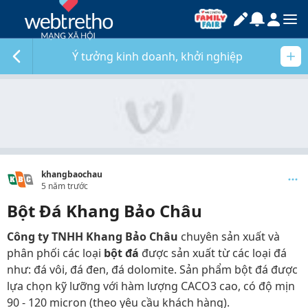
Ý tưởng kinh doanh, khởi nghiệp
khangbaochau
5 năm trước
Bột Đá Khang Bảo Châu
Công ty TNHH Khang Bảo Châu
chuyên sản xuất và
phân phối các loại
bột đá
được sản xuất từ các loại đá
như: đá vôi, đá đen, đá dolomite. Sản phẩm bột đá được
lựa chọn kỹ lưỡng với hàm lượng CACO3 cao, có độ mịn
90 - 120 micron (theo yêu cầu khách hàng).