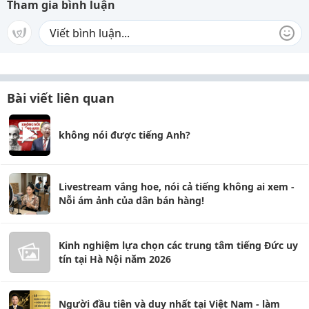
Tham gia bình luận
Bài viết liên quan
không nói được tiếng Anh?
Livestream vắng hoe, nói cả tiếng không ai xem -
Nỗi ám ảnh của dân bán hàng!
Kinh nghiệm lựa chọn các trung tâm tiếng Đức uy
tín tại Hà Nội năm 2026
Người đầu tiên và duy nhất tại Việt Nam - làm