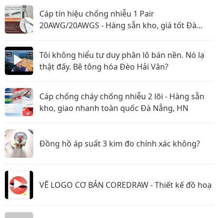
Cáp tín hiệu chống nhiễu 1 Pair
20AWG/20AWGS - Hàng sẵn kho, giá tốt Đà
Nẵng, Huế
Tôi không hiểu tư duy phân lô bán nền. Nó lạ
thật đấy. Bê tông hóa Đèo Hải Vân?
Cáp chống cháy chống nhiễu 2 lõi - Hàng sẵn
kho, giao nhanh toàn quốc Đà Nẵng, HN
Đồng hồ áp suất 3 kim đo chính xác không?
VẼ LOGO CƠ BẢN COREDRAW - Thiết kế đồ hoạ