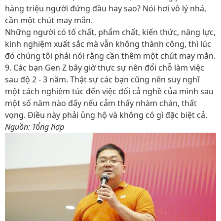
hàng triệu người đứng đầu hay sao? Nói hơi vô lý nhá,
cần một chút may mắn.
Những người có tố chất, phẩm chất, kiến thức, năng lực,
kinh nghiệm xuất sắc mà vẫn không thành công, thì lúc
đó chúng tôi phải nói rằng cần thêm một chút may mắn.
9. Các bạn Gen Z bây giờ thực sự nên đổi chỗ làm việc
sau độ 2 - 3 năm. Thật sự các bạn cũng nên suy nghĩ
một cách nghiêm túc đến việc đổi cả nghề của mình sau
một số năm nào đấy nếu cảm thấy nhàm chán, thất
vọng. Điều này phải ủng hộ và không có gì đặc biệt cả.
Nguồn: Tổng hợp