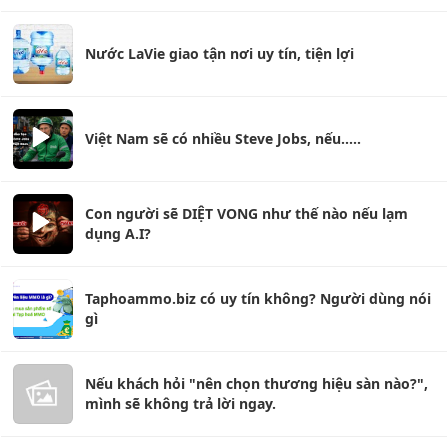
Nước LaVie giao tận nơi uy tín, tiện lợi
Việt Nam sẽ có nhiều Steve Jobs, nếu.....
Con người sẽ DIỆT VONG như thế nào nếu lạm
dụng A.I?
Taphoammo.biz có uy tín không? Người dùng nói
gì
Nếu khách hỏi "nên chọn thương hiệu sàn nào?",
mình sẽ không trả lời ngay.