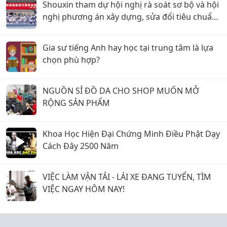
Shouxin tham dự hội nghị rà soát sơ bộ và hội
nghị phương án xây dựng, sửa đổi tiêu chuẩn
quốc gia năm 2026
Gia sư tiếng Anh hay học tại trung tâm là lựa
chọn phù hợp?
NGUỒN SỈ ĐỒ DA CHO SHOP MUỐN MỞ
RỘNG SẢN PHẨM
Khoa Học Hiện Đại Chứng Minh Điều Phật Dạy
Cách Đây 2500 Năm
VIỆC LÀM VẬN TẢI - LÁI XE ĐANG TUYỂN, TÌM
VIỆC NGAY HÔM NAY!