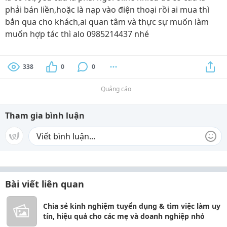
phải bán liền,hoặc là nạp vào điện thoại rồi ai mua thì
bắn qua cho khách,ai quan tâm và thực sự muốn làm
muốn hợp tác thì alo 0985214437 nhé
338
0
0
Quảng cáo
Tham gia bình luận
Bài viết liên quan
Chia sẻ kinh nghiệm tuyển dụng & tìm việc làm uy
tín, hiệu quả cho các mẹ và doanh nghiệp nhỏ