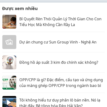
Được xem nhiều
Bí Quyết Rèn Thói Quản Lý Thời Gian Cho Con
Tiểu Học Mà Không Cần Rầy La
Dự án chung cư Sun Group Vinh - Nghệ An
Đồng hồ áp suất 3 kim đo chính xác không?
OPP/CPP là gì? Đặc điểm, cấu tạo và ứng dụng
của màng ghép OPP/CPP trong ngành bao bì
Tôi không hiểu tư duy phân lô bán nền. Nó lạ
thật đấy. Bê tông hóa Đèo Hải Vân?