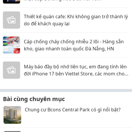
Thiết kế quán cafe: Khi không gian trở thành lý
do để khách quay lại
Cáp chống cháy chống nhiễu 2 lõi - Hàng sẵn
kho, giao nhanh toàn quốc Đà Nẵng, HN
Máy báo đầy bộ nhớ liên tục, em đang tính lên
đời iPhone 17 bên Viettel Store, các mom cho
em xin ý kiến với ạ!
Bài cùng chuyên mục
Chung cư Bcons Central Park có gì nổi bật?