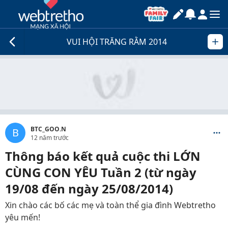
VUI HỘI TRĂNG RẰM 2014
BTC_GOO.N
B
12 năm trước
Thông báo kết quả cuộc thi LỚN
CÙNG CON YÊU Tuần 2 (từ ngày
19/08 đến ngày 25/08/2014)
Xin chào các bố các mẹ và toàn thể gia đình Webtretho
yêu mến!