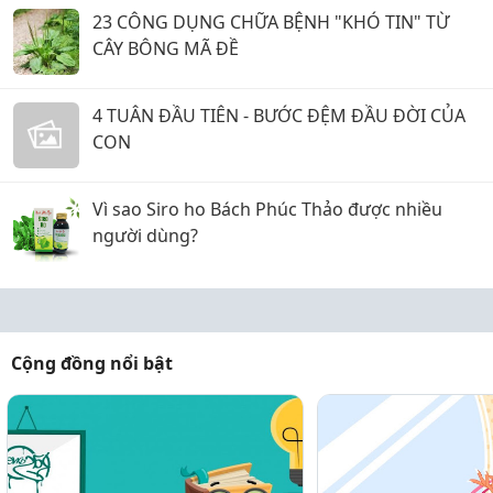
23 CÔNG DỤNG CHỮA BỆNH "KHÓ TIN" TỪ
CÂY BÔNG MÃ ĐỀ
4 TUÂN ĐẦU TIÊN - BƯỚC ĐỆM ĐẦU ĐỜI CỦA
CON
Vì sao Siro ho Bách Phúc Thảo được nhiều
người dùng?
Cộng đồng nổi bật