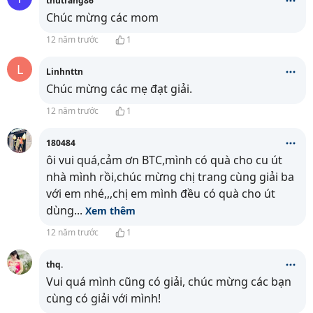
thutrang86
Chúc mừng các mom
12 năm trước
1
L
Linhnttn
Chúc mừng các mẹ đạt giải.
12 năm trước
1
180484
ôi vui quá,cảm ơn BTC,mình có quà cho cu út
nhà mình rồi,chúc mừng chị trang cùng giải ba
với em nhé,,,chị em mình đều có quà cho út
dùng
...
Xem thêm
12 năm trước
1
thq.
Vui quá mình cũng có giải, chúc mừng các bạn
cùng có giải với mình!