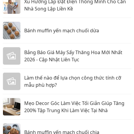
Xu Hướng Lắp Đặt Điện Thông Minh Cho Căn
Nhà Song Lập Liền Kề
Bánh muffin yến mạch chuối dừa
Bảng Báo Giá Máy Sấy Thăng Hoa Mới Nhất
2026 - Cập Nhật Liên Tục
Làm thế nào để lựa chọn công thức tính cỡ
mẫu phù hợp?
Mẹo Decor Góc Làm Việc Tối Giản Giúp Tăng
200% Tập Trung Khi Làm Việc Tại Nhà
Bánh muffin yến mạch chuối chia