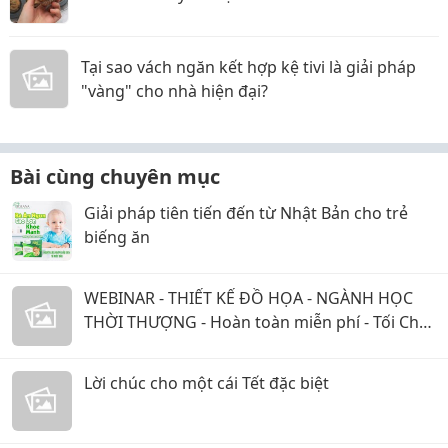
Tại sao vách ngăn kết hợp kệ tivi là giải pháp
"vàng" cho nhà hiện đại?
Bài cùng chuyên mục
Giải pháp tiên tiến đến từ Nhật Bản cho trẻ
biếng ăn
WEBINAR - THIẾT KẾ ĐỒ HỌA - NGÀNH HỌC
THỜI THƯỢNG - Hoàn toàn miễn phí - Tối Chủ
Nhật 08/08/2021
Lời chúc cho một cái Tết đặc biệt