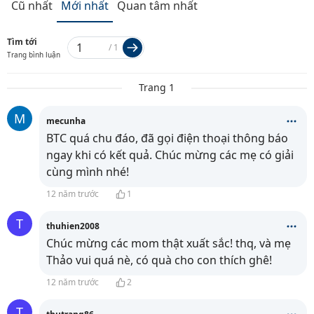
Cũ nhất
Mới nhất
Quan tâm nhất
Tìm tới
/
1
Trang bình luận
Trang 1
M
mecunha
BTC quá chu đáo, đã gọi điện thoại thông báo
ngay khi có kết quả. Chúc mừng các mẹ có giải
cùng mình nhé!
12 năm trước
1
T
thuhien2008
Chúc mừng các mom thật xuất sắc! thq, và mẹ
Thảo vui quá nè, có quà cho con thích ghê!
12 năm trước
2
T