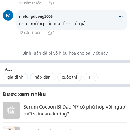
12 năm trước
1
M
metungduong2006
chúc mừng các gia đình có giải
12 năm trước
2
Bình luận đã bị vô hiệu hoá cho bài viết này
TAGS
gia đình
hấp dẫn
cuộc thi
TH
Được xem nhiều
Serum Cocoon Bí Đao N7 có phù hợp với người
mới skincare không?