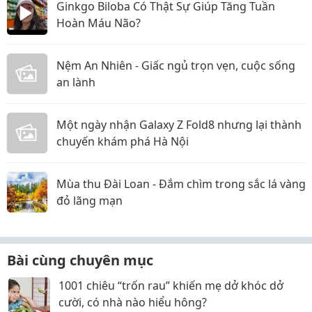
Ginkgo Biloba Có Thật Sự Giúp Tăng Tuần
Hoàn Máu Não?
Nệm An Nhiên - Giấc ngủ trọn vẹn, cuộc sống
an lành
Một ngày nhận Galaxy Z Fold8 nhưng lại thành
chuyến khám phá Hà Nội
Mùa thu Đài Loan - Đắm chìm trong sắc lá vàng
đỏ lãng mạn
Bài cùng chuyên mục
1001 chiêu “trốn rau” khiến mẹ dở khóc dở
cười, có nhà nào hiểu hông?