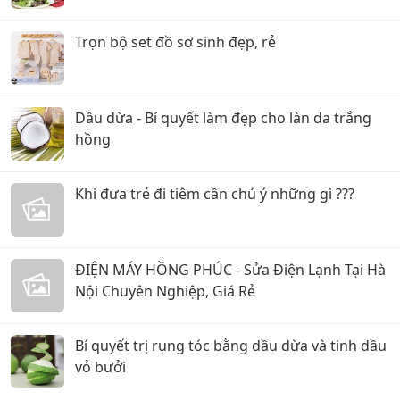
Trọn bộ set đồ sơ sinh đẹp, rẻ
Dầu dừa - Bí quyết làm đẹp cho làn da trắng
hồng
Khi đưa trẻ đi tiêm cần chú ý những gì ???
ĐIỆN MÁY HỒNG PHÚC - Sửa Điện Lạnh Tại Hà
Nội Chuyên Nghiệp, Giá Rẻ
Bí quyết trị rụng tóc bằng dầu dừa và tinh dầu
vỏ bưởi