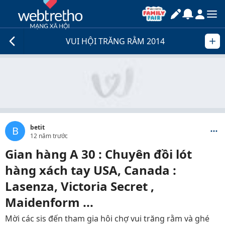
VUI HỘI TRĂNG RẰM 2014
betit
B
12 năm trước
Gian hàng A 30 : Chuyên đồi lót
hàng xách tay USA, Canada :
Lasenza, Victoria Secret ,
Maidenform ...
Mời các sis đến tham gia hôi chợ vui trăng rằm và ghé