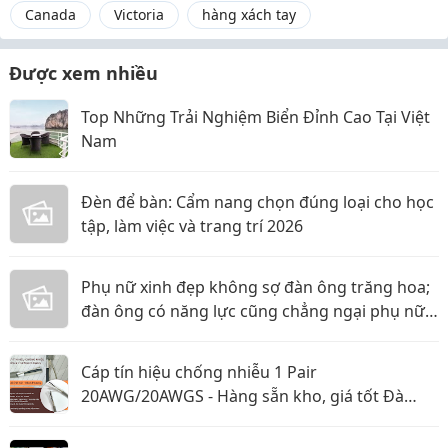
Canada
Victoria
hàng xách tay
Được xem nhiều
Top Những Trải Nghiệm Biển Đỉnh Cao Tại Việt
Nam
Đèn để bàn: Cẩm nang chọn đúng loại cho học
tập, làm việc và trang trí 2026
Phụ nữ xinh đẹp không sợ đàn ông trăng hoa;
đàn ông có năng lực cũng chẳng ngại phụ nữ
thực tế
Cáp tín hiệu chống nhiễu 1 Pair
20AWG/20AWGS - Hàng sẵn kho, giá tốt Đà
Nẵng, Huế