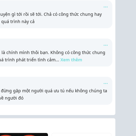
uyện gì tới rồi sẽ tới. Chả có công thức chung hay
 quá trình này cả
tin là chính mình thôi bạn. Không có công thức chung
uá trình phát triển tình cảm
...
Xem thêm
rẻ đừng gặp một người quá ưu tú nếu không chúng ta
 về người đó