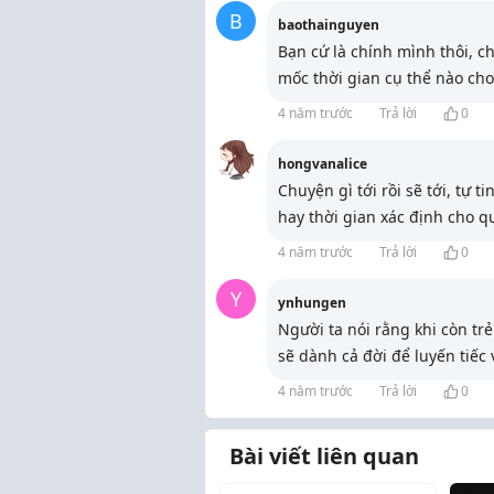
B
baothainguyen
Bạn cứ là chính mình thôi, ch
mốc thời gian cụ thể nào cho
4 năm trước
Trả lời
0
hongvanalice
Chuyện gì tới rồi sẽ tới, tự 
hay thời gian xác định cho q
4 năm trước
Trả lời
0
Y
ynhungen
Người ta nói rằng khi còn t
sẽ dành cả đời để luyến tiếc
4 năm trước
Trả lời
0
Bài viết liên quan