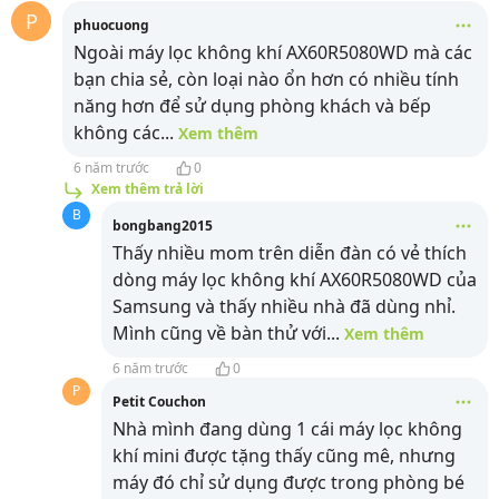
P
phuocuong
Ngoài máy lọc không khí AX60R5080WD mà các
bạn chia sẻ, còn loại nào ổn hơn có nhiều tính
năng hơn để sử dụng phòng khách và bếp
không các
...
Xem thêm
6 năm trước
0
Xem thêm trả lời
B
bongbang2015
Thấy nhiều mom trên diễn đàn có vẻ thích
dòng máy lọc không khí AX60R5080WD của
Samsung và thấy nhiều nhà đã dùng nhỉ.
Mình cũng về bàn thử với
...
Xem thêm
6 năm trước
0
P
Petit Couchon
Nhà mình đang dùng 1 cái máy lọc không
khí mini được tặng thấy cũng mê, nhưng
máy đó chỉ sử dụng được trong phòng bé