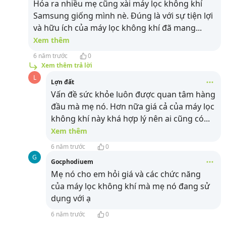
Hóa ra nhiều mẹ cũng xài máy lọc không khí
Samsung giống mình nè. Đúng là với sự tiện lợi
và hữu ích của máy lọc không khí đã mang
...
Xem thêm
6 năm trước
0
Xem thêm trả lời
L
Lợn đất
Vấn đề sức khỏe luôn được quan tâm hàng
đầu mà mẹ nó. Hơn nữa giá cả của máy lọc
không khí này khá hợp lý nên ai cũng có
...
Xem thêm
6 năm trước
0
G
Gocphodiuem
Mẹ nó cho em hỏi giá và các chức năng
của máy lọc không khí mà mẹ nó đang sử
dụng với ạ
6 năm trước
0