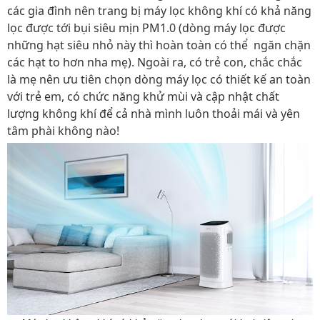
các gia đình nên trang bị máy lọc không khí có khả năng
lọc được tới bụi siêu mịn PM1.0 (dòng máy lọc được
những hạt siêu nhỏ này thì hoàn toàn có thể ngăn chặn
các hạt to hơn nha mẹ). Ngoài ra, có trẻ con, chắc chắc
là mẹ nên ưu tiên chọn dòng máy lọc có thiết kế an toàn
với trẻ em, có chức năng khử mùi và cập nhật chất
lượng không khí để cả nhà mình luôn thoải mái và yên
tâm phài không nào!