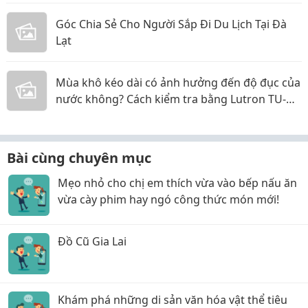
Góc Chia Sẻ Cho Người Sắp Đi Du Lịch Tại Đà
Lạt
Mùa khô kéo dài có ảnh hưởng đến độ đục của
nước không? Cách kiểm tra bằng Lutron TU-
2016
Bài cùng chuyên mục
Mẹo nhỏ cho chị em thích vừa vào bếp nấu ăn
vừa cày phim hay ngó công thức món mới!
Đồ Cũ Gia Lai
Khám phá những di sản văn hóa vật thể tiêu