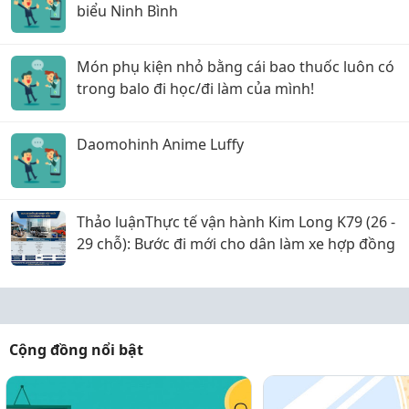
biểu Ninh Bình
Món phụ kiện nhỏ bằng cái bao thuốc luôn có
trong balo đi học/đi làm của mình!
Daomohinh Anime Luffy
Thảo luậnThực tế vận hành Kim Long K79 (26 -
29 chỗ): Bước đi mới cho dân làm xe hợp đồng
Cộng đồng nổi bật