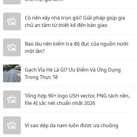
Có nên xây nhà trọn gói? Giải pháp giúp gia
chủ an tâm từ thiết kế đến bàn giao
Bao lâu nên kiểm tra độ đục của nguồn nước
một lần?
Gạch Vỉa Hè Là Gì? Ưu Điểm Và Ứng Dụng
Trong Thực Tế
Tổng hợp 90+ logo USH vector, PNG tách nền,
file AI sắc nét chuẩn nhất 2026
Vì sao dép da nam luôn được ưa chuộng