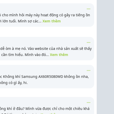
i cho mình hỏi máy này hoạt động có gây ra tiếng ồn
 lớn tuổi. Mình sợ các
...
Xem thêm
 dễ òm à mẹ nó. Vào website của nhà sản xuất sẽ thấy
n cần tìm hiểu. Mình vào đó
...
Xem thêm
ọc Không khí Samsung AX60R5080WD không ồn nha,
ng có gì ấy, hi.
ng khí ở đâu? Mình vừa được chỉ cho một chiêu khá