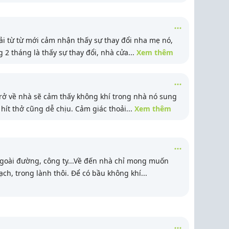
i từ từ mới cảm nhận thấy sự thay đổi nha mẹ nó,
2 tháng là thấy sự thay đổi, nhà cửa
...
Xem thêm
trở về nhà sẽ cảm thấy không khí trong nhà nó sung
hít thở cũng dễ chịu. Cảm giác thoải
...
Xem thêm
ngoài đường, công ty...Về đến nhà chỉ mong muốn
ạch, trong lành thôi. Để có bầu không khí
...