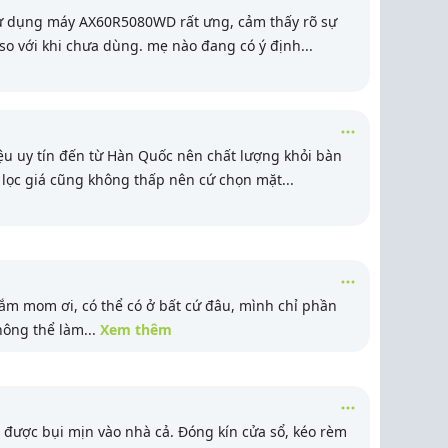
 dụng máy AX60R5080WD rất ưng, cảm thấy rõ sự
 so với khi chưa dùng. mẹ nào đang có ý định
...
u uy tín đến từ Hàn Quốc nên chất lượng khỏi bàn
 lọc giá cũng không thấp nên cứ chọn mặt
...
 lắm mom ơi, có thể có ở bất cứ đâu, mình chỉ phần
hông thể làm
...
Xem thêm
 được bụi mịn vào nhà cả. Đóng kín cửa sổ, kéo rèm