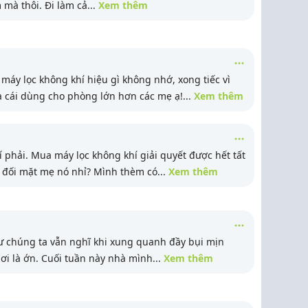
 mà thôi. Đi làm cả
...
Xem thêm
áy lọc không khí hiệu gì không nhớ, xong tiếc vì
 cái dùng cho phòng lớn hơn các mẹ ạ!
...
Xem thêm
phải. Mua máy lọc không khí giải quyết được hết tất
à đối mặt mẹ nó nhỉ? Mình thèm có
...
Xem thêm
 chúng ta vẫn nghĩ khi xung quanh đầy bụi mịn
ơi là ớn. Cuối tuần này nhà mình
...
Xem thêm