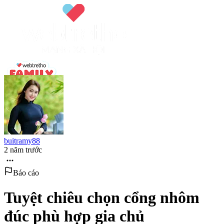
buitramy88
2 năm trước
Báo cáo
Tuyệt chiêu chọn cổng nhôm
đúc phù hợp gia chủ