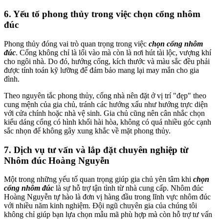
6.
Yếu tố phong thủy trong việc chọn cổng nhôm
đúc
Phong thủy đóng vai trò quan trọng trong việc
chọn cổng nhôm
đúc
. Cổng không chỉ là lối vào mà còn là nơi hút tài lộc, vượng khí
cho ngôi nhà. Do đó, hướng cổng, kích thước và màu sắc đều phải
được tính toán kỹ lưỡng để đảm bảo mang lại may mắn cho gia
đình.
Theo nguyên tắc phong thủy, cổng nhà nên đặt ở vị trí "đẹp" theo
cung mệnh của gia chủ, tránh các hướng xấu như hướng trực diện
với cửa chính hoặc nhà vệ sinh. Gia chủ cũng nên cân nhắc chọn
kiểu dáng cổng có hình khối hài hòa, không có quá nhiều góc cạnh
sắc nhọn để không gây xung khắc về mặt phong thủy.
7.
Dịch vụ tư vấn và lắp đặt chuyên nghiệp từ
Nhôm đúc Hoàng Nguyễn
Một trong những yếu tố quan trọng giúp gia chủ yên tâm khi
chọn
cổng nhôm đúc
là sự hỗ trợ tận tình từ nhà cung cấp. Nhôm đúc
Hoàng Nguyễn tự hào là đơn vị hàng đầu trong lĩnh vực nhôm đúc
với nhiều năm kinh nghiệm. Đội ngũ chuyên gia của chúng tôi
không chỉ giúp bạn lựa chọn mẫu mã phù hợp mà còn hỗ trợ tư vấn