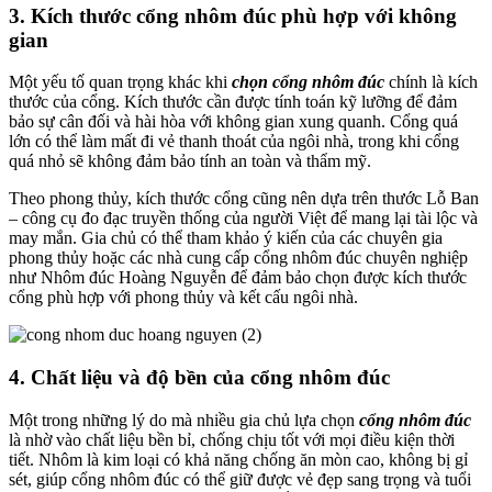
3.
Kích thước cổng nhôm đúc phù hợp với không
gian
Một yếu tố quan trọng khác khi
chọn cổng nhôm đúc
chính là kích
thước của cổng. Kích thước cần được tính toán kỹ lưỡng để đảm
bảo sự cân đối và hài hòa với không gian xung quanh. Cổng quá
lớn có thể làm mất đi vẻ thanh thoát của ngôi nhà, trong khi cổng
quá nhỏ sẽ không đảm bảo tính an toàn và thẩm mỹ.
Theo phong thủy, kích thước cổng cũng nên dựa trên thước Lỗ Ban
– công cụ đo đạc truyền thống của người Việt để mang lại tài lộc và
may mắn. Gia chủ có thể tham khảo ý kiến của các chuyên gia
phong thủy hoặc các nhà cung cấp cổng nhôm đúc chuyên nghiệp
như Nhôm đúc Hoàng Nguyễn để đảm bảo chọn được kích thước
cổng phù hợp với phong thủy và kết cấu ngôi nhà.
4.
Chất liệu và độ bền của cổng nhôm đúc
Một trong những lý do mà nhiều gia chủ lựa chọn
cổng nhôm đúc
là nhờ vào chất liệu bền bỉ, chống chịu tốt với mọi điều kiện thời
tiết. Nhôm là kim loại có khả năng chống ăn mòn cao, không bị gỉ
sét, giúp cổng nhôm đúc có thể giữ được vẻ đẹp sang trọng và tuổi