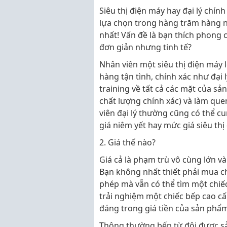
Siêu thị điện máy hay đại lý chín
lựa chọn trong hàng trăm hàng ng
nhất! Vấn đề là bạn thích phong
đơn giản nhưng tinh tế?
Nhân viên một siêu thị điện máy 
hàng tận tình, chính xác như đại 
training về tất cả các mặt của sả
chất lượng chính xác) và làm que
viên đại lý thường cũng có thể c
giá niêm yết hay mức giá siêu thị
2. Giá thế nào?
Giá cả là phạm trù vô cùng lớn v
Bạn không nhất thiết phải mua ch
phép mà vẫn có thể tìm một chi
trải nghiệm một chiếc bếp cao cấp
đáng trong giá tiền của sản phẩ
Thông thường bếp từ đôi được sản