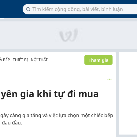
Tham gia
BẾP - THIẾT BỊ - NỘI THẤT
yên gia khi tự đi mua
ày càng gia tăng và việc lựa chọn một chiếc bếp
i đau đầu.