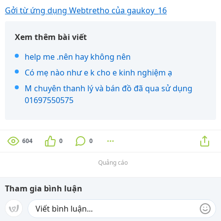
Gởi từ ứng dụng Webtretho của gaukoy_16
Xem thêm bài viết
help me .nên hay không nên
Có mẹ nào như e k cho e kinh nghiệm ạ
M chuyên thanh lý và bán đồ đã qua sử dụng
01697550575
604
0
0
Quảng cáo
Tham gia bình luận