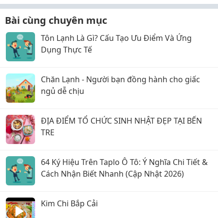
Bài cùng chuyên mục
Tôn Lạnh Là Gì? Cấu Tạo Ưu Điểm Và Ứng
Dụng Thực Tế
Chăn Lạnh - Người bạn đồng hành cho giấc
ngủ dễ chịu
ĐỊA ĐIỂM TỔ CHỨC SINH NHẬT ĐẸP TẠI BẾN
TRE
64 Ký Hiệu Trên Taplo Ô Tô: Ý Nghĩa Chi Tiết &
Cách Nhận Biết Nhanh (Cập Nhật 2026)
Kim Chi Bắp Cải