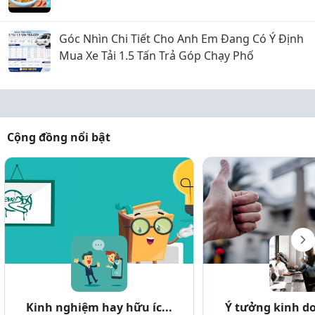
Góc Nhìn Chi Tiết Cho Anh Em Đang Có Ý Định
Mua Xe Tải 1.5 Tấn Trả Góp Chạy Phố
Cộng đồng nổi bật
Kinh nghiệm hay hữu íc...
Ý tưởng kinh do