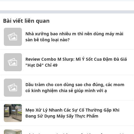
Bài viết liên quan
Nhà xưởng bao nhiêu m thì nên dùng máy mài
sàn bê tông loại nào?
Review Combo M Slurp: Mì Ý Sốt Cua Đậm Đà Giá
"Hạt Dẻ" Chỉ 49
Dầu tràm cho con dùng sao cho đúng, các mom
có kinh nghiệm chia sẻ giúp mình với ạ
Mẹo Xử Lý Nhanh Các Sự Cố Thường Gặp Khi
Đang Sử Dụng Máy Sấy Thực Phẩm