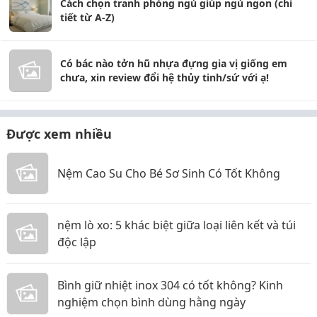
Cách chọn tranh phòng ngủ giúp ngủ ngon (chi
tiết từ A-Z)
Có bác nào tởn hũ nhựa đựng gia vị giống em
chưa, xin review đổi hệ thủy tinh/sứ với ạ!
Được xem nhiều
Nệm Cao Su Cho Bé Sơ Sinh Có Tốt Không
nệm lò xo: 5 khác biệt giữa loại liên kết và túi
độc lập
Bình giữ nhiệt inox 304 có tốt không? Kinh
nghiệm chọn bình dùng hằng ngày