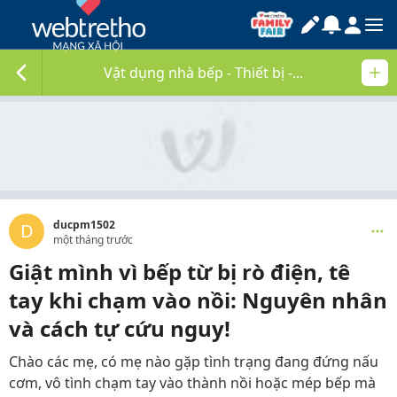
Vật dụng nhà bếp - Thiết bị -...
ducpm1502
D
một tháng trước
Giật mình vì bếp từ bị rò điện, tê
tay khi chạm vào nồi: Nguyên nhân
và cách tự cứu nguy!
Chào các mẹ, có mẹ nào gặp tình trạng đang đứng nấu
cơm, vô tình chạm tay vào thành nồi hoặc mép bếp mà