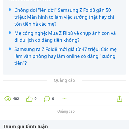
Chồng đòi "lên đời" Samsung Z Fold8 gần 50
triệu: Màn hình to làm việc sướng thật hay chỉ
tốn tiền hả các mẹ?
Mẹ công nghệ: Mua Z Flip8 về chụp ảnh con và
đi du lịch có đáng tiền không?
Samsung ra Z Fold8 mới giá từ 47 triệu: Các mẹ
làm văn phòng hay làm online có đáng "xuống
tiền"?
Quảng cáo
402
0
0
Quảng cáo
Tham gia bình luận