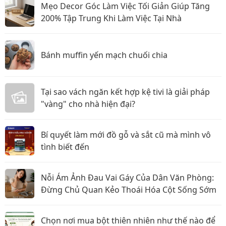
Mẹo Decor Góc Làm Việc Tối Giản Giúp Tăng
200% Tập Trung Khi Làm Việc Tại Nhà
Bánh muffin yến mạch chuối chia
Tại sao vách ngăn kết hợp kệ tivi là giải pháp
"vàng" cho nhà hiện đại?
Bí quyết làm mới đồ gỗ và sắt cũ mà mình vô
tình biết đến
Nỗi Ám Ảnh Đau Vai Gáy Của Dân Văn Phòng:
Đừng Chủ Quan Kẻo Thoái Hóa Cột Sống Sớm
Chọn nơi mua bột thiên nhiên như thế nào để