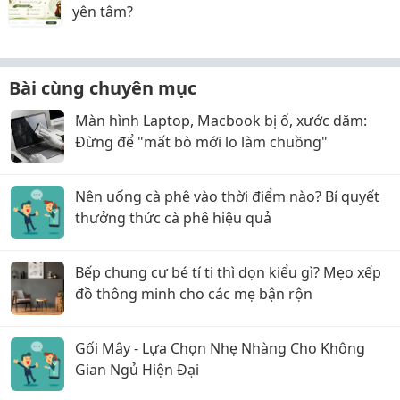
yên tâm?
Bài cùng chuyên mục
Màn hình Laptop, Macbook bị ố, xước dăm:
Đừng để "mất bò mới lo làm chuồng"
Nên uống cà phê vào thời điểm nào? Bí quyết
thưởng thức cà phê hiệu quả
Bếp chung cư bé tí ti thì dọn kiểu gì? Mẹo xếp
đồ thông minh cho các mẹ bận rộn
Gối Mây - Lựa Chọn Nhẹ Nhàng Cho Không
Gian Ngủ Hiện Đại