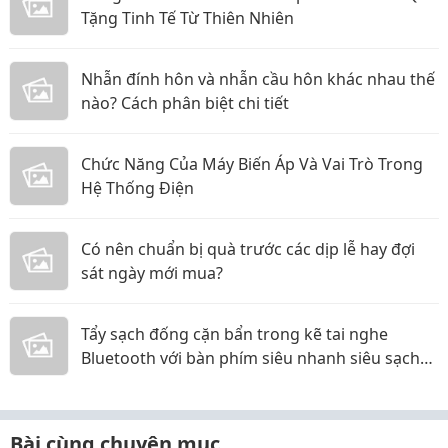
Tặng Tinh Tế Từ Thiên Nhiên
Nhẫn đính hôn và nhẫn cầu hôn khác nhau thế
nào? Cách phân biệt chi tiết
Chức Năng Của Máy Biến Áp Và Vai Trò Trong
Hệ Thống Điện
Có nên chuẩn bị quà trước các dịp lễ hay đợi
sát ngày mới mua?
Tẩy sạch đống cặn bẩn trong kẽ tai nghe
Bluetooth với bàn phím siêu nhanh siêu sạch
các mẹ ơi!
Bài cùng chuyên mục