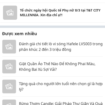
Tổ chức ngày hội Quốc tế Phụ nữ 8/3 tại T&T CITY
MILLENNIA. Xin địa chỉ ạ?!
Được xem nhiều
Đánh giá chi tiết lò vi sóng Hafele LVS003 trong
phân khúc 2 đến 3 triệu đồng
Giặt Quần Áo Thế Nào Để Không Phai Màu,
Không Bai Xù Sợi Vải?
Tặng quà cho người lớn tuổi nên chọn gì là hợp
lý?
Rừng Thơm Candle: Giải Pháp Thư Giãn Và Quà