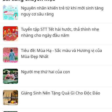
Nguyên nhân khiến trẻ từ khi mới sinh tăng
nguy cơ sâu răng
Tuyển tập STT Tết hài hước, thả thính nhẹ
nhàng cho ngày đầu năm
Tiêu đề: Mùa Hạ - Sắc màu và Hương vị của
Mùa Đẹp Nhất
Người mẹ thứ hai của con
Giáng Sinh Nên Tặng Quà Gì Cho Độc Đáo