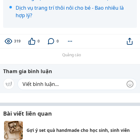
Dịch vụ trang trí thôi nôi cho bé - Bao nhiêu là
hợp lý?
319
0
0
Quảng cáo
Tham gia bình luận
Bài viết liên quan
Gợi ý set quà handmade cho học sinh, sinh viên