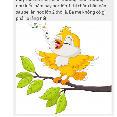
như kiểu năm nay học lớp 1 thì chắc chắn năm
sau sẽ lên học lớp 2 thôi à. Ba mẹ không có gì
phải lo lắng hết.