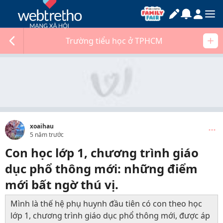
Trường tiểu học ở TPHCM
xoaihau
5 năm trước
Con học lớp 1, chương trình giáo
dục phổ thông mới: những điểm
mới bất ngờ thú vị.
Mình là thế hệ phụ huynh đầu tiên có con theo học
lớp 1, chương trình giáo dục phổ thông mới, được áp