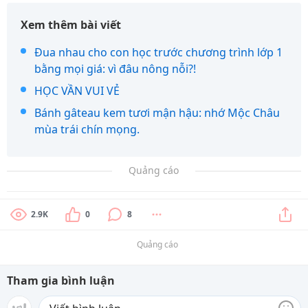
Xem thêm bài viết
Đua nhau cho con học trước chương trình lớp 1
bằng mọi giá: vì đâu nông nỗi?!
HỌC VẦN VUI VẺ
Bánh gâteau kem tươi mận hậu: nhớ Mộc Châu
mùa trái chín mọng.
Quảng cáo
2.9K
0
8
Quảng cáo
Tham gia bình luận