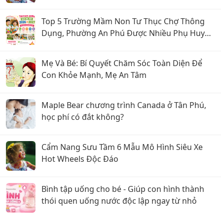
Top 5 Trường Mầm Non Tư Thục Chợ Thông
Dụng, Phường An Phú Được Nhiều Phụ Huynh
Quan Tâm
Mẹ Và Bé: Bí Quyết Chăm Sóc Toàn Diện Để
Con Khỏe Mạnh, Mẹ An Tâm
Maple Bear chương trình Canada ở Tân Phú,
học phí có đắt không?
Cẩm Nang Sưu Tầm 6 Mẫu Mô Hình Siêu Xe
Hot Wheels Độc Đáo
Bình tập uống cho bé - Giúp con hình thành
thói quen uống nước độc lập ngay từ nhỏ