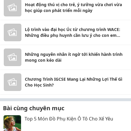
Hoạt động thú vị cho trẻ, ý tưởng vừa chơi vừa
học giúp con phát triển mỗi ngày
Lộ trình vào đại học Úc từ chương trình WACE:
Những điều phụ huynh cần lưu ý cho con em
mình
Những nguyên nhân ít ngờ tới khiến hành trình
mong con kéo dài
Chương Trình IGCSE Mang Lại Những Lợi Thế Gì
Cho Học Sinh?
Bài cùng chuyên mục
Top 5 Món Đồ Phụ Kiện Ô Tô Cho Xế Yêu