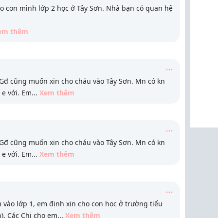
ho con mình lớp 2 học ở Tây Sơn. Nhà bạn có quan hệ
em thêm
 Gđ cũng muốn xin cho cháu vào Tây Sơn. Mn có kn
 e với. Em
...
Xem thêm
 Gđ cũng muốn xin cho cháu vào Tây Sơn. Mn có kn
 e với. Em
...
Xem thêm
vào lớp 1, em định xin cho con học ở trường tiểu
). Các Chị cho em
...
Xem thêm