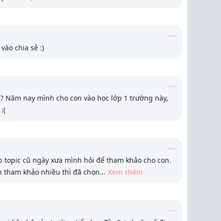
vào chia sẻ :)
ỉ? Năm nay mình cho con vào học lớp 1 trường này,
:(
p topic cũ ngày xưa mình hỏi để tham khảo cho con.
n tham khảo nhiều thì đã chọn
...
Xem thêm