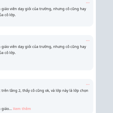
à giáo viên dạy giỏi của trường, nhưng cô cũng hay
ủa cô lớp.
à giáo viên dạy giỏi của trường, nhưng cô cũng hay
ủa cô lớp.
trên tầng 2, thấy cô cũng ok, và lớp này là lớp chọn
à giáo
...
Xem thêm