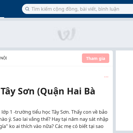
Tham gia
 NỘI
 Tây Sơn (Quận Hai Bà
lớp 1 -trường tiểu học Tây Sơn. Thấy con về bảo
nào ý. Sao lai vắng thế? Hay tại năm nay sát nhập
gía" ko ai thích vào nữa? Các mẹ có biết tại sao