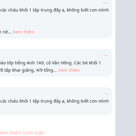
các cháu khối 1 tập trung đây ạ, không biết con mình
n nè
...
Xem thêm
ào lớp tiếng Anh 1A9, cô Vân Hồng. Các bé khối 1
8 tập khai giảng, 4/9 tổng
...
Xem thêm
các cháu khối 1 tập trung đây ạ, không biết con mình
Xem thêm bình luận