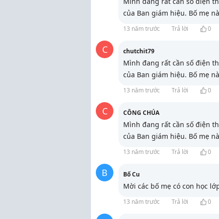
Mình đang rất cần số điện th
của Ban giám hiệu. Bố mẹ n
13 năm trước
Trả lời
0
C
chutchit79
Mình đang rất cần số điện th
của Ban giám hiệu. Bố mẹ n
13 năm trước
Trả lời
0
C
CÔNG CHÚA
Mình đang rất cần số điện th
của Ban giám hiệu. Bố mẹ n
13 năm trước
Trả lời
0
B
Bố Cu
Mời các bố mẹ có con học lớ
13 năm trước
Trả lời
0