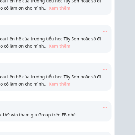
oại liên hệ của trường tiểu học Tây Sơn hoặc số đt
ào có làm ơn cho mình
...
Xem thêm
oại liên hệ của trường tiểu học Tây Sơn hoặc số đt
ào có làm ơn cho mình
...
Xem thêm
oại liên hệ của trường tiểu học Tây Sơn hoặc số đt
ào có làm ơn cho mình
...
Xem thêm
p 1A9 vào tham gia Group trên FB nhé