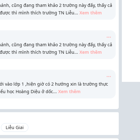
nh, cũng đang tham khảo 2 trường này đấy, thấy cả
 được thì mình thích trường TN Liễu
...
Xem thêm
nh, cũng đang tham khảo 2 trường này đấy, thấy cả
 được thì mình thích trường TN Liễu
...
Xem thêm
 vào lớp 1 ,hiện giờ có 2 hướng xin là trường thực
tiểu học Hoàng Diệu ở dốc
...
Xem thêm
Liễu Giai