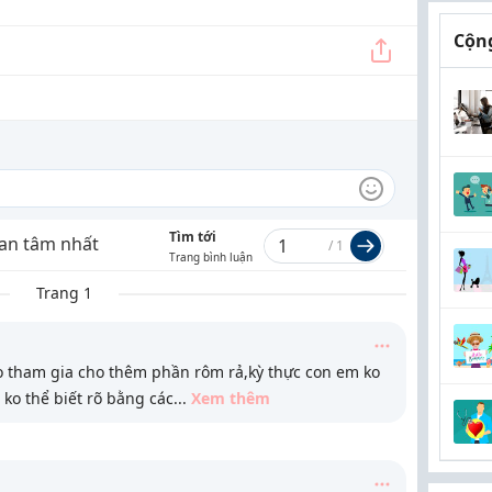
Cộng
Tìm tới
an tâm nhất
/
1
Trang bình luận
Trang 1
o tham gia cho thêm phần rôm rả,kỳ thực con em ko
ko thể biết rõ bằng các
...
Xem thêm