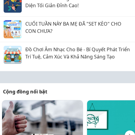
Diện Tối Giản Đỉnh Cao!
CUỐI TUẦN NÀY BA MẸ ĐÃ "SET KÈO" CHO
CON CHƯA?
Đồ Chơi Âm Nhạc Cho Bé - Bí Quyết Phát Triển
Trí Tuệ, Cảm Xúc Và Khả Năng Sáng Tạo
Cộng đồng nổi bật