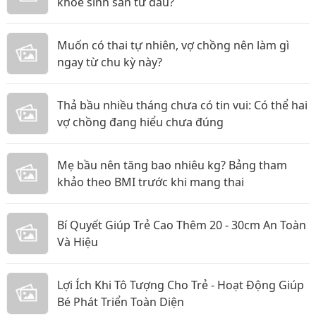
khỏe sinh sản từ đâu?
Muốn có thai tự nhiên, vợ chồng nên làm gì
ngay từ chu kỳ này?
Thả bầu nhiều tháng chưa có tin vui: Có thể hai
vợ chồng đang hiểu chưa đúng
Mẹ bầu nên tăng bao nhiêu kg? Bảng tham
khảo theo BMI trước khi mang thai
Bí Quyết Giúp Trẻ Cao Thêm 20 - 30cm An Toàn
Và Hiệu
Lợi Ích Khi Tô Tượng Cho Trẻ - Hoạt Động Giúp
Bé Phát Triển Toàn Diện