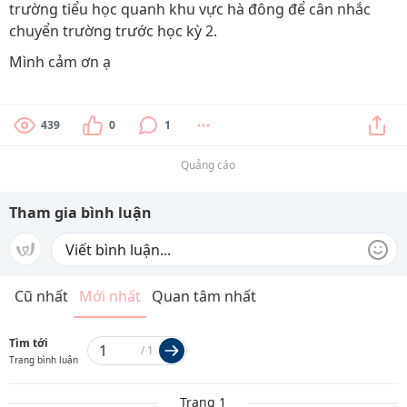
trường tiểu học quanh khu vực hà đông để cân nhắc
chuyển trường trước học kỳ 2.
Mình cảm ơn ạ
439
0
1
Quảng cáo
Tham gia bình luận
Cũ nhất
Mới nhất
Quan tâm nhất
Tìm tới
/
1
Trang bình luận
Trang 1