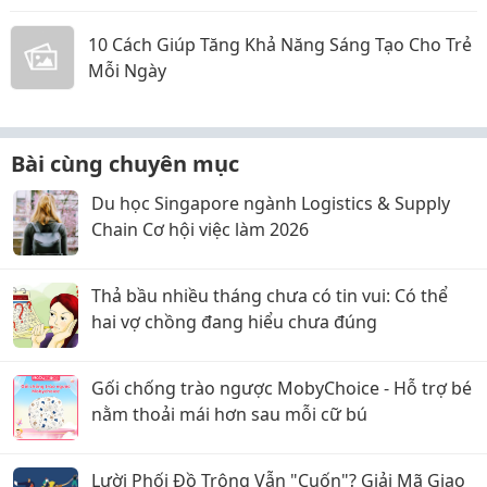
10 Cách Giúp Tăng Khả Năng Sáng Tạo Cho Trẻ
Mỗi Ngày
Bài cùng chuyên mục
Du học Singapore ngành Logistics & Supply
Chain Cơ hội việc làm 2026
Thả bầu nhiều tháng chưa có tin vui: Có thể
hai vợ chồng đang hiểu chưa đúng
Gối chống trào ngược MobyChoice - Hỗ trợ bé
nằm thoải mái hơn sau mỗi cữ bú
Lười Phối Đồ Trông Vẫn "Cuốn"? Giải Mã Giao