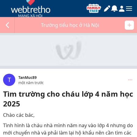
Trường tiểu học ở Hà Nội
TanMuc89
T
một năm trước
Tìm trường cho cháu lớp 4 năm học
2025
Chào các bác,
Tình hình là cháu nhà mình năm nay vào lớp 4 nhưng do
mới chuyển nhà và phải làm lại hộ khẩu nên cần tìm các