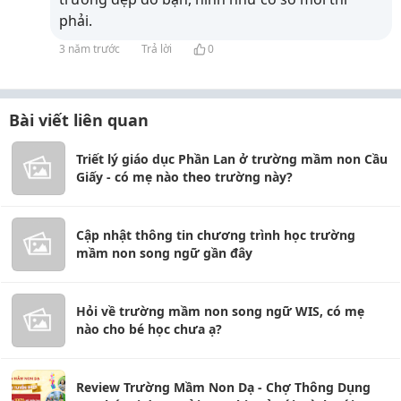
phải.
3 năm trước
Trả lời
0
Bài viết liên quan
Triết lý giáo dục Phần Lan ở trường mầm non Cầu
Giấy - có mẹ nào theo trường này?
Cập nhật thông tin chương trình học trường
mầm non song ngữ gần đây
Hỏi về trường mầm non song ngữ WIS, có mẹ
nào cho bé học chưa ạ?
Review Trường Mầm Non Dạ - Chợ Thông Dụng