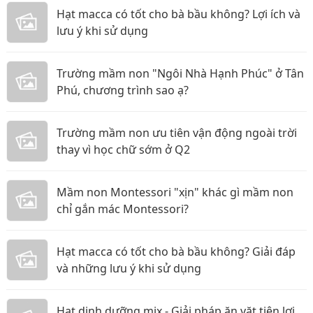
Hạt macca có tốt cho bà bầu không? Lợi ích và
lưu ý khi sử dụng
Trường mầm non "Ngôi Nhà Hạnh Phúc" ở Tân
Phú, chương trình sao ạ?
Trường mầm non ưu tiên vận động ngoài trời
thay vì học chữ sớm ở Q2
Mầm non Montessori "xịn" khác gì mầm non
chỉ gắn mác Montessori?
Hạt macca có tốt cho bà bầu không? Giải đáp
và những lưu ý khi sử dụng
Hạt dinh dưỡng mix - Giải pháp ăn vặt tiện lợi