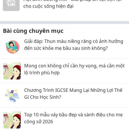
cho cuộc sống hiện đại
Bài cùng chuyên mục
Giải đáp: Thun màu niềng răng có ảnh hưởng
đến sức khỏe mẹ bầu sau sinh không?
Mong con không chỉ cần hy vọng, mà cần một
lộ trình phù hợp
Chương Trình IGCSE Mang Lại Những Lợi Thế
Gì Cho Học Sinh?
Top 10 mẫu váy bầu đẹp và sành điệu cho mẹ
công sở 2026