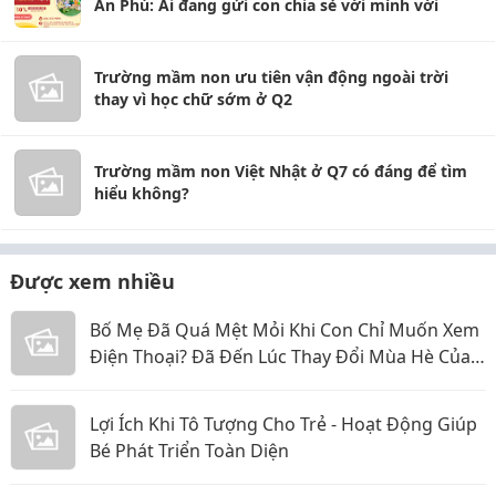
An Phú: Ai đang gửi con chia sẻ với mình với
Trường mầm non ưu tiên vận động ngoài trời
thay vì học chữ sớm ở Q2
Trường mầm non Việt Nhật ở Q7 có đáng để tìm
hiểu không?
Được xem nhiều
Bố Mẹ Đã Quá Mệt Mỏi Khi Con Chỉ Muốn Xem
Điện Thoại? Đã Đến Lúc Thay Đổi Mùa Hè Của
Bé
Lợi Ích Khi Tô Tượng Cho Trẻ - Hoạt Động Giúp
Bé Phát Triển Toàn Diện