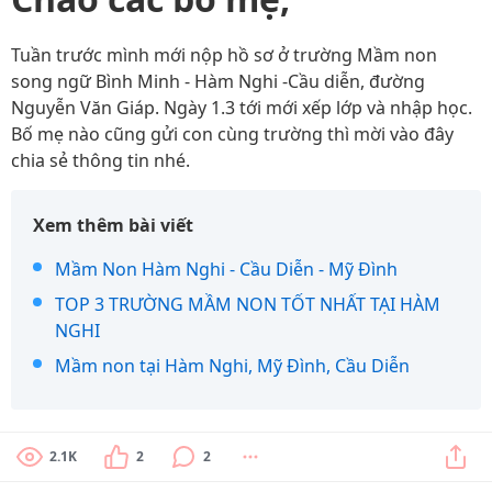
Tuần trước mình mới nộp hồ sơ ở trường Mầm non
song ngữ Bình Minh - Hàm Nghi -Cầu diễn, đường
Nguyễn Văn Giáp. Ngày 1.3 tới mới xếp lớp và nhập học.
Bố mẹ nào cũng gửi con cùng trường thì mời vào đây
chia sẻ thông tin nhé.
Xem thêm bài viết
Mầm Non Hàm Nghi - Cầu Diễn - Mỹ Đình
TOP 3 TRƯỜNG MẦM NON TỐT NHẤT TẠI HÀM
NGHI
Mầm non tại Hàm Nghi, Mỹ Đình, Cầu Diễn
2.1K
2
2